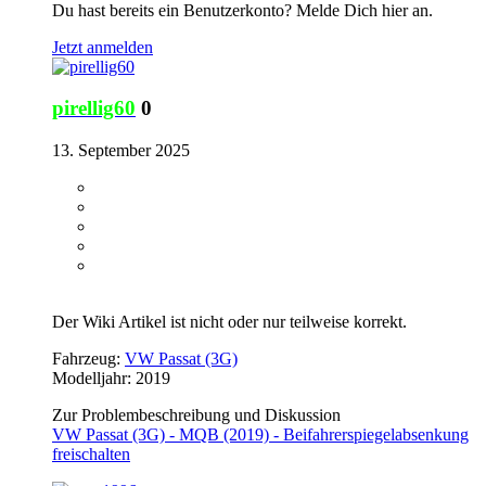
Du hast bereits ein Benutzerkonto? Melde Dich hier an.
Jetzt anmelden
pirellig60
0
13. September 2025
Der Wiki Artikel ist nicht oder nur teilweise korrekt.
Fahrzeug:
VW Passat (3G)
Modelljahr: 2019
Zur Problembeschreibung und Diskussion
VW Passat (3G) - MQB (2019) - Beifahrerspiegelabsenkung
freischalten