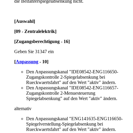
die Beifahrerspiegelabsenkung nicht.
[Auswahl]
[09 - Zentralelektrik]
[Zugangsberechtigung - 16]
Geben Sie 31347 ein
[
Anpassung
- 10]
Den Anpassungskanal "IDE08542-ENG116650-
Zugangskontrolle 2-Spiegelabsenkung bei
Rueckwaertsfahrt" auf den Wert "aktiv" ändern.
Den Anpassungskanal "IDE08542-ENG116657-
Zugangskontrolle 2-Menuesteuerung
Spiegelabsenkung" auf den Wert "aktiv" ändern.
alternativ
Den Anpassungskanal "ENG141635-ENG116650-
Spiegelverstellung-Spiegelabsenkung bei
Rueckwaertsfahrt" auf den Wert "aktiv" ändern.