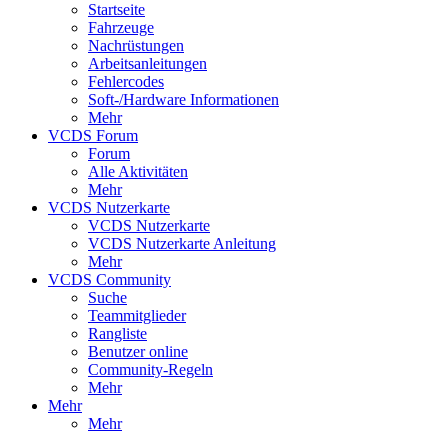
Startseite
Fahrzeuge
Nachrüstungen
Arbeitsanleitungen
Fehlercodes
Soft-/Hardware Informationen
Mehr
VCDS Forum
Forum
Alle Aktivitäten
Mehr
VCDS Nutzerkarte
VCDS Nutzerkarte
VCDS Nutzerkarte Anleitung
Mehr
VCDS Community
Suche
Teammitglieder
Rangliste
Benutzer online
Community-Regeln
Mehr
Mehr
Mehr