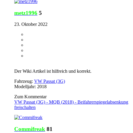
metz1996
5
23. Oktober 2022
Der Wiki Artikel ist hilfreich und korrekt.
Fahrzeug:
VW Passat (3G)
Modelljahr: 2018
Zum Kommentar
VW Passat (3G) - MQB (2018) - Beifahrerspiegelabsenkung
freischalten
Commifreak
81