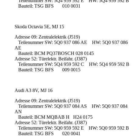
Teilenummer SW: 5Q4 959 592 E HW: 5Q4 959 592 B
Bauteil: TSG BFS 010 0031
Skoda Octavia 5E, MJ 15
Adresse 09: Zentralelektrik (J519)
Teilenummer SW: 5Q0 937 086 AE HW: 5Q0 937 086
AE
Bauteil: BCM PQ37BOSCH 028 0145
Adresse 52: Türelektr. Beifahr. (J387)
Teilenummer SW: 5Q4 959 592 C HW: 5Q4 959 592 B
Bauteil: TSG BFS 009 0015
Audi A3 8V, MJ 16
Adresse 09: Zentralelektrik (J519)
Teilenummer SW: 5Q0 937 084 AS HW: 5Q0 937 084
AN
Bauteil: BCM MQBAB H H24 0175
Adresse 52: Türelektr. Beifahr. (J387)
Teilenummer SW: 5Q0 959 592 E HW: 5Q0 959 592 B
Bauteil: TSG BFS 020 0041