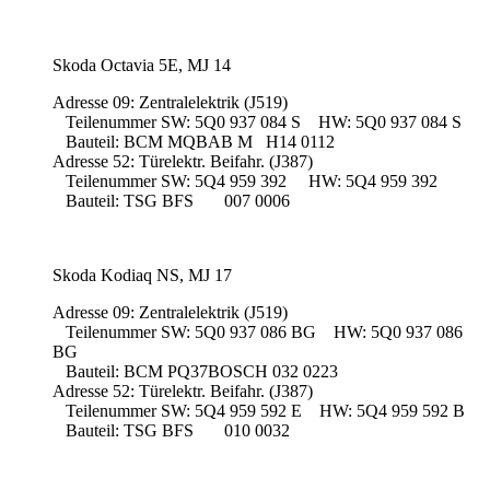
Skoda Octavia 5E, MJ 14
Adresse 09: Zentralelektrik (J519)
Teilenummer SW: 5Q0 937 084 S HW: 5Q0 937 084 S
Bauteil: BCM MQBAB M H14 0112
Adresse 52: Türelektr. Beifahr. (J387)
Teilenummer SW: 5Q4 959 392 HW: 5Q4 959 392
Bauteil: TSG BFS 007 0006
Skoda Kodiaq NS, MJ 17
Adresse 09: Zentralelektrik (J519)
Teilenummer SW: 5Q0 937 086 BG HW: 5Q0 937 086
BG
Bauteil: BCM PQ37BOSCH 032 0223
Adresse 52: Türelektr. Beifahr. (J387)
Teilenummer SW: 5Q4 959 592 E HW: 5Q4 959 592 B
Bauteil: TSG BFS 010 0032