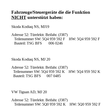
Fahrzeuge/Steuergeräte die die Funktion
NICHT
unterstützt haben:
Skoda Kodiaq NS, MJ19
Adresse 52: Türelektr. Beifahr. (J387)
Teilenummer SW: 5Q4 959 592 F HW: 5Q4 959 592 F
Bauteil: TSG BFS 006 0246
Skoda Kodiaq NS, MJ 20
Adresse 52: Türelektr. Beifahr. (J387)
Teilenummer SW: 5Q4 959 592 K HW: 5Q4 959 592 K
Bauteil: TSG BFS 007 0485
VW Tiguan AD, MJ 20
Adresse 52: Türelektr. Beifahr. (J387)
Teilenummer SW: 5Q0 959 592 K HW: 5Q0 959 592 F