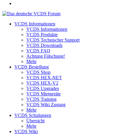
VCDS Informationen
VCDS Informationen
VCDS Produkte
VCDS Technischer Support
VCDS Downloads
VCDS FAQ
Achtung Fälschung!
Mehr
VCDS Bestellung
VCDS Shop
VCDS HEX-NET
VCDS HEX-V2
VCDS Upgrades
VCDS Mietgeräte
VCDS Training
VCDS Wiki Zugang
Mehr
VCDS Schulungen
Übersicht
Mehr
VCDS Wiki