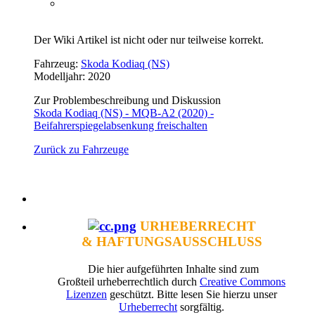
Der Wiki Artikel ist nicht oder nur teilweise korrekt.
Fahrzeug:
Skoda Kodiaq (NS)
Modelljahr: 2020
Zur Problembeschreibung und Diskussion
Skoda Kodiaq (NS) - MQB-A2 (2020) -
Beifahrerspiegelabsenkung freischalten
Zurück zu Fahrzeuge
URHEBERRECHT
& HAFTUNGSAUSSCHLUSS
Die hier aufgeführten Inhalte sind zum
Großteil urheberrechtlich durch
Creative Commons
Lizenzen
geschützt. Bitte lesen Sie hierzu unser
Urheberrecht
sorgfältig.