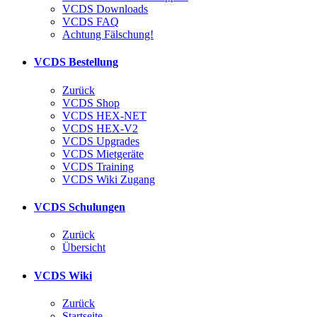
VCDS Downloads
VCDS FAQ
Achtung Fälschung!
VCDS Bestellung
Zurück
VCDS Shop
VCDS HEX-NET
VCDS HEX-V2
VCDS Upgrades
VCDS Mietgeräte
VCDS Training
VCDS Wiki Zugang
VCDS Schulungen
Zurück
Übersicht
VCDS Wiki
Zurück
Startseite