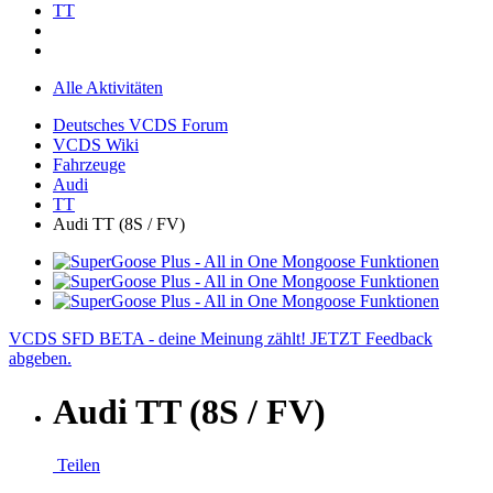
TT
Alle Aktivitäten
Deutsches VCDS Forum
VCDS Wiki
Fahrzeuge
Audi
TT
Audi TT (8S / FV)
VCDS SFD BETA - deine Meinung zählt! JETZT Feedback
abgeben.
Audi TT (8S / FV)
Teilen