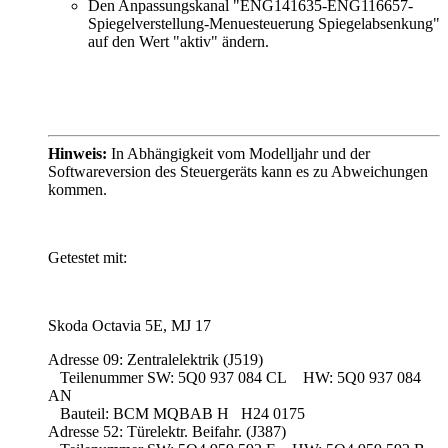
Den Anpassungskanal "ENG141635-ENG116657-
Spiegelverstellung-Menuesteuerung Spiegelabsenkung"
auf den Wert "aktiv" ändern.
Hinweis:
In Abhängigkeit vom Modelljahr und der
Softwareversion des Steuergeräts kann es zu Abweichungen
kommen.
Getestet mit:
Skoda Octavia 5E, MJ 17
Adresse 09: Zentralelektrik (J519)
Teilenummer SW: 5Q0 937 084 CL HW: 5Q0 937 084
AN
Bauteil: BCM MQBAB H H24 0175
Adresse 52: Türelektr. Beifahr. (J387)