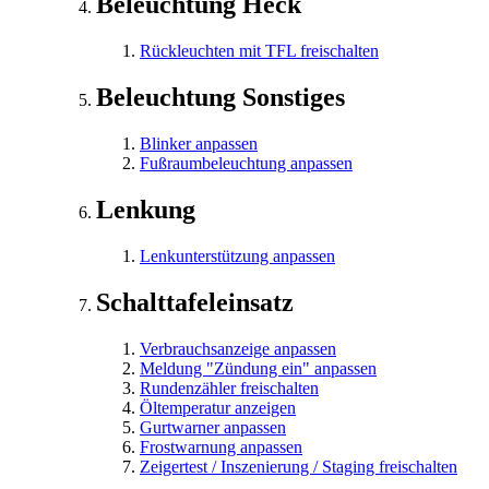
Beleuchtung Heck
Rückleuchten mit TFL freischalten
Beleuchtung Sonstiges
Blinker anpassen
Fußraumbeleuchtung anpassen
Lenkung
Lenkunterstützung anpassen
Schalttafeleinsatz
Verbrauchsanzeige anpassen
Meldung "Zündung ein" anpassen
Rundenzähler freischalten
Öltemperatur anzeigen
Gurtwarner anpassen
Frostwarnung anpassen
Zeigertest / Inszenierung / Staging freischalten