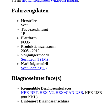
Sie im
deutschsprachigen Wikipedia Eintrag
.
Fahrzeugdaten
Hersteller
Seat
Typbezeichnung
1P
Plattform
PQ35
Produktionszeitraum
2005 - 2012
Vorgängermodell
Seat Leon 1 (1M)
Nachfolgemodell
Seat Leon 3 (5F)
Diagnoseinterface(s)
Kompatible Diagnoseinterfaces
HEX-NET
,
HEX-V2
,
HEX+CAN-USB
, HEX-USB
(nur KKL)
Einbauort Diagnoseanschluss