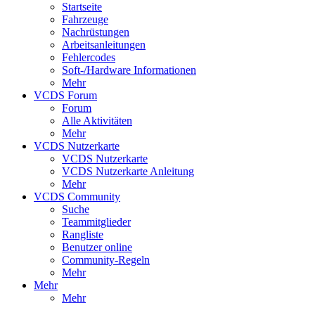
Startseite
Fahrzeuge
Nachrüstungen
Arbeitsanleitungen
Fehlercodes
Soft-/Hardware Informationen
Mehr
VCDS Forum
Forum
Alle Aktivitäten
Mehr
VCDS Nutzerkarte
VCDS Nutzerkarte
VCDS Nutzerkarte Anleitung
Mehr
VCDS Community
Suche
Teammitglieder
Rangliste
Benutzer online
Community-Regeln
Mehr
Mehr
Mehr