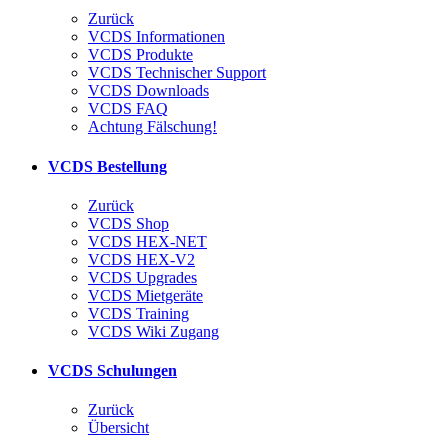
Zurück
VCDS Informationen
VCDS Produkte
VCDS Technischer Support
VCDS Downloads
VCDS FAQ
Achtung Fälschung!
VCDS Bestellung
Zurück
VCDS Shop
VCDS HEX-NET
VCDS HEX-V2
VCDS Upgrades
VCDS Mietgeräte
VCDS Training
VCDS Wiki Zugang
VCDS Schulungen
Zurück
Übersicht