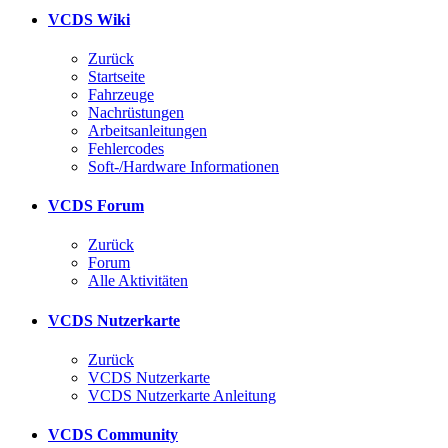
VCDS Wiki
Zurück
Startseite
Fahrzeuge
Nachrüstungen
Arbeitsanleitungen
Fehlercodes
Soft-/Hardware Informationen
VCDS Forum
Zurück
Forum
Alle Aktivitäten
VCDS Nutzerkarte
Zurück
VCDS Nutzerkarte
VCDS Nutzerkarte Anleitung
VCDS Community