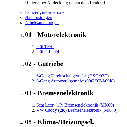
Hinter einer Abdeckung neben dem Lenkrad.
Fahrzeuginformationen
Nachrüstungen
Arbeitsanleitungen
01 - Motorelektronik
2.0l TFSI
2.0l CR TDI
02 - Getriebe
6-Gang Direktschaltgetriebe (DSG/02E)
6-Gang Automatikgetriebe (09G/09M/09K)
03 - Bremsenelektronik
Seat Leon (1P) Bremsenelektronik (MK60)
VW Caddy (2K) Bremsenelektronik (MK70)
08 - Klima-/Heizungsel.