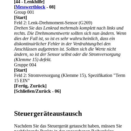
[44 - Lenkhilfe]
[
Messwertblock
- 08]
Group 001
[Start]
Feld 2: Lenk-Drehmoment-Sensor (G269)
Drehen Sie das Lenkrad mehrmals komplett nach links und
rechts. Die Drehmomentwerte sollten sich nun ändern. Wenn
dies der Fall ist, so ist es sehr wahrscheinlich, dass ein
diskontinuirlicher Fehler in der Verdrahtung/bei den
Anschlüssen aufgetreten ist. Sollten sich die Werte nicht
ändern, so ist der Sensor selbst oder die Stromversorgung
(Klemme 15) defekt.
Gruppe 004
[Start]
Feld 2: Stromversorgung (Klemme 15), Spezifikation "Term
15 EIN"
[Fertig, Zurück]
[Schließen/Zurück - 06]
Steuergeräteaustausch
Nachdem Sie das Steuergerät getauscht haben, müssen Sie