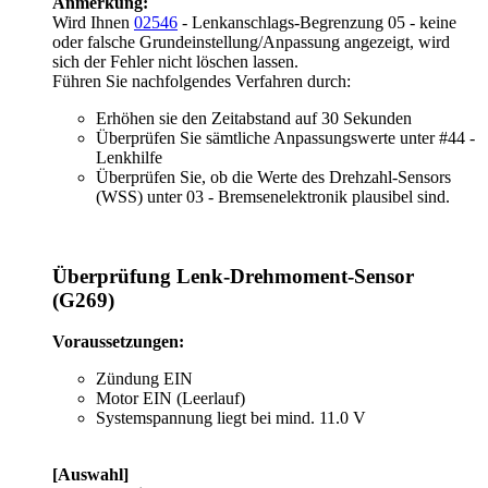
Anmerkung:
Wird Ihnen
02546
- Lenkanschlags-Begrenzung 05 - keine
oder falsche Grundeinstellung/Anpassung angezeigt, wird
sich der Fehler nicht löschen lassen.
Führen Sie nachfolgendes Verfahren durch:
Erhöhen sie den Zeitabstand auf 30 Sekunden
Überprüfen Sie sämtliche Anpassungswerte unter #44 -
Lenkhilfe
Überprüfen Sie, ob die Werte des Drehzahl-Sensors
(WSS) unter 03 - Bremsenelektronik plausibel sind.
Überprüfung Lenk-Drehmoment-Sensor
(G269)
Voraussetzungen:
Zündung EIN
Motor EIN (Leerlauf)
Systemspannung liegt bei mind. 11.0 V
[Auswahl]