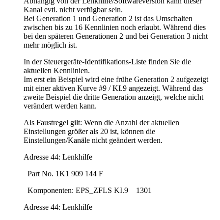
Abhängig von der Lenkhilfe/Softwareversion kann dieser
Kanal evtl. nicht verfügbar sein.
Bei Generation 1 und Generation 2 ist das Umschalten
zwischen bis zu 16 Kennlinien noch erlaubt. Während dies
bei den späteren Generationen 2 und bei Generation 3 nicht
mehr möglich ist.
In der Steuergeräte-Identifikations-Liste finden Sie die
aktuellen Kennlinien.
Im erst ein Beispiel wird eine frühe Generation 2 aufgezeigt
mit einer aktiven Kurve #9 / KI.9 angezeigt. Während das
zweite Beispiel die dritte Generation anzeigt, welche nicht
verändert werden kann.
Als Faustregel gilt: Wenn die Anzahl der aktuellen
Einstellungen größer als 20 ist, können die
Einstellungen/Kanäle nicht geändert werden.
Adresse 44: Lenkhilfe
Part No. 1K1 909 144 F
Komponenten: EPS_ZFLS KI.9 1301
Adresse 44: Lenkhilfe