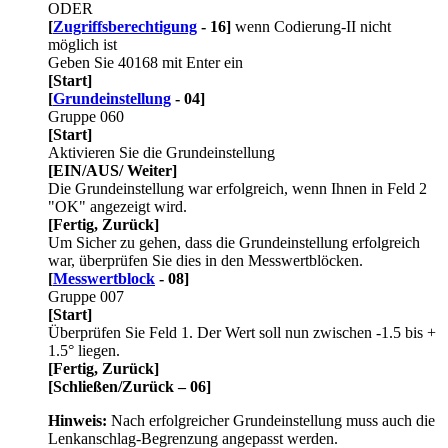
ODER
[
Zugriffsberechtigung
- 16]
wenn Codierung-II nicht
möglich ist
Geben Sie 40168 mit Enter ein
[Start]
[
Grundeinstellung
- 04]
Gruppe 060
[Start]
Aktivieren Sie die Grundeinstellung
[EIN/AUS/ Weiter]
Die Grundeinstellung war erfolgreich, wenn Ihnen in Feld 2
"OK" angezeigt wird.
[Fertig, Zurück]
Um Sicher zu gehen, dass die Grundeinstellung erfolgreich
war, überprüfen Sie dies in den Messwertblöcken.
[
Messwertblock
- 08]
Gruppe 007
[Start]
Überprüfen Sie Feld 1. Der Wert soll nun zwischen -1.5 bis +
1.5° liegen.
[Fertig, Zurück]
[Schließen/Zurück – 06]
Hinweis:
Nach erfolgreicher Grundeinstellung muss auch die
Lenkanschlag-Begrenzung angepasst werden.