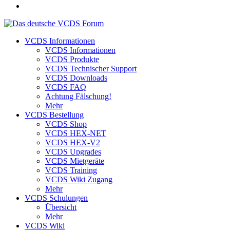
VCDS Informationen
VCDS Informationen
VCDS Produkte
VCDS Technischer Support
VCDS Downloads
VCDS FAQ
Achtung Fälschung!
Mehr
VCDS Bestellung
VCDS Shop
VCDS HEX-NET
VCDS HEX-V2
VCDS Upgrades
VCDS Mietgeräte
VCDS Training
VCDS Wiki Zugang
Mehr
VCDS Schulungen
Übersicht
Mehr
VCDS Wiki