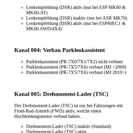
Lenkempfehlung (DSR) aktiv (nur bei ESP MK60 &
MK60-AT)
Lenkempfehlung (DSR) inaktiv (nur bei ASR MK70)
Lenkempfehlung (DSR) aktiv (nur bei ESP60EC1 &
MK60 AWD/4X4)
Kanal 004: Verbau Parklenkassistent
Parklenkassistent (PR-7X0/7X1/7X2) nicht verbaut
Parklenkassistent (PR-7X5/7X6) verbaut (MJ <2009)
Parklenkassistent (PR-7X5/7X6) verbaut (MJ 2010>)
Kanal 005: Drehmoment-Lader (TSC)
Der Drehmoment-Lader (TSC) ist nur bei Fahrzeugen mit
Front-Rad-Antrieb (FWD) aktiv, welche einen
Hochleistungsmotor verbaut haben.
Drehmoment-Lader (TSC) inaktiv (Standard)
Drehmoment-Lader (TSC) aktiv