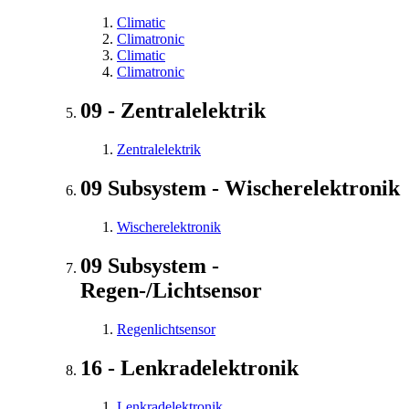
Climatic
Climatronic
Climatic
Climatronic
09 - Zentralelektrik
Zentralelektrik
09 Subsystem - Wischerelektronik
Wischerelektronik
09 Subsystem -
Regen-/Lichtsensor
Regenlichtsensor
16 - Lenkradelektronik
Lenkradelektronik