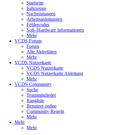
Startseite
Fahrzeuge
Nachrüstungen
Arbeitsanleitungen
Fehlercodes
Soft-/Hardware Informationen
Mehr
VCDS Forum
Forum
Alle Aktivitäten
Mehr
VCDS Nutzerkarte
VCDS Nutzerkarte
VCDS Nutzerkarte Anleitung
Mehr
VCDS Community
Suche
Teammitglieder
Rangliste
Benutzer online
Community-Regeln
Mehr
Mehr
Mehr