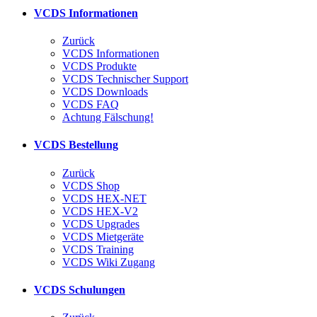
VCDS Informationen
Zurück
VCDS Informationen
VCDS Produkte
VCDS Technischer Support
VCDS Downloads
VCDS FAQ
Achtung Fälschung!
VCDS Bestellung
Zurück
VCDS Shop
VCDS HEX-NET
VCDS HEX-V2
VCDS Upgrades
VCDS Mietgeräte
VCDS Training
VCDS Wiki Zugang
VCDS Schulungen