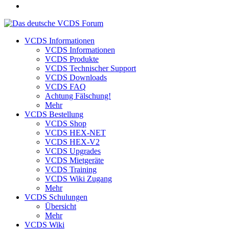
VCDS Informationen
VCDS Informationen
VCDS Produkte
VCDS Technischer Support
VCDS Downloads
VCDS FAQ
Achtung Fälschung!
Mehr
VCDS Bestellung
VCDS Shop
VCDS HEX-NET
VCDS HEX-V2
VCDS Upgrades
VCDS Mietgeräte
VCDS Training
VCDS Wiki Zugang
Mehr
VCDS Schulungen
Übersicht
Mehr
VCDS Wiki