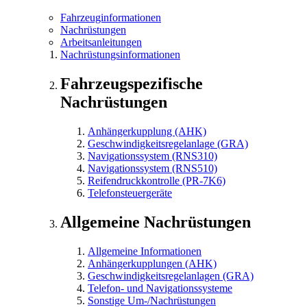
Fahrzeuginformationen
Nachrüstungen
Arbeitsanleitungen
Nachrüstungsinformationen
Fahrzeugspezifische
Nachrüstungen
Anhängerkupplung (AHK)
Geschwindigkeitsregelanlage (GRA)
Navigationssystem (RNS310)
Navigationssystem (RNS510)
Reifendruckkontrolle (PR-7K6)
Telefonsteuergeräte
Allgemeine Nachrüstungen
Allgemeine Informationen
Anhängerkupplungen (AHK)
Geschwindigkeitsregelanlagen (GRA)
Telefon- und Navigationssysteme
Sonstige Um-/Nachrüstungen