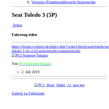
Versions-/Funktionsübersicht Steuergeräte
Seat Toledo 3 (5P)
Teilen
Fahrzeug teilen
https://forum.vcdspro.de/index.php?/wiki/vehicle/seat/toledo/sea
toledo-3-5p-r142/area/retrofit/content/retrofit/
Von
PCI-Support-Tamara
2. Juli 2019
Zurück zu Fahrzeuge