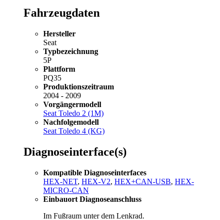
Fahrzeugdaten
Hersteller
Seat
Typbezeichnung
5P
Plattform
PQ35
Produktionszeitraum
2004 - 2009
Vorgängermodell
Seat Toledo 2 (1M)
Nachfolgemodell
Seat Toledo 4 (KG)
Diagnoseinterface(s)
Kompatible Diagnoseinterfaces
HEX-NET
,
HEX-V2
,
HEX+CAN-USB
,
HEX-
MICRO-CAN
Einbauort Diagnoseanschluss
Im Fußraum unter dem Lenkrad.