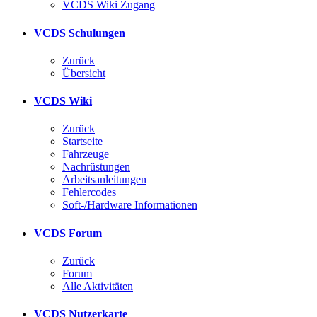
VCDS Wiki Zugang
VCDS Schulungen
Zurück
Übersicht
VCDS Wiki
Zurück
Startseite
Fahrzeuge
Nachrüstungen
Arbeitsanleitungen
Fehlercodes
Soft-/Hardware Informationen
VCDS Forum
Zurück
Forum
Alle Aktivitäten
VCDS Nutzerkarte