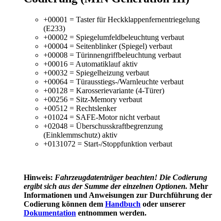
+00001 = Taster für Heckklappenfernentriegelung
(E233)
+00002 = Spiegelumfeldbeleuchtung verbaut
+00004 = Seitenblinker (Spiegel) verbaut
+00008 = Türinnengriffbeleuchtung verbaut
+00016 = Automatiklauf aktiv
+00032 = Spiegelheizung verbaut
+00064 = Türausstiegs-/Warnleuchte verbaut
+00128 = Karosserievariante (4-Türer)
+00256 = Sitz-Memory verbaut
+00512 = Rechtslenker
+01024 = SAFE-Motor nicht verbaut
+02048 = Überschusskraftbegrenzung
(Einklemmschutz) aktiv
+0131072 = Start-/Stoppfunktion verbaut
Hinweis:
Fahrzeugdatenträger
beachten! Die Codierung
ergibt sich aus der Summe der einzelnen Optionen.
Mehr
Informationen und Anweisungen zur Durchführung der
Codierung können dem
Handbuch
oder unserer
Dokumentation
entnommen werden.