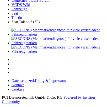
Deutsches VCDS Forum
VCDS Wiki
Fahrzeuge
Seat
Toledo
Seat Toledo 3 (5P)
Datenschutzerklärung & Impressum
Kontakt
Cookies
PCI Diagnosetechnik GmbH & Co. KG
Powered by Invision
Community