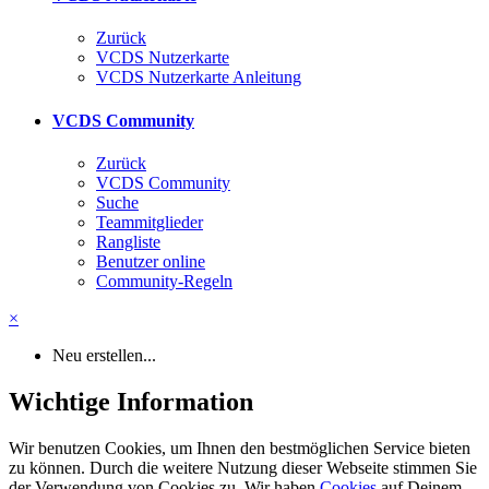
Zurück
VCDS Nutzerkarte
VCDS Nutzerkarte Anleitung
VCDS Community
Zurück
VCDS Community
Suche
Teammitglieder
Rangliste
Benutzer online
Community-Regeln
×
Neu erstellen...
Wichtige Information
Wir benutzen Cookies, um Ihnen den bestmöglichen Service bieten
zu können. Durch die weitere Nutzung dieser Webseite stimmen Sie
der Verwendung von Cookies zu. Wir haben
Cookies
auf Deinem