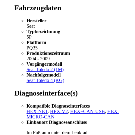
Fahrzeugdaten
Hersteller
Seat
Typbezeichnung
5P
Plattform
PQ35
Produktionszeitraum
2004 - 2009
Vorgängermodell
Seat Toledo 2 (1M)
Nachfolgemodell
Seat Toledo 4 (KG)
Diagnoseinterface(s)
Kompatible Diagnoseinterfaces
HEX-NET
,
HEX-V2
,
HEX+CAN-USB
,
HEX-
MICRO-CAN
Einbauort Diagnoseanschluss
Im Fußraum unter dem Lenkrad.