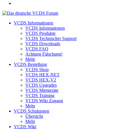
VCDS Informationen
VCDS Informationen
VCDS Produkte
VCDS Technischer Support
VCDS Downloads
VCDS FAQ
Achtung Fälschung!
Mehr
VCDS Bestellung
VCDS Shop
VCDS HEX-NET
VCDS HEX-V2
VCDS Upgrades
VCDS Mietgeräte
VCDS Training
VCDS Wiki Zugang
Mehr
VCDS Schulungen
Übersicht
Mehr
VCDS Wiki