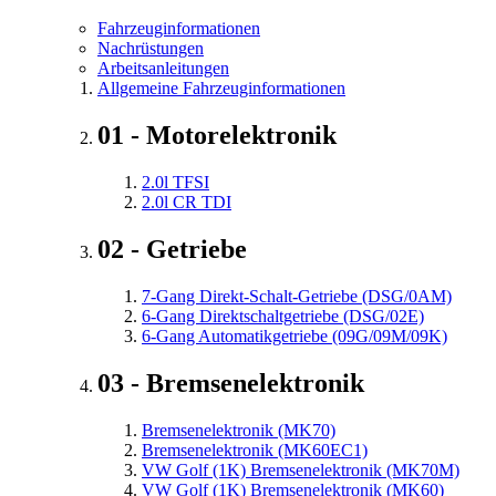
Fahrzeuginformationen
Nachrüstungen
Arbeitsanleitungen
Allgemeine Fahrzeuginformationen
01 - Motorelektronik
2.0l TFSI
2.0l CR TDI
02 - Getriebe
7-Gang Direkt-Schalt-Getriebe (DSG/0AM)
6-Gang Direktschaltgetriebe (DSG/02E)
6-Gang Automatikgetriebe (09G/09M/09K)
03 - Bremsenelektronik
Bremsenelektronik (MK70)
Bremsenelektronik (MK60EC1)
VW Golf (1K) Bremsenelektronik (MK70M)
VW Golf (1K) Bremsenelektronik (MK60)