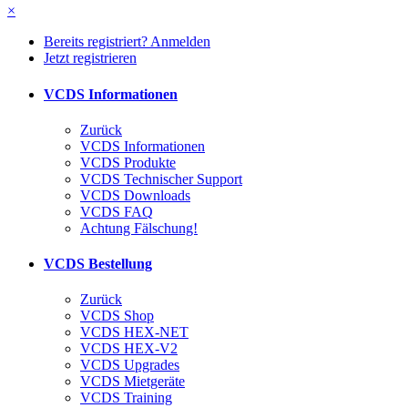
×
Bereits registriert? Anmelden
Jetzt registrieren
VCDS Informationen
Zurück
VCDS Informationen
VCDS Produkte
VCDS Technischer Support
VCDS Downloads
VCDS FAQ
Achtung Fälschung!
VCDS Bestellung
Zurück
VCDS Shop
VCDS HEX-NET
VCDS HEX-V2
VCDS Upgrades
VCDS Mietgeräte
VCDS Training