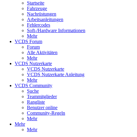
Startseite
Fahrzeuge
Nachrüstungen
Arbeitsanleitungen
Fehlercodes
Soft-/Hardware Informationen
Mehr
VCDS Forum
Forum
Alle Aktivitäten
Mehr
VCDS Nutzerkarte
VCDS Nutzerkarte
VCDS Nutzerkarte Anleitung
Mehr
VCDS Community
Suche
Teammitglieder
Rangliste
Benutzer online
Community-Regeln
Mehr
Mehr
Mehr