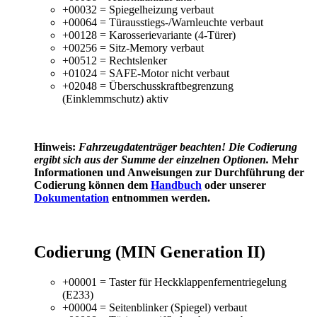
+00032 = Spiegelheizung verbaut
+00064 = Türausstiegs-/Warnleuchte verbaut
+00128 = Karosserievariante (4-Türer)
+00256 = Sitz-Memory verbaut
+00512 = Rechtslenker
+01024 = SAFE-Motor nicht verbaut
+02048 = Überschusskraftbegrenzung
(Einklemmschutz) aktiv
Hinweis:
Fahrzeugdatenträger
beachten! Die Codierung
ergibt sich aus der Summe der einzelnen Optionen.
Mehr
Informationen und Anweisungen zur Durchführung der
Codierung können dem
Handbuch
oder unserer
Dokumentation
entnommen werden.
Codierung (MIN Generation II)
+00001 = Taster für Heckklappenfernentriegelung
(E233)
+00004 = Seitenblinker (Spiegel) verbaut