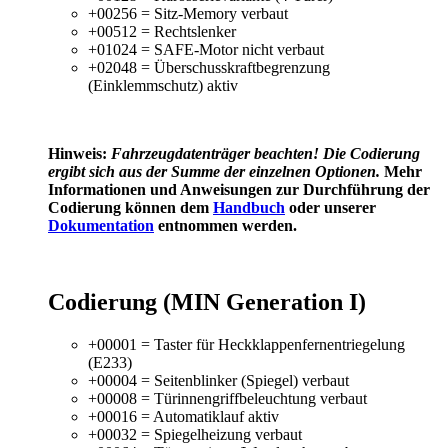
+00256 = Sitz-Memory verbaut
+00512 = Rechtslenker
+01024 = SAFE-Motor nicht verbaut
+02048 = Überschusskraftbegrenzung
(Einklemmschutz) aktiv
Hinweis:
Fahrzeugdatenträger
beachten! Die Codierung
ergibt sich aus der Summe der einzelnen Optionen.
Mehr
Informationen und Anweisungen zur Durchführung der
Codierung können dem
Handbuch
oder unserer
Dokumentation
entnommen werden.
Codierung (MIN Generation I)
+00001 = Taster für Heckklappenfernentriegelung
(E233)
+00004 = Seitenblinker (Spiegel) verbaut
+00008 = Türinnengriffbeleuchtung verbaut
+00016 = Automatiklauf aktiv
+00032 = Spiegelheizung verbaut