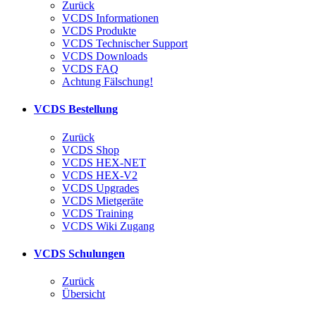
Zurück
VCDS Informationen
VCDS Produkte
VCDS Technischer Support
VCDS Downloads
VCDS FAQ
Achtung Fälschung!
VCDS Bestellung
Zurück
VCDS Shop
VCDS HEX-NET
VCDS HEX-V2
VCDS Upgrades
VCDS Mietgeräte
VCDS Training
VCDS Wiki Zugang
VCDS Schulungen
Zurück
Übersicht