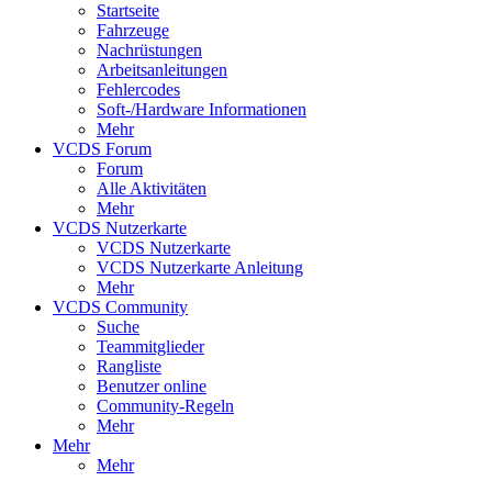
Startseite
Fahrzeuge
Nachrüstungen
Arbeitsanleitungen
Fehlercodes
Soft-/Hardware Informationen
Mehr
VCDS Forum
Forum
Alle Aktivitäten
Mehr
VCDS Nutzerkarte
VCDS Nutzerkarte
VCDS Nutzerkarte Anleitung
Mehr
VCDS Community
Suche
Teammitglieder
Rangliste
Benutzer online
Community-Regeln
Mehr
Mehr
Mehr