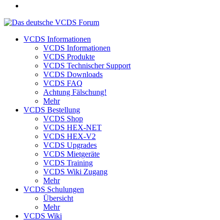
VCDS Informationen
VCDS Informationen
VCDS Produkte
VCDS Technischer Support
VCDS Downloads
VCDS FAQ
Achtung Fälschung!
Mehr
VCDS Bestellung
VCDS Shop
VCDS HEX-NET
VCDS HEX-V2
VCDS Upgrades
VCDS Mietgeräte
VCDS Training
VCDS Wiki Zugang
Mehr
VCDS Schulungen
Übersicht
Mehr
VCDS Wiki