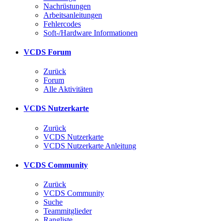
Nachrüstungen
Arbeitsanleitungen
Fehlercodes
Soft-/Hardware Informationen
VCDS Forum
Zurück
Forum
Alle Aktivitäten
VCDS Nutzerkarte
Zurück
VCDS Nutzerkarte
VCDS Nutzerkarte Anleitung
VCDS Community
Zurück
VCDS Community
Suche
Teammitglieder
Rangliste