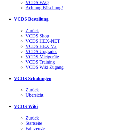
VCDS FAQ
Achtung Fälschung!
VCDS Bestellung
Zurück
VCDS Shop
VCDS HEX-NET
VCDS HEX-V2
VCDS Upgrades
VCDS Mietgeräte
VCDS Training
VCDS Wiki Zugang
VCDS Schulungen
Zurück
Übersicht
VCDS Wiki
Zurück
Startseite
Fahrzeuge