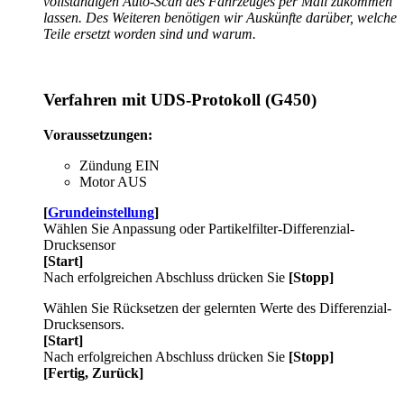
vollständigen Auto-Scan des Fahrzeuges per Mail zukommen
lassen. Des Weiteren benötigen wir Auskünfte darüber, welche
Teile ersetzt worden sind und warum.
Verfahren mit UDS-Protokoll (G450)
Voraussetzungen:
Zündung EIN
Motor AUS
[
Grundeinstellung
]
Wählen Sie Anpassung oder Partikelfilter-Differenzial-
Drucksensor
[Start]
Nach erfolgreichen Abschluss drücken Sie
[Stopp]
Wählen Sie Rücksetzen der gelernten Werte des Differenzial-
Drucksensors.
[Start]
Nach erfolgreichen Abschluss drücken Sie
[Stopp]
[Fertig, Zurück]