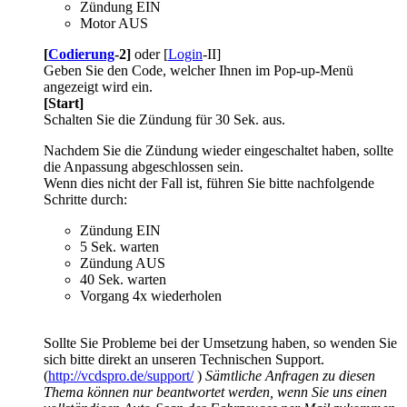
Zündung EIN
Motor AUS
[
Codierung
-2]
oder [
Login
-II]
Geben Sie den Code, welcher Ihnen im Pop-up-Menü
angezeigt wird ein.
[Start]
Schalten Sie die Zündung für 30 Sek. aus.
Nachdem Sie die Zündung wieder eingeschaltet haben, sollte
die Anpassung abgeschlossen sein.
Wenn dies nicht der Fall ist, führen Sie bitte nachfolgende
Schritte durch:
Zündung EIN
5 Sek. warten
Zündung AUS
40 Sek. warten
Vorgang 4x wiederholen
Sollte Sie Probleme bei der Umsetzung haben, so wenden Sie
sich bitte direkt an unseren Technischen Support.
(
http://vcdspro.de/support/
)
Sämtliche Anfragen zu diesen
Thema können nur beantwortet werden, wenn Sie uns einen