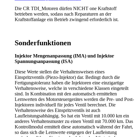
Die CR TDI_Motoren dürfen NICHT one Kraftstoff
betrieben werden, sodass nach Reparaturen an der
Kraftstoffanlage ein Betrieb zwingend erforderlich ist.
Sonderfunktionen
Injektor Mengenanpassung (IMA) und Injektor
Spannungsanpassung (ISA)
Diese Werte stellen die Verhaltensweisen eines
Einspritzventils (Piezo-Injektor) dar. Bedingt durch die
Fertigungstoleranz haben die Injektoren eine einzigartige
Verhaltensweise, welche in verschiedene Klassen eingeteilt
sind. In Kombination mit den automatisch ermittelten
Lernwerten des Motorsteuergerätes werden die Pre- und Post-
Injektoren individuell für jedes Ventil berechnet. Die
Verhaltensweise des Einspritzventils ist auch
Laufleistungsabhängig. So hat ein Ventil mit 10.000 km ein
anderes Verhaltensmuster zu einen Ventil mit 70.000 km. Das
Kontrollmodul ermittelt diese automatisch während der Fahrt,
so dass sich die Lernwerte entgegen der Laufleistung