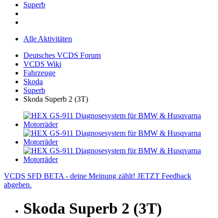
Superb
Alle Aktivitäten
Deutsches VCDS Forum
VCDS Wiki
Fahrzeuge
Skoda
Superb
Skoda Superb 2 (3T)
VCDS SFD BETA - deine Meinung zählt! JETZT Feedback
abgeben.
Skoda Superb 2 (3T)