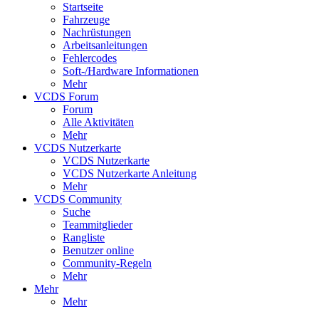
Startseite
Fahrzeuge
Nachrüstungen
Arbeitsanleitungen
Fehlercodes
Soft-/Hardware Informationen
Mehr
VCDS Forum
Forum
Alle Aktivitäten
Mehr
VCDS Nutzerkarte
VCDS Nutzerkarte
VCDS Nutzerkarte Anleitung
Mehr
VCDS Community
Suche
Teammitglieder
Rangliste
Benutzer online
Community-Regeln
Mehr
Mehr
Mehr