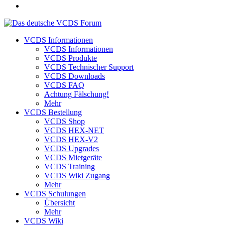
VCDS Informationen
VCDS Informationen
VCDS Produkte
VCDS Technischer Support
VCDS Downloads
VCDS FAQ
Achtung Fälschung!
Mehr
VCDS Bestellung
VCDS Shop
VCDS HEX-NET
VCDS HEX-V2
VCDS Upgrades
VCDS Mietgeräte
VCDS Training
VCDS Wiki Zugang
Mehr
VCDS Schulungen
Übersicht
Mehr
VCDS Wiki