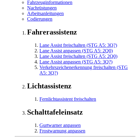
Fahrzeuginformationen
Nachrüstungen
Arbeitsanleitungen
Codierungen
Fahrerassistenz
Lane Assist freischalten (STG A5: 3Q?)
Lane Assist anpassen (STG A5: 2Q0)
Lane Assist freischalten (STG A5: 2Q0)
Lane Assist anpassen (STG A5: 3Q?)
Verkehrszeichenerkennung freischalten (STG
A5: 3Q?)
Lichtassistenz
Fernlichtassistent freischalten
Schalttafeleinsatz
Gurtwarner anpassen
Frostwarnung anpassen