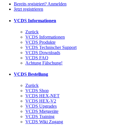
Bereits registriert? Anmelden
Jetzt registrieren
VCDS Informationen
Zurück
VCDS Informationen
VCDS Produkte
VCDS Technischer Support
VCDS Downloads
VCDS FAQ
Achtung Fälschung!
VCDS Bestellung
Zurück
VCDS Shop
VCDS HEX-NET
VCDS HEX-V2
VCDS Upgrades
VCDS Mietgeräte
VCDS Training
VCDS Wiki Zugang