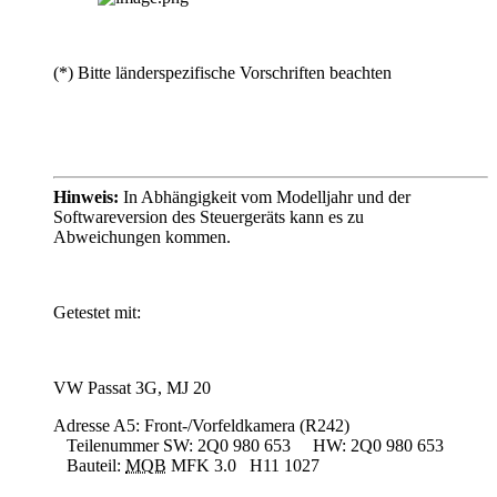
(*)
Bitte länderspezifische Vorschriften beachten
Hinweis:
In Abhängigkeit vom Modelljahr und der
Softwareversion des Steuergeräts kann es zu
Abweichungen kommen.
Getestet mit:
VW Passat 3G, MJ 20
Adresse A5: Front-/Vorfeldkamera (R242)
Teilenummer SW: 2Q0 980 653 HW: 2Q0 980 653
Bauteil:
MQB
MFK 3.0 H11 1027