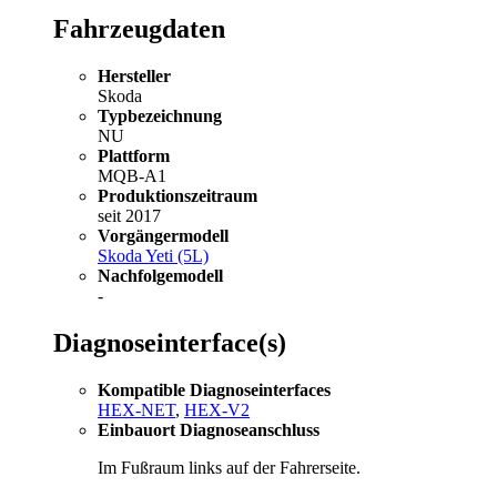
Fahrzeugdaten
Hersteller
Skoda
Typbezeichnung
NU
Plattform
MQB-A1
Produktionszeitraum
seit 2017
Vorgängermodell
Skoda Yeti (5L)
Nachfolgemodell
-
Diagnoseinterface(s)
Kompatible Diagnoseinterfaces
HEX-NET
,
HEX-V2
Einbauort Diagnoseanschluss
Im Fußraum links auf der Fahrerseite.