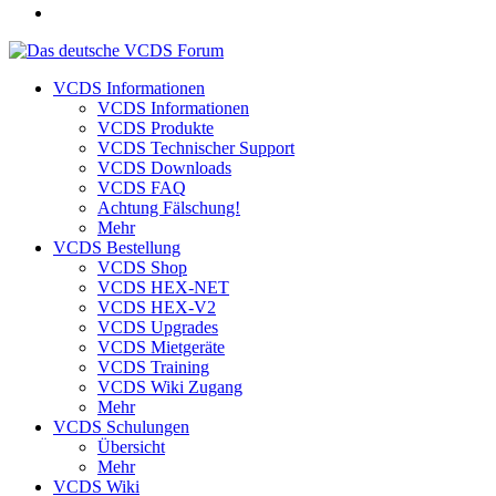
VCDS Informationen
VCDS Informationen
VCDS Produkte
VCDS Technischer Support
VCDS Downloads
VCDS FAQ
Achtung Fälschung!
Mehr
VCDS Bestellung
VCDS Shop
VCDS HEX-NET
VCDS HEX-V2
VCDS Upgrades
VCDS Mietgeräte
VCDS Training
VCDS Wiki Zugang
Mehr
VCDS Schulungen
Übersicht
Mehr
VCDS Wiki