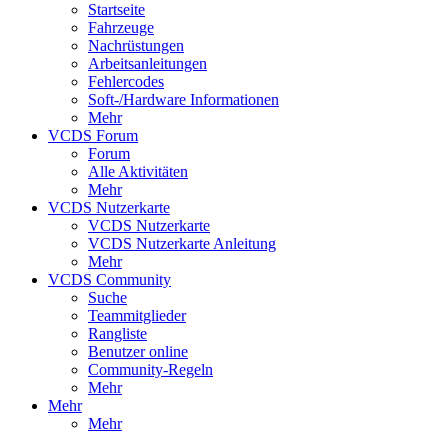
Startseite
Fahrzeuge
Nachrüstungen
Arbeitsanleitungen
Fehlercodes
Soft-/Hardware Informationen
Mehr
VCDS Forum
Forum
Alle Aktivitäten
Mehr
VCDS Nutzerkarte
VCDS Nutzerkarte
VCDS Nutzerkarte Anleitung
Mehr
VCDS Community
Suche
Teammitglieder
Rangliste
Benutzer online
Community-Regeln
Mehr
Mehr
Mehr