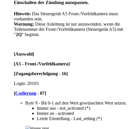
Einschalten der Zündung anzupassen.
Hinweis:
Das Steuergerät A5 Front-/Vorfeldkamera muss
vorhanden sein.
Warnung:
Diese Anleitung ist nur anzuwenden, wenn die
Teilenummer der Front-/Vorfeldkamera (Steuergerät A5) mit
"
2Q
" beginnt.
[Auswahl]
[A5 - Front-/Vorfeldkamera]
[Zugangsberechtigung - 16]
Login: 20103
[
Codierung
- 07]
Byte 9 - Bit 0-1 auf den Wert gewünschten Wert setzen.
Immer aus - not_activated (*)
Immer an - activated
Letzte Einstellung - Last_setting (*)