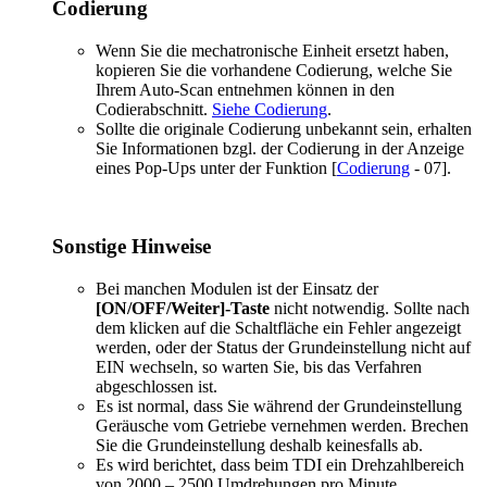
Codierung
Wenn Sie die mechatronische Einheit ersetzt haben,
kopieren Sie die vorhandene Codierung, welche Sie
Ihrem Auto-Scan entnehmen können in den
Codierabschnitt.
Siehe Codierung
.
Sollte die originale Codierung unbekannt sein, erhalten
Sie Informationen bzgl. der Codierung in der Anzeige
eines Pop-Ups unter der Funktion [
Codierung
- 07].
Sonstige Hinweise
Bei manchen Modulen ist der Einsatz der
[ON/OFF/Weiter]-Taste
nicht notwendig. Sollte nach
dem klicken auf die Schaltfläche ein Fehler angezeigt
werden, oder der Status der Grundeinstellung nicht auf
EIN wechseln, so warten Sie, bis das Verfahren
abgeschlossen ist.
Es ist normal, dass Sie während der Grundeinstellung
Geräusche vom Getriebe vernehmen werden. Brechen
Sie die Grundeinstellung deshalb keinesfalls ab.
Es wird berichtet, dass beim TDI ein Drehzahlbereich
von 2000 – 2500 Umdrehungen pro Minute