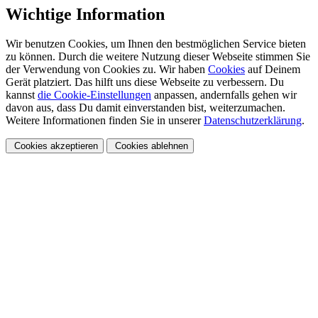
Wichtige Information
Wir benutzen Cookies, um Ihnen den bestmöglichen Service bieten
zu können. Durch die weitere Nutzung dieser Webseite stimmen Sie
der Verwendung von Cookies zu. Wir haben
Cookies
auf Deinem
Gerät platziert. Das hilft uns diese Webseite zu verbessern. Du
kannst
die Cookie-Einstellungen
anpassen, andernfalls gehen wir
davon aus, dass Du damit einverstanden bist, weiterzumachen.
Weitere Informationen finden Sie in unserer
Datenschutzerklärung
.
Cookies akzeptieren
Cookies ablehnen