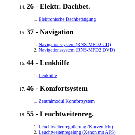
26 - Elektr. Dachbet.
Elektronische Dachbetätigung
37 - Navigation
Navigationssystem (RNS-MFD2 CD)
Navigationssystem (RNS-MFD2 DVD)
44 - Lenkhilfe
Lenkhilfe
46 - Komfortsystem
Zentralmodul Komfortsystem
55 - Leuchtweitenreg.
Leuchtweitenregulierung (Kurvenlicht)
Leuchtweitenregelung (Xenon mit AFS)