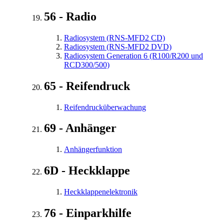
56 - Radio
Radiosystem (RNS-MFD2 CD)
Radiosystem (RNS-MFD2 DVD)
Radiosystem Generation 6 (R100/R200 und
RCD300/500)
65 - Reifendruck
Reifendrucküberwachung
69 - Anhänger
Anhängerfunktion
6D - Heckklappe
Heckklappenelektronik
76 - Einparkhilfe