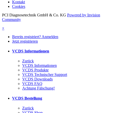
Kontakt
Cookies
PCI Diagnosetechnik GmbH & Co. KG
Powered by Invision
Community
×
Bereits registriert? Anmelden
Jetzt registrieren
VCDS Informationen
Zurück
VCDS Informationen
VCDS Produkte
VCDS Technischer Support
VCDS Downloads
VCDS FAQ
Achtung Fälschung!
VCDS Bestellung
Zurück
VCDS Shop