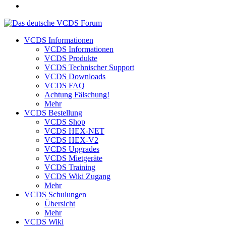
VCDS Informationen
VCDS Informationen
VCDS Produkte
VCDS Technischer Support
VCDS Downloads
VCDS FAQ
Achtung Fälschung!
Mehr
VCDS Bestellung
VCDS Shop
VCDS HEX-NET
VCDS HEX-V2
VCDS Upgrades
VCDS Mietgeräte
VCDS Training
VCDS Wiki Zugang
Mehr
VCDS Schulungen
Übersicht
Mehr
VCDS Wiki