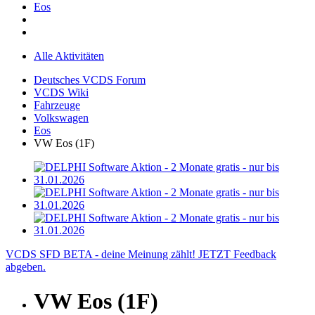
Eos
Alle Aktivitäten
Deutsches VCDS Forum
VCDS Wiki
Fahrzeuge
Volkswagen
Eos
VW Eos (1F)
VCDS SFD BETA - deine Meinung zählt! JETZT Feedback
abgeben.
VW Eos (1F)