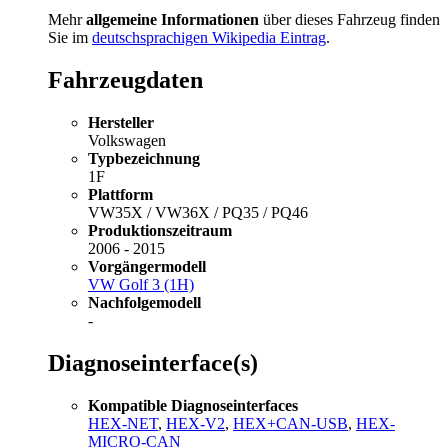
Mehr
allgemeine Informationen
über dieses Fahrzeug finden
Sie im
deutschsprachigen Wikipedia Eintrag
.
Fahrzeugdaten
Hersteller
Volkswagen
Typbezeichnung
1F
Plattform
VW35X / VW36X / PQ35 / PQ46
Produktionszeitraum
2006 - 2015
Vorgängermodell
VW Golf 3 (1H)
Nachfolgemodell
-
Diagnoseinterface(s)
Kompatible Diagnoseinterfaces
HEX-NET
,
HEX-V2
,
HEX+CAN-USB
,
HEX-
MICRO-CAN