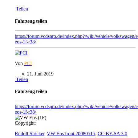
Teilen
Fahrzeug teilen
https://forum.vcdspro.de/index.php?/wiki/vehicle/volkswagen/
eos-1f-r38/
Von
PCI
21. Juni 2019
Teilen
Fahrzeug teilen
https://forum.vcdspro.de/index.php?/wiki/vehicle/volkswagen/
eos-1f-r38/
Copyright:
Rudolf Stricker
,
VW Eos front 20080515
,
CC BY-SA 3.0