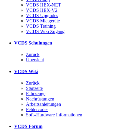
VCDS HEX-NET
VCDS HEX-V2
VCDS Upgrades
VCDS Mietgeräte
VCDS Training
VCDS Wiki Zugang
VCDS Schulungen
Zurück
Übersicht
VCDS Wiki
Zurück
Startseite
Fahrzeuge
Nachrüstungen
Arbeitsanleitungen
Fehlercodes
Soft-/Hardware Informationen
VCDS Forum