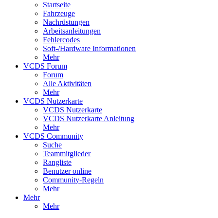
Startseite
Fahrzeuge
Nachrüstungen
Arbeitsanleitungen
Fehlercodes
Soft-/Hardware Informationen
Mehr
VCDS Forum
Forum
Alle Aktivitäten
Mehr
VCDS Nutzerkarte
VCDS Nutzerkarte
VCDS Nutzerkarte Anleitung
Mehr
VCDS Community
Suche
Teammitglieder
Rangliste
Benutzer online
Community-Regeln
Mehr
Mehr
Mehr