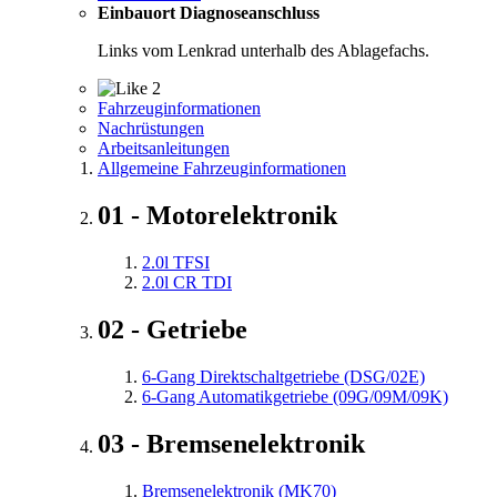
Einbauort Diagnoseanschluss
Links vom Lenkrad unterhalb des Ablagefachs.
2
Fahrzeuginformationen
Nachrüstungen
Arbeitsanleitungen
Allgemeine Fahrzeuginformationen
01 - Motorelektronik
2.0l TFSI
2.0l CR TDI
02 - Getriebe
6-Gang Direktschaltgetriebe (DSG/02E)
6-Gang Automatikgetriebe (09G/09M/09K)
03 - Bremsenelektronik
Bremsenelektronik (MK70)