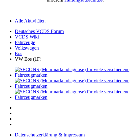
Alle Aktivitäten
Deutsches VCDS Forum
VCDS Wiki
Fahrzeuge
Volkswagen
Eos
VW Eos (1F)
Datenschutzerklärung & Impressum