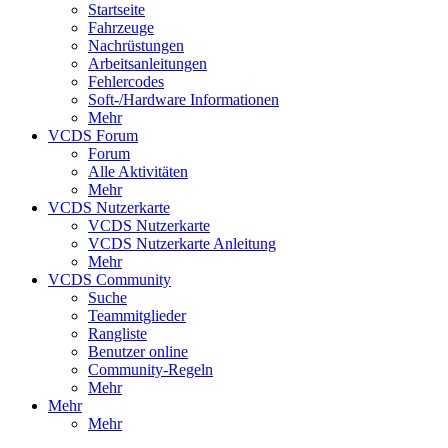
Startseite
Fahrzeuge
Nachrüstungen
Arbeitsanleitungen
Fehlercodes
Soft-/Hardware Informationen
Mehr
VCDS Forum
Forum
Alle Aktivitäten
Mehr
VCDS Nutzerkarte
VCDS Nutzerkarte
VCDS Nutzerkarte Anleitung
Mehr
VCDS Community
Suche
Teammitglieder
Rangliste
Benutzer online
Community-Regeln
Mehr
Mehr
Mehr