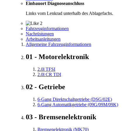
Einbauort Diagnoseanschluss
Links vom Lenkrad unterhalb des Ablagefachs.
2
Fahrzeuginformationen
Nachrüstungen
Arbeitsanleitungen
Allgemeine Fahrzeuginformationen
01 - Motorelektronik
2.0l TFSI
2.0l CR TDI
02 - Getriebe
6-Gang Direktschaltgetriebe (DSG/02E)
6-Gang Automatikgetriebe (09G/09M/09K)
03 - Bremsenelektronik
Bremsenelektronik (MK70)