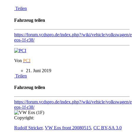
Teilen
Fahrzeug teilen
https://forum.vcdspro.de/index.php?/wiki/vehicle/volkswagen/
eos-1f-r38/
Von
PCI
21. Juni 2019
Teilen
Fahrzeug teilen
https://forum.vcdspro.de/index.php?/wiki/vehicle/volkswagen/
eos-1f-r38/
Copyright:
Rudolf Stricker
,
VW Eos front 20080515
,
CC BY-SA 3.0