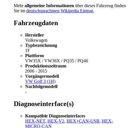
Mehr
allgemeine Informationen
über dieses Fahrzeug finden
Sie im
deutschsprachigen Wikipedia Eintrag
.
Fahrzeugdaten
Hersteller
Volkswagen
Typbezeichnung
1F
Plattform
VW35X / VW36X / PQ35 / PQ46
Produktionszeitraum
2006 - 2015
Vorgängermodell
VW Golf 3 (1H)
Nachfolgemodell
-
Diagnoseinterface(s)
Kompatible Diagnoseinterfaces
HEX-NET
,
HEX-V2
,
HEX+CAN-USB
,
HEX-
MICRO-CAN