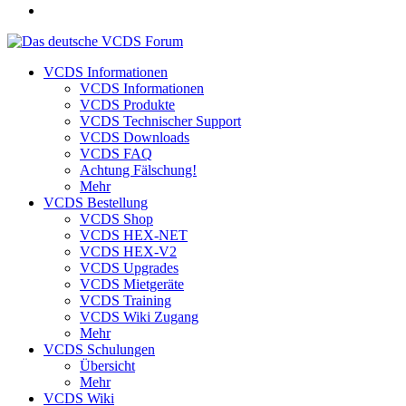
VCDS Informationen
VCDS Informationen
VCDS Produkte
VCDS Technischer Support
VCDS Downloads
VCDS FAQ
Achtung Fälschung!
Mehr
VCDS Bestellung
VCDS Shop
VCDS HEX-NET
VCDS HEX-V2
VCDS Upgrades
VCDS Mietgeräte
VCDS Training
VCDS Wiki Zugang
Mehr
VCDS Schulungen
Übersicht
Mehr
VCDS Wiki