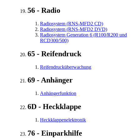
56 - Radio
Radiosystem (RNS-MFD2 CD)
Radiosystem (RNS-MFD2 DVD)
Radiosystem Generation 6 (R100/R200 und
RCD300/500)
65 - Reifendruck
Reifendrucküberwachung
69 - Anhänger
Anhängerfunktion
6D - Heckklappe
Heckklappenelektronik
76 - Einparkhilfe