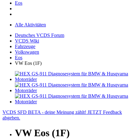
Eos
Alle Aktivitäten
Deutsches VCDS Forum
VCDS Wiki
Fahrzeuge
Volkswagen
Eos
VW Eos (1F)
VCDS SFD BETA - deine Meinung zählt! JETZT Feedback
abgeben.
VW Eos (1F)