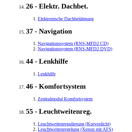
26 - Elektr. Dachbet.
Elektronische Dachbetätigung
37 - Navigation
Navigationssystem (RNS-MFD2 CD)
Navigationssystem (RNS-MFD2 DVD)
44 - Lenkhilfe
Lenkhilfe
46 - Komfortsystem
Zentralmodul Komfortsystem
55 - Leuchtweitenreg.
Leuchtweitenregulierung (Kurvenlicht)
Leuchtweitenregelung (Xenon mit AFS)