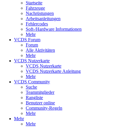
Startseite
Fahrzeuge
Nachrüstungen
Arbeitsanleitungen
Fehlercodes
Soft-/Hardware Informationen
Mehr
VCDS Forum
Forum
Alle Aktivitäten
Mehr
VCDS Nutzerkarte
VCDS Nutzerkarte
VCDS Nutzerkarte Anleitung
Mehr
VCDS Community
Suche
Teammitglieder
Rangliste
Benutzer online
Community-Regeln
Mehr
Mehr
Mehr