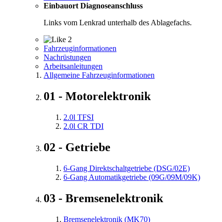
Einbauort Diagnoseanschluss
Links vom Lenkrad unterhalb des Ablagefachs.
2
Fahrzeuginformationen
Nachrüstungen
Arbeitsanleitungen
Allgemeine Fahrzeuginformationen
01 - Motorelektronik
2.0l TFSI
2.0l CR TDI
02 - Getriebe
6-Gang Direktschaltgetriebe (DSG/02E)
6-Gang Automatikgetriebe (09G/09M/09K)
03 - Bremsenelektronik
Bremsenelektronik (MK70)