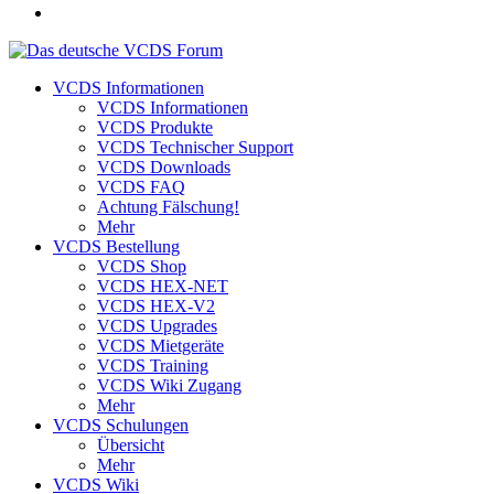
VCDS Informationen
VCDS Informationen
VCDS Produkte
VCDS Technischer Support
VCDS Downloads
VCDS FAQ
Achtung Fälschung!
Mehr
VCDS Bestellung
VCDS Shop
VCDS HEX-NET
VCDS HEX-V2
VCDS Upgrades
VCDS Mietgeräte
VCDS Training
VCDS Wiki Zugang
Mehr
VCDS Schulungen
Übersicht
Mehr
VCDS Wiki