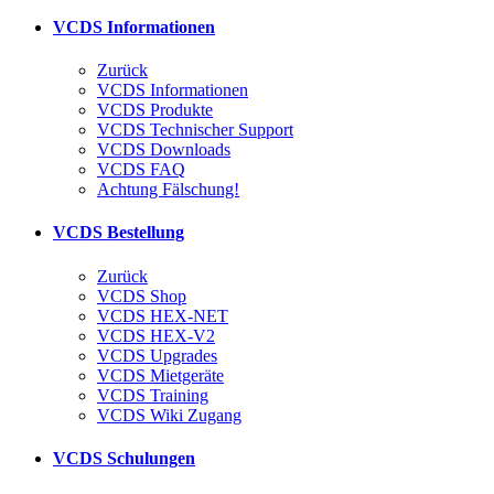
VCDS Informationen
Zurück
VCDS Informationen
VCDS Produkte
VCDS Technischer Support
VCDS Downloads
VCDS FAQ
Achtung Fälschung!
VCDS Bestellung
Zurück
VCDS Shop
VCDS HEX-NET
VCDS HEX-V2
VCDS Upgrades
VCDS Mietgeräte
VCDS Training
VCDS Wiki Zugang
VCDS Schulungen