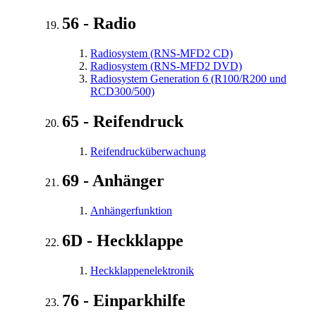
56 - Radio
Radiosystem (RNS-MFD2 CD)
Radiosystem (RNS-MFD2 DVD)
Radiosystem Generation 6 (R100/R200 und
RCD300/500)
65 - Reifendruck
Reifendrucküberwachung
69 - Anhänger
Anhängerfunktion
6D - Heckklappe
Heckklappenelektronik
76 - Einparkhilfe