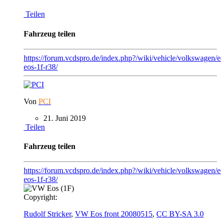
Teilen
Fahrzeug teilen
https://forum.vcdspro.de/index.php?/wiki/vehicle/volkswagen/
eos-1f-r38/
Von
PCI
21. Juni 2019
Teilen
Fahrzeug teilen
https://forum.vcdspro.de/index.php?/wiki/vehicle/volkswagen/
eos-1f-r38/
Copyright:
Rudolf Stricker
,
VW Eos front 20080515
,
CC BY-SA 3.0