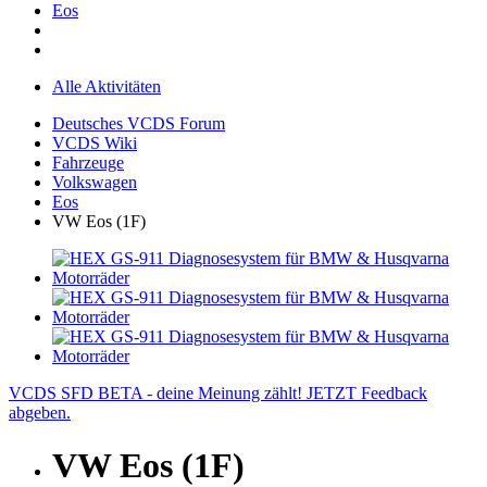
Eos
Alle Aktivitäten
Deutsches VCDS Forum
VCDS Wiki
Fahrzeuge
Volkswagen
Eos
VW Eos (1F)
VCDS SFD BETA - deine Meinung zählt! JETZT Feedback
abgeben.
VW Eos (1F)