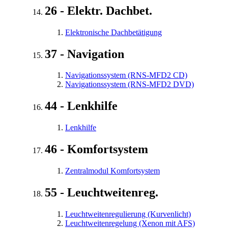
26 - Elektr. Dachbet.
Elektronische Dachbetätigung
37 - Navigation
Navigationssystem (RNS-MFD2 CD)
Navigationssystem (RNS-MFD2 DVD)
44 - Lenkhilfe
Lenkhilfe
46 - Komfortsystem
Zentralmodul Komfortsystem
55 - Leuchtweitenreg.
Leuchtweitenregulierung (Kurvenlicht)
Leuchtweitenregelung (Xenon mit AFS)