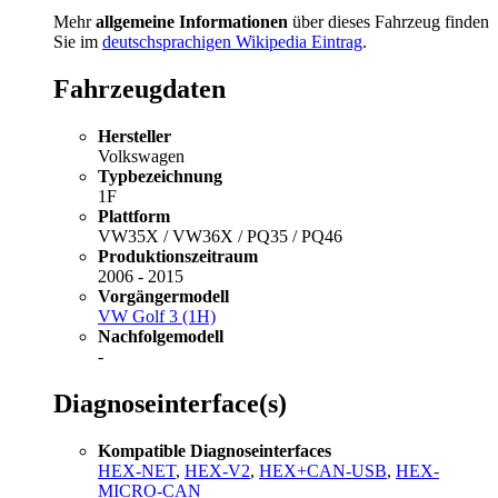
Mehr
allgemeine Informationen
über dieses Fahrzeug finden
Sie im
deutschsprachigen Wikipedia Eintrag
.
Fahrzeugdaten
Hersteller
Volkswagen
Typbezeichnung
1F
Plattform
VW35X / VW36X / PQ35 / PQ46
Produktionszeitraum
2006 - 2015
Vorgängermodell
VW Golf 3 (1H)
Nachfolgemodell
-
Diagnoseinterface(s)
Kompatible Diagnoseinterfaces
HEX-NET
,
HEX-V2
,
HEX+CAN-USB
,
HEX-
MICRO-CAN