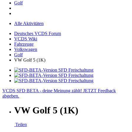
Golf
Alle Aktivitäten
Deutsches VCDS Forum
VCDS Wiki
Fahrzeuge
Volkswagen
Golf
VW Golf 5 (1K)
VCDS SFD BETA - deine Meinung zählt! JETZT Feedback
abgeben.
VW Golf 5 (1K)
Teilen