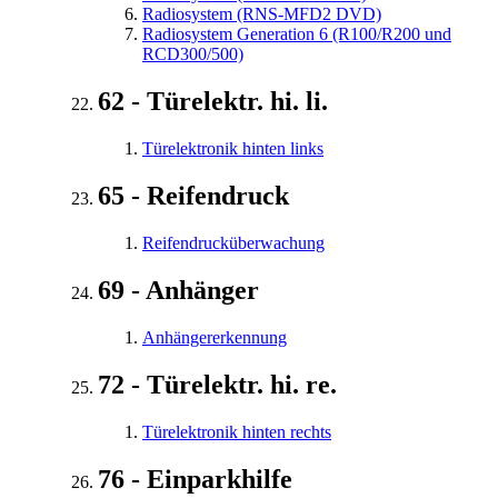
Radiosystem (RNS-MFD2 DVD)
Radiosystem Generation 6 (R100/R200 und
RCD300/500)
62 - Türelektr. hi. li.
Türelektronik hinten links
65 - Reifendruck
Reifendrucküberwachung
69 - Anhänger
Anhängererkennung
72 - Türelektr. hi. re.
Türelektronik hinten rechts
76 - Einparkhilfe