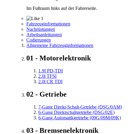
Im Fußraum links auf der Fahrerseite.
1
Fahrzeuginformationen
Nachrüstungen
Arbeitsanleitungen
Codierungen
Allgemeine Fahrzeuginformationen
01 - Motorelektronik
1.9I PD-TDI
2.0l TFSI
2.0l CR TDI
02 - Getriebe
7-Gang Direkt-Schalt-Getriebe (DSG/0AM)
6-Gang Direktschaltgetriebe (DSG/02E)
6-Gang Automatikgetriebe (09G/09M/09K)
03 - Bremsenelektronik