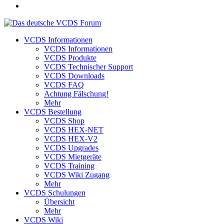
VCDS Informationen
VCDS Informationen
VCDS Produkte
VCDS Technischer Support
VCDS Downloads
VCDS FAQ
Achtung Fälschung!
Mehr
VCDS Bestellung
VCDS Shop
VCDS HEX-NET
VCDS HEX-V2
VCDS Upgrades
VCDS Mietgeräte
VCDS Training
VCDS Wiki Zugang
Mehr
VCDS Schulungen
Übersicht
Mehr
VCDS Wiki