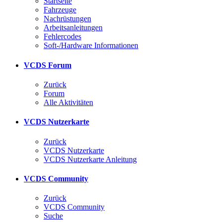
Startseite
Fahrzeuge
Nachrüstungen
Arbeitsanleitungen
Fehlercodes
Soft-/Hardware Informationen
VCDS Forum
Zurück
Forum
Alle Aktivitäten
VCDS Nutzerkarte
Zurück
VCDS Nutzerkarte
VCDS Nutzerkarte Anleitung
VCDS Community
Zurück
VCDS Community
Suche