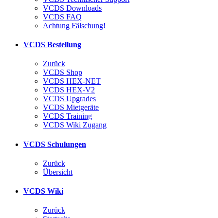
VCDS Downloads
VCDS FAQ
Achtung Fälschung!
VCDS Bestellung
Zurück
VCDS Shop
VCDS HEX-NET
VCDS HEX-V2
VCDS Upgrades
VCDS Mietgeräte
VCDS Training
VCDS Wiki Zugang
VCDS Schulungen
Zurück
Übersicht
VCDS Wiki
Zurück