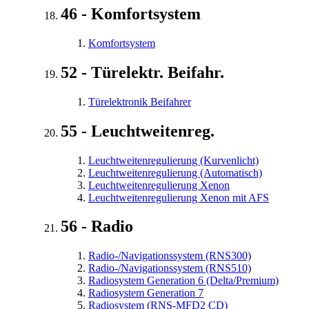
46 - Komfortsystem
Komfortsystem
52 - Türelektr. Beifahr.
Türelektronik Beifahrer
55 - Leuchtweitenreg.
Leuchtweitenregulierung (Kurvenlicht)
Leuchtweitenregulierung (Automatisch)
Leuchtweitenregulierung Xenon
Leuchtweitenregulierung Xenon mit AFS
56 - Radio
Radio-/Navigationssystem (RNS300)
Radio-/Navigationssystem (RNS510)
Radiosystem Generation 6 (Delta/Premium)
Radiosystem Generation 7
Radiosystem (RNS-MFD2 CD)