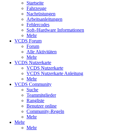
Startseite
Fahrzeuge
Nachrüstungen
Arbeitsanleitungen
Fehlercodes
Soft-/Hardware Informationen
Mehr
VCDS Forum
Forum
Alle Aktivitäten
Mehr
VCDS Nutzerkarte
VCDS Nutzerkarte
VCDS Nutzerkarte Anleitung
Mehr
VCDS Community
Suche
Teammitglieder
Rangliste
Benutzer online
Community-Regeln
Mehr
Mehr
Mehr