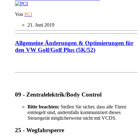
Von
PCI
21. Juni 2019
Allgemeine Änderungen & Optimierungen für
den VW Golf/Golf Plus (5K/52)
09 - Zentralelektrik/Body Control
Bitte beachten:
Stellen Sie sicher, dass alle Türen
entriegelt sind, andernfalls kommuniziert dieses
Steuergerät möglicherweise nicht mit VCDS.
25 - Wegfahrsperre