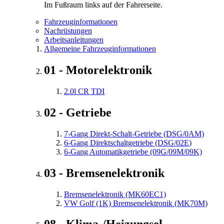
Im Fußraum links auf der Fahrerseite.
Fahrzeuginformationen
Nachrüstungen
Arbeitsanleitungen
Allgemeine Fahrzeuginformationen
01 - Motorelektronik
2.0l CR TDI
02 - Getriebe
7-Gang Direkt-Schalt-Getriebe (DSG/0AM)
6-Gang Direktschaltgetriebe (DSG/02E)
6-Gang Automatikgetriebe (09G/09M/09K)
03 - Bremsenelektronik
Bremsenelektronik (MK60EC1)
VW Golf (1K) Bremsenelektronik (MK70M)