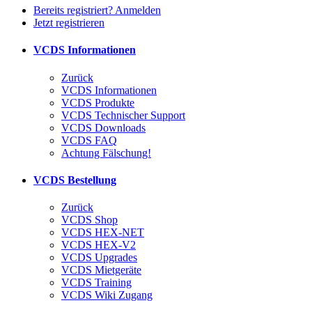
Bereits registriert? Anmelden
Jetzt registrieren
VCDS Informationen
Zurück
VCDS Informationen
VCDS Produkte
VCDS Technischer Support
VCDS Downloads
VCDS FAQ
Achtung Fälschung!
VCDS Bestellung
Zurück
VCDS Shop
VCDS HEX-NET
VCDS HEX-V2
VCDS Upgrades
VCDS Mietgeräte
VCDS Training
VCDS Wiki Zugang