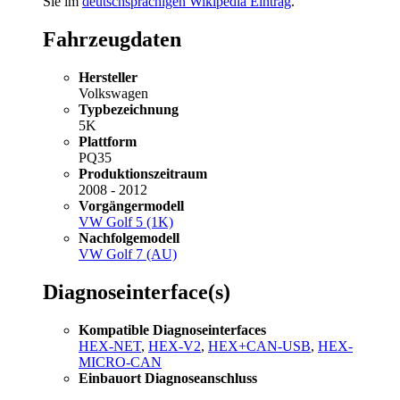
Sie im
deutschsprachigen Wikipedia Eintrag
.
Fahrzeugdaten
Hersteller
Volkswagen
Typbezeichnung
5K
Plattform
PQ35
Produktionszeitraum
2008 - 2012
Vorgängermodell
VW Golf 5 (1K)
Nachfolgemodell
VW Golf 7 (AU)
Diagnoseinterface(s)
Kompatible Diagnoseinterfaces
HEX-NET
,
HEX-V2
,
HEX+CAN-USB
,
HEX-
MICRO-CAN
Einbauort Diagnoseanschluss