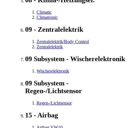
08 - Klima-/Heizungsel.
Climatic
Climatronic
09 - Zentralelektrik
Zentralelektrik/Body Control
Zentralelektrik
09 Subsystem - Wischerelektronik
Wischerelektronik
09 Subsystem -
Regen-/Lichtsensor
Regen-/Lichtsensor
15 - Airbag
Airbag VW10