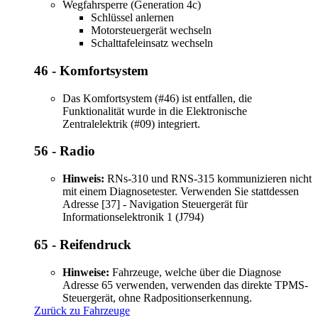
Wegfahrsperre (Generation 4c)
Schlüssel anlernen
Motorsteuergerät wechseln
Schalttafeleinsatz wechseln
46 - Komfortsystem
Das Komfortsystem (#46) ist entfallen, die
Funktionalität wurde in die Elektronische
Zentralelektrik (#09) integriert.
56 - Radio
Hinweis:
RNs-310 und RNS-315 kommunizieren nicht
mit einem Diagnosetester. Verwenden Sie stattdessen
Adresse [37] - Navigation Steuergerät für
Informationselektronik 1 (J794)
65 - Reifendruck
Hinweise:
Fahrzeuge, welche über die Diagnose
Adresse 65 verwenden, verwenden das direkte TPMS-
Steuergerät, ohne Radpositionserkennung.
Zurück zu Fahrzeuge