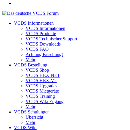
VCDS Informationen
VCDS Informationen
VCDS Produkte
VCDS Technischer Support
VCDS Downloads
VCDS FAQ
Achtung Fälschung!
Mehr
VCDS Bestellung
VCDS Shop
VCDS HEX-NET
VCDS HEX-V2
VCDS Upgrades
VCDS Mietgeräte
VCDS Training
VCDS Wiki Zugang
Mehr
VCDS Schulungen
Übersicht
Mehr
VCDS Wiki