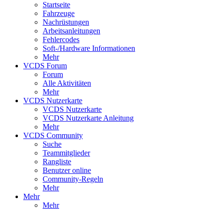
Startseite
Fahrzeuge
Nachrüstungen
Arbeitsanleitungen
Fehlercodes
Soft-/Hardware Informationen
Mehr
VCDS Forum
Forum
Alle Aktivitäten
Mehr
VCDS Nutzerkarte
VCDS Nutzerkarte
VCDS Nutzerkarte Anleitung
Mehr
VCDS Community
Suche
Teammitglieder
Rangliste
Benutzer online
Community-Regeln
Mehr
Mehr
Mehr