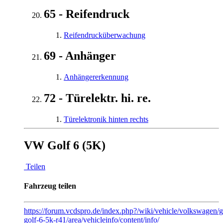
65 - Reifendruck
Reifendrucküberwachung
69 - Anhänger
Anhängererkennung
72 - Türelektr. hi. re.
Türelektronik hinten rechts
VW Golf 6 (5K)
Teilen
Fahrzeug teilen
https://forum.vcdspro.de/index.php?/wiki/vehicle/volkswagen/
golf-6-5k-r41/area/vehicleinfo/content/info/