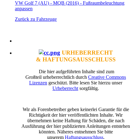
VW Golf 7 (AU) - MQB (2016) - Fußraumbeleuchtung
anpassen
Zurück zu Fahrzeuge
URHEBERRECHT
& HAFTUNGSAUSSCHLUSS
Die hier aufgeführten Inhalte sind zum
Großteil urheberrechtlich durch
Creative Commons
Lizenzen
geschützt. Bitte lesen Sie hierzu unser
Urheberrecht
sorgfältig.
Wir als Forenbetreiber geben keinerlei Garantie für die
Richtigkeit der hier veröffentlichten Inhalte. Wir
übernehmen keine Haftung für Schäden, die nach
Ausführung der hier publizierten Anleitungen entstehen
könnten. Näheres entnehmen Sie bitte
unserem
Haftungsausschluss
.