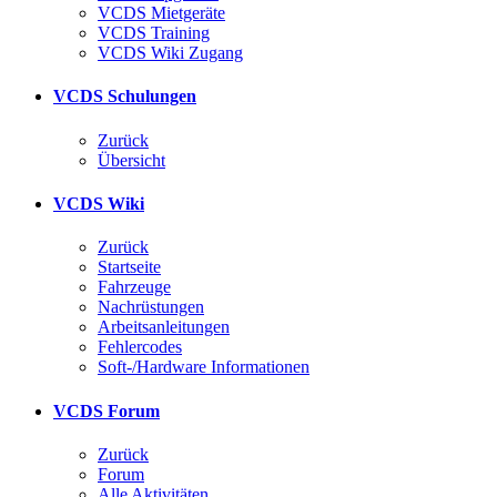
VCDS Mietgeräte
VCDS Training
VCDS Wiki Zugang
VCDS Schulungen
Zurück
Übersicht
VCDS Wiki
Zurück
Startseite
Fahrzeuge
Nachrüstungen
Arbeitsanleitungen
Fehlercodes
Soft-/Hardware Informationen
VCDS Forum
Zurück
Forum
Alle Aktivitäten