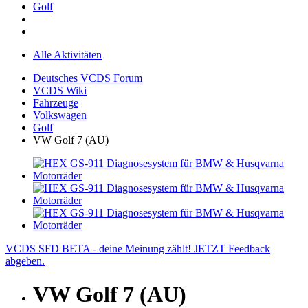
Golf
Alle Aktivitäten
Deutsches VCDS Forum
VCDS Wiki
Fahrzeuge
Volkswagen
Golf
VW Golf 7 (AU)
VCDS SFD BETA - deine Meinung zählt! JETZT Feedback
abgeben.
VW Golf 7 (AU)