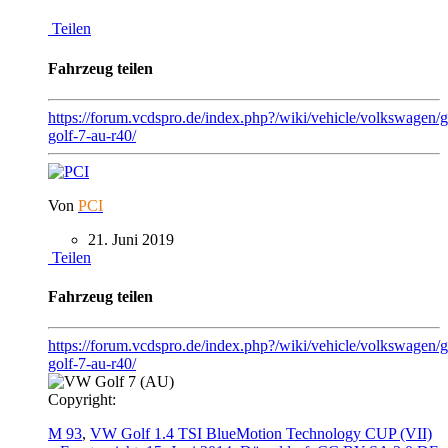
Teilen
Fahrzeug teilen
https://forum.vcdspro.de/index.php?/wiki/vehicle/volkswagen/
golf-7-au-r40/
Von
PCI
21. Juni 2019
Teilen
Fahrzeug teilen
https://forum.vcdspro.de/index.php?/wiki/vehicle/volkswagen/g
golf-7-au-r40/
Copyright:
M 93
,
VW Golf 1.4 TSI BlueMotion Technology CUP (VII)