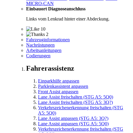
MICRO-CAN
Einbauort Diagnoseanschluss
Links vom Lenkrad hinter einer Abdeckung.
10
2
Fahrzeuginformationen
Nachrüstungen
Arbeitsanleitungen
Codierungen
Fahrerassistenz
Einparkhilfe anpassen
Parklenkassistent anpassen
Front Assist anpassen
Lane Assist freischalten (STG A5: 5Q0)
Lane Assist freischalten (STG A5: 3Q?)
Verkehrszeichenerkennung freischalten (STG
A5: 5Q0)
Lane Assist anpassen (STG A5: 3Q?)
Lane Assist anpassen (STG A5: 5Q0)
Verkehrszeichenerkennung freischalten (STG