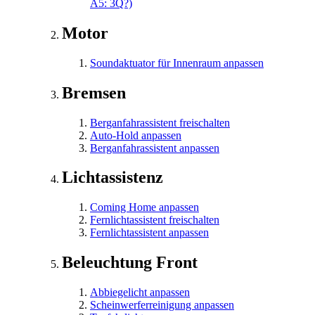
A5: 3Q?)
Motor
Soundaktuator für Innenraum anpassen
Bremsen
Berganfahrassistent freischalten
Auto-Hold anpassen
Berganfahrassistent anpassen
Lichtassistenz
Coming Home anpassen
Fernlichtassistent freischalten
Fernlichtassistent anpassen
Beleuchtung Front
Abbiegelicht anpassen
Scheinwerferreinigung anpassen