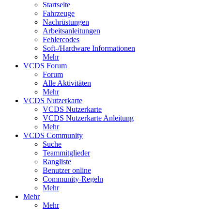
Startseite
Fahrzeuge
Nachrüstungen
Arbeitsanleitungen
Fehlercodes
Soft-/Hardware Informationen
Mehr
VCDS Forum
Forum
Alle Aktivitäten
Mehr
VCDS Nutzerkarte
VCDS Nutzerkarte
VCDS Nutzerkarte Anleitung
Mehr
VCDS Community
Suche
Teammitglieder
Rangliste
Benutzer online
Community-Regeln
Mehr
Mehr
Mehr