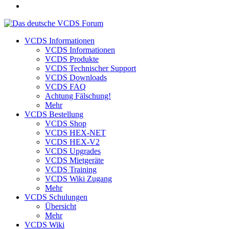
VCDS Informationen
VCDS Informationen
VCDS Produkte
VCDS Technischer Support
VCDS Downloads
VCDS FAQ
Achtung Fälschung!
Mehr
VCDS Bestellung
VCDS Shop
VCDS HEX-NET
VCDS HEX-V2
VCDS Upgrades
VCDS Mietgeräte
VCDS Training
VCDS Wiki Zugang
Mehr
VCDS Schulungen
Übersicht
Mehr
VCDS Wiki