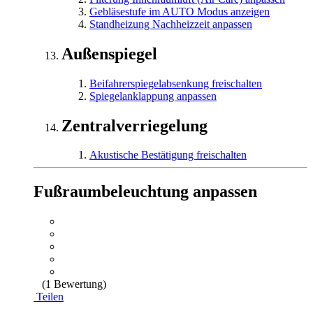
Gebläsestufe im AUTO Modus anzeigen
Standheizung Nachheizzeit anpassen
Außenspiegel
Beifahrerspiegelabsenkung freischalten
Spiegelanklappung anpassen
Zentralverriegelung
Akustische Bestätigung freischalten
Fußraumbeleuchtung anpassen
(1 Bewertung)
Teilen