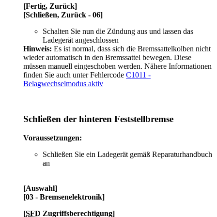
[Fertig, Zurück]
[Schließen, Zurück - 06]
Schalten Sie nun die Zündung aus und lassen das
Ladegerät angeschlossen
Hinweis:
Es ist normal, dass sich die Bremssattelkolben nicht
wieder automatisch in den Bremssattel bewegen. Diese
müssen manuell eingeschoben werden. Nähere Informationen
finden Sie auch unter Fehlercode
C1011 -
Belagwechselmodus aktiv
Schließen der hinteren Feststellbremse
Voraussetzungen:
Schließen Sie ein Ladegerät gemäß Reparaturhandbuch
an
[Auswahl]
[03 - Bremsenelektronik]
[
SFD
Zugriffsberechtigung]