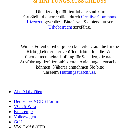
& HAFTUNGSAUSSCHLUSS
Die hier aufgeführten Inhalte sind zum
Großteil urheberrechtlich durch
Creative Commons
Lizenzen
geschützt. Bitte lesen Sie hierzu unser
Urheberrecht
sorgfältig.
Wir als Forenbetreiber geben keinerlei Garantie für die
Richtigkeit der hier veröffentlichten Inhalte. Wir
übernehmen keine Haftung für Schäden, die nach
Ausführung der hier publizierten Anleitungen entstehen
könnten. Näheres entnehmen Sie bitte
unserem
Haftungsausschluss
.
Alle Aktivitäten
Deutsches VCDS Forum
VCDS Wiki
Fahrzeuge
Volkswagen
Golf
VW Golf 8 (CD)