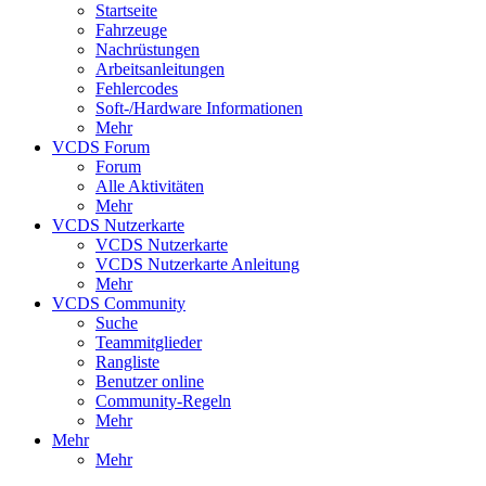
Startseite
Fahrzeuge
Nachrüstungen
Arbeitsanleitungen
Fehlercodes
Soft-/Hardware Informationen
Mehr
VCDS Forum
Forum
Alle Aktivitäten
Mehr
VCDS Nutzerkarte
VCDS Nutzerkarte
VCDS Nutzerkarte Anleitung
Mehr
VCDS Community
Suche
Teammitglieder
Rangliste
Benutzer online
Community-Regeln
Mehr
Mehr
Mehr