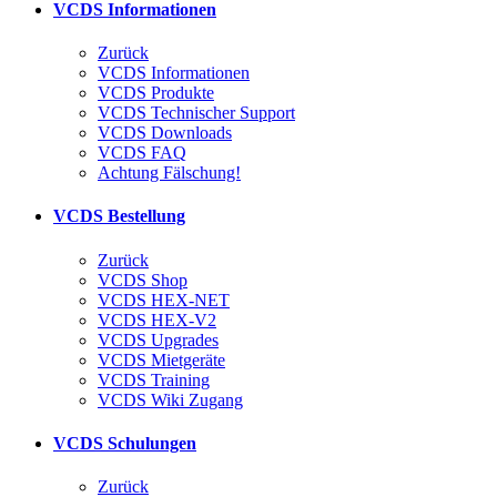
VCDS Informationen
Zurück
VCDS Informationen
VCDS Produkte
VCDS Technischer Support
VCDS Downloads
VCDS FAQ
Achtung Fälschung!
VCDS Bestellung
Zurück
VCDS Shop
VCDS HEX-NET
VCDS HEX-V2
VCDS Upgrades
VCDS Mietgeräte
VCDS Training
VCDS Wiki Zugang
VCDS Schulungen
Zurück