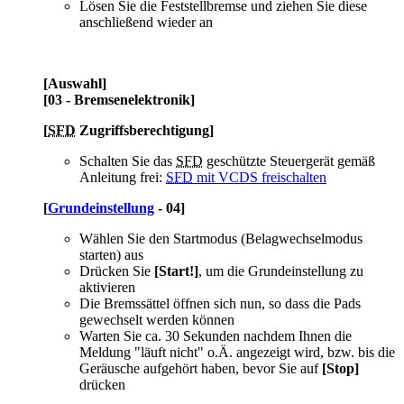
Lösen Sie die Feststellbremse und ziehen Sie diese
anschließend wieder an
[Auswahl]
[03 - Bremsenelektronik]
[
SFD
Zugriffsberechtigung]
Schalten Sie das
SFD
geschützte Steuergerät gemäß
Anleitung frei:
SFD
mit VCDS freischalten
[
Grundeinstellung
- 04]
Wählen Sie den Startmodus (Belagwechselmodus
starten) aus
Drücken Sie
[Start!]
, um die Grundeinstellung zu
aktivieren
Die Bremssättel öffnen sich nun, so dass die Pads
gewechselt werden können
Warten Sie ca. 30 Sekunden nachdem Ihnen die
Meldung "läuft nicht" o.Ä. angezeigt wird, bzw. bis die
Geräusche aufgehört haben, bevor Sie auf
[Stop]
drücken