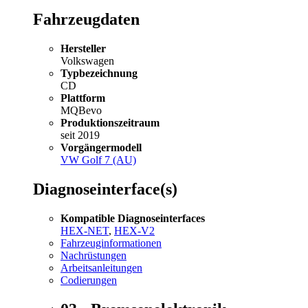
Fahrzeugdaten
Hersteller
Volkswagen
Typbezeichnung
CD
Plattform
MQBevo
Produktionszeitraum
seit 2019
Vorgängermodell
VW Golf 7 (AU)
Diagnoseinterface(s)
Kompatible Diagnoseinterfaces
HEX-NET
,
HEX-V2
Fahrzeuginformationen
Nachrüstungen
Arbeitsanleitungen
Codierungen