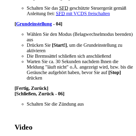
Schalten Sie das
SFD
geschützte Steuergerät gemäß
Anleitung frei:
SFD
mit VCDS freischalten
[
Grundeinstellung
- 04]
Wählen Sie den Modus (Belagwechselmodus beenden)
aus
Drücken Sie
[Start!]
, um die Grundeinstellung zu
aktivieren
Die Bremssättel schließen sich anschließend
Warten Sie ca. 30 Sekunden nachdem Ihnen die
Meldung "läuft nicht" o.Ä. angezeigt wird, bzw. bis die
Geräusche aufgehört haben, bevor Sie auf
[Stop]
drücken
[Fertig, Zurück]
[Schließen, Zurück - 06]
Schalten Sie die Zündung aus
Video