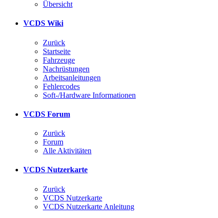
Übersicht
VCDS Wiki
Zurück
Startseite
Fahrzeuge
Nachrüstungen
Arbeitsanleitungen
Fehlercodes
Soft-/Hardware Informationen
VCDS Forum
Zurück
Forum
Alle Aktivitäten
VCDS Nutzerkarte
Zurück
VCDS Nutzerkarte
VCDS Nutzerkarte Anleitung