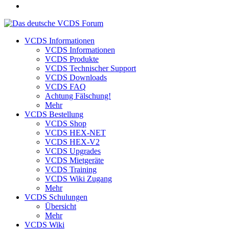
VCDS Informationen
VCDS Informationen
VCDS Produkte
VCDS Technischer Support
VCDS Downloads
VCDS FAQ
Achtung Fälschung!
Mehr
VCDS Bestellung
VCDS Shop
VCDS HEX-NET
VCDS HEX-V2
VCDS Upgrades
VCDS Mietgeräte
VCDS Training
VCDS Wiki Zugang
Mehr
VCDS Schulungen
Übersicht
Mehr
VCDS Wiki