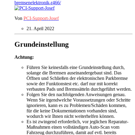
bremsenelektronik-r466/
Von
PCI-Support-Josef
21. April 2022
Grundeinstellung
Achtung:
Führen Sie keinesfalls eine Grundeinstellung durch,
solange die Bremsen auseinandergebaut sind. Das
Öffnen und Schließen der elektronischen Parkbremse
sowie der Funktionstest etc. darf nur mit korrekt
verbauten Pads und Bremssätteln durchgeführt werden.
Folgen Sie den nachfolgenden Anweisungen genau.
Wenn Sie irgendwelche Voraussetzungen oder Schritte
ignorieren, kann es zu Problemen/Schäden kommen,
für die keine Dokumentationen vorhanden sind,
wodurch wir Ihnen nicht weiterhelfen können.
Es ist zwingend erforderlich, vor jeglichen Reparatur-
Maßnahmen einen vollständigen Auto-Scan vom
Fahrzeug durchzuführen, damit auf evtl. bereits