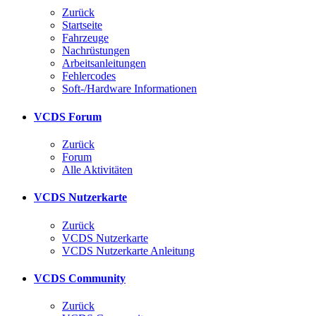
Zurück
Startseite
Fahrzeuge
Nachrüstungen
Arbeitsanleitungen
Fehlercodes
Soft-/Hardware Informationen
VCDS Forum
Zurück
Forum
Alle Aktivitäten
VCDS Nutzerkarte
Zurück
VCDS Nutzerkarte
VCDS Nutzerkarte Anleitung
VCDS Community
Zurück