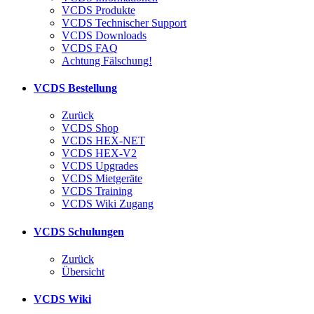
VCDS Produkte
VCDS Technischer Support
VCDS Downloads
VCDS FAQ
Achtung Fälschung!
VCDS Bestellung
Zurück
VCDS Shop
VCDS HEX-NET
VCDS HEX-V2
VCDS Upgrades
VCDS Mietgeräte
VCDS Training
VCDS Wiki Zugang
VCDS Schulungen
Zurück
Übersicht
VCDS Wiki