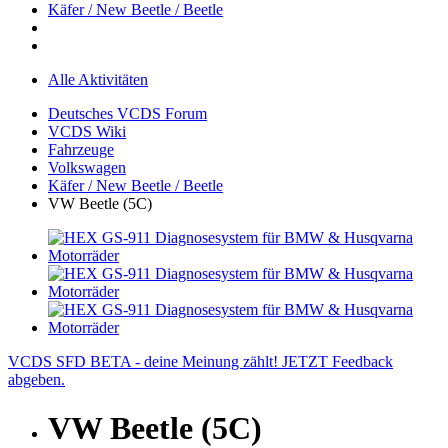
Käfer / New Beetle / Beetle
Alle Aktivitäten
Deutsches VCDS Forum
VCDS Wiki
Fahrzeuge
Volkswagen
Käfer / New Beetle / Beetle
VW Beetle (5C)
VCDS SFD BETA - deine Meinung zählt! JETZT Feedback
abgeben.
VW Beetle (5C)