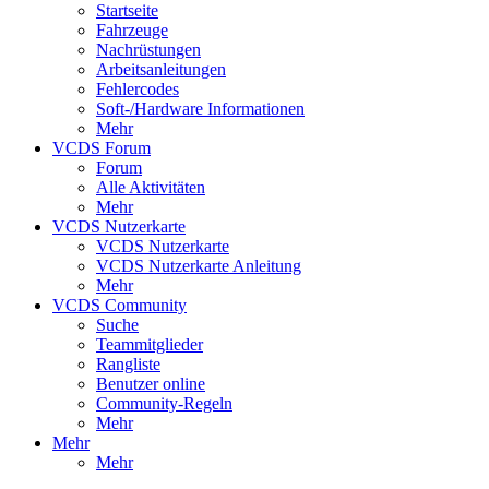
Startseite
Fahrzeuge
Nachrüstungen
Arbeitsanleitungen
Fehlercodes
Soft-/Hardware Informationen
Mehr
VCDS Forum
Forum
Alle Aktivitäten
Mehr
VCDS Nutzerkarte
VCDS Nutzerkarte
VCDS Nutzerkarte Anleitung
Mehr
VCDS Community
Suche
Teammitglieder
Rangliste
Benutzer online
Community-Regeln
Mehr
Mehr
Mehr