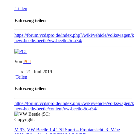
Teilen
Fahrzeug teilen
https://forum.vcdspro.de/index.php?/wiki/vehicle/volkswage
new-beetle-beetle/vw-beetle-5c-r34/
Von
PCI
21. Juni 2019
Teilen
Fahrzeug teilen
https://forum.vcdspro.de/index.php?/wiki/vehicle/volkswage
new-beetle-beetle/content/vw-beetle-5c-r34/
Copyright:
M 93
,
VW Beetle 1.4 TSI Sport – Frontansicht, 3. März