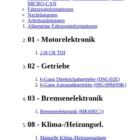
MICRO-CAN
Fahrzeuginformationen
Nachrüstungen
Arbeitsanleitungen
Allgemeine Fahrzeuginformationen
01 - Motorelektronik
2.0l CR TDI
02 - Getriebe
6-Gang Direktschaltgetriebe (DSG/02E)
6-Gang Automatikgetriebe (09G/09M/09K)
03 - Bremsenelektronik
Bremsenelektronik (MK60EC1)
08 - Klima-/Heizungsel.
Manuelle Klima-/Heizungsanlage