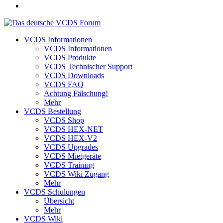
VCDS Informationen
VCDS Informationen
VCDS Produkte
VCDS Technischer Support
VCDS Downloads
VCDS FAQ
Achtung Fälschung!
Mehr
VCDS Bestellung
VCDS Shop
VCDS HEX-NET
VCDS HEX-V2
VCDS Upgrades
VCDS Mietgeräte
VCDS Training
VCDS Wiki Zugang
Mehr
VCDS Schulungen
Übersicht
Mehr
VCDS Wiki