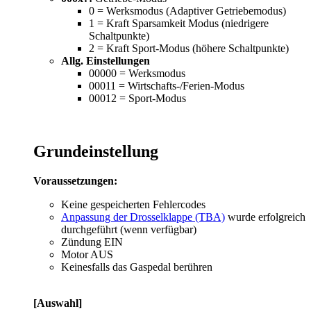
0 = Werksmodus (Adaptiver Getriebemodus)
1 = Kraft Sparsamkeit Modus (niedrigere
Schaltpunkte)
2 = Kraft Sport-Modus (höhere Schaltpunkte)
Allg. Einstellungen
00000 = Werksmodus
00011 = Wirtschafts-/Ferien-Modus
00012 = Sport-Modus
Grundeinstellung
Voraussetzungen:
Keine gespeicherten Fehlercodes
Anpassung der Drosselklappe (TBA)
wurde erfolgreich
durchgeführt (wenn verfügbar)
Zündung EIN
Motor AUS
Keinesfalls das Gaspedal berühren
[Auswahl]