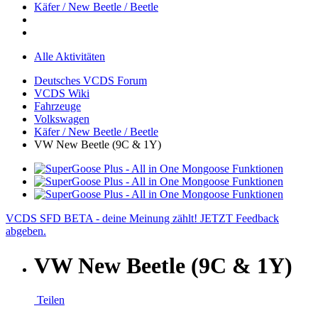
Käfer / New Beetle / Beetle
Alle Aktivitäten
Deutsches VCDS Forum
VCDS Wiki
Fahrzeuge
Volkswagen
Käfer / New Beetle / Beetle
VW New Beetle (9C & 1Y)
VCDS SFD BETA - deine Meinung zählt! JETZT Feedback
abgeben.
VW New Beetle (9C & 1Y)
Teilen