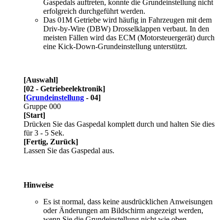
Gaspedals auftreten, konnte die Grundeinstellung nicht
erfolgreich durchgeführt werden.
Das 01M Getriebe wird häufig in Fahrzeugen mit dem
Driv-by-Wire (DBW) Drosselklappen verbaut. In den
meisten Fällen wird das ECM (Motorsteuergerät) durch
eine Kick-Down-Grundeinstellung unterstützt.
[Auswahl]
[02 - Getriebeelektronik]
[
Grundeinstellung
- 04]
Gruppe 000
[Start]
Drücken Sie das Gaspedal komplett durch und halten Sie dies
für 3 - 5 Sek.
[Fertig, Zurück]
Lassen Sie das Gaspedal aus.
Hinweise
Es ist normal, dass keine ausdrücklichen Anweisungen
oder Änderungen am Bildschirm angezeigt werden,
wenn Sie die Grundeinstellung nicht wie oben