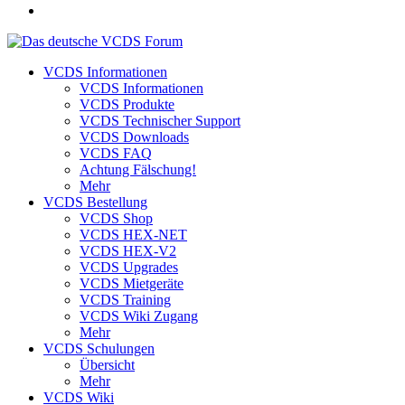
VCDS Informationen
VCDS Informationen
VCDS Produkte
VCDS Technischer Support
VCDS Downloads
VCDS FAQ
Achtung Fälschung!
Mehr
VCDS Bestellung
VCDS Shop
VCDS HEX-NET
VCDS HEX-V2
VCDS Upgrades
VCDS Mietgeräte
VCDS Training
VCDS Wiki Zugang
Mehr
VCDS Schulungen
Übersicht
Mehr
VCDS Wiki