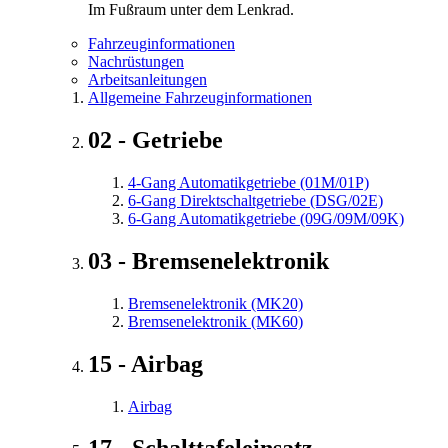
Im Fußraum unter dem Lenkrad.
Fahrzeuginformationen
Nachrüstungen
Arbeitsanleitungen
Allgemeine Fahrzeuginformationen
02 - Getriebe
4-Gang Automatikgetriebe (01M/01P)
6-Gang Direktschaltgetriebe (DSG/02E)
6-Gang Automatikgetriebe (09G/09M/09K)
03 - Bremsenelektronik
Bremsenelektronik (MK20)
Bremsenelektronik (MK60)
15 - Airbag
Airbag