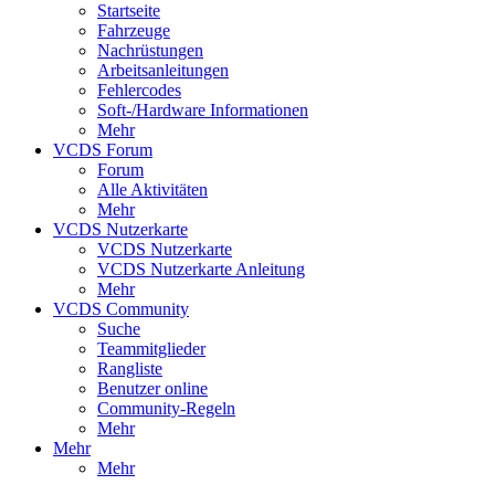
Startseite
Fahrzeuge
Nachrüstungen
Arbeitsanleitungen
Fehlercodes
Soft-/Hardware Informationen
Mehr
VCDS Forum
Forum
Alle Aktivitäten
Mehr
VCDS Nutzerkarte
VCDS Nutzerkarte
VCDS Nutzerkarte Anleitung
Mehr
VCDS Community
Suche
Teammitglieder
Rangliste
Benutzer online
Community-Regeln
Mehr
Mehr
Mehr