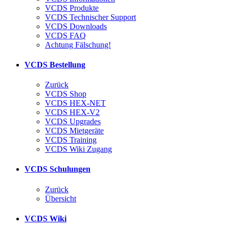
VCDS Produkte
VCDS Technischer Support
VCDS Downloads
VCDS FAQ
Achtung Fälschung!
VCDS Bestellung
Zurück
VCDS Shop
VCDS HEX-NET
VCDS HEX-V2
VCDS Upgrades
VCDS Mietgeräte
VCDS Training
VCDS Wiki Zugang
VCDS Schulungen
Zurück
Übersicht
VCDS Wiki