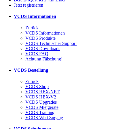
Jetzt registrieren
VCDS Informationen
Zurück
VCDS Informationen
VCDS Produkte
VCDS Technischer Support
VCDS Downloads
VCDS FAQ
Achtung Fälschung!
VCDS Bestellung
Zurück
VCDS Shop
VCDS HEX-NET
VCDS HEX-V2
VCDS Upgrades
VCDS Mietgeräte
VCDS Training
VCDS Wiki Zugang
VCDS Schulungen