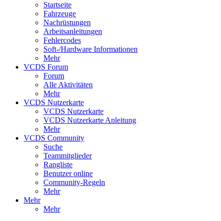
Startseite
Fahrzeuge
Nachrüstungen
Arbeitsanleitungen
Fehlercodes
Soft-/Hardware Informationen
Mehr
VCDS Forum
Forum
Alle Aktivitäten
Mehr
VCDS Nutzerkarte
VCDS Nutzerkarte
VCDS Nutzerkarte Anleitung
Mehr
VCDS Community
Suche
Teammitglieder
Rangliste
Benutzer online
Community-Regeln
Mehr
Mehr
Mehr