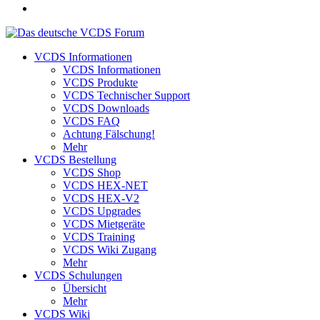
VCDS Informationen
VCDS Informationen
VCDS Produkte
VCDS Technischer Support
VCDS Downloads
VCDS FAQ
Achtung Fälschung!
Mehr
VCDS Bestellung
VCDS Shop
VCDS HEX-NET
VCDS HEX-V2
VCDS Upgrades
VCDS Mietgeräte
VCDS Training
VCDS Wiki Zugang
Mehr
VCDS Schulungen
Übersicht
Mehr
VCDS Wiki