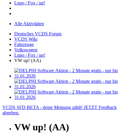
Lupo / Fox / up!
Alle Aktivitäten
Deutsches VCDS Forum
VCDS Wiki
Fahrzeuge
Volkswagen
Lupo / Fox / up!
VW up! (AA)
VCDS SFD BETA - deine Meinung zählt! JETZT Feedback
abgeben.
VW up! (AA)