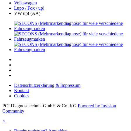
Volkswagen
Lupo / Fox / up!
VW up! (AA)
Datenschutzerklärung & Impressum
Kontakt
Cookies
PCI Diagnosetechnik GmbH & Co. KG
Powered by Invision
Community
×
Bereits registriert? Anmelden