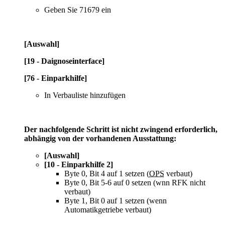
Geben Sie 71679 ein
[Auswahl]
[19 - Daignoseinterface]
[76 - Einparkhilfe]
In Verbauliste hinzufügen
Der nachfolgende Schritt ist nicht zwingend erforderlich,
abhängig von der vorhandenen Ausstattung:
[Auswahl]
[10 - Einparkhilfe 2]
Byte 0, Bit 4 auf 1 setzen (
OPS
verbaut)
Byte 0, Bit 5-6 auf 0 setzen (wnn RFK nicht
verbaut)
Byte 1, Bit 0 auf 1 setzen (wenn
Automatikgetriebe verbaut)