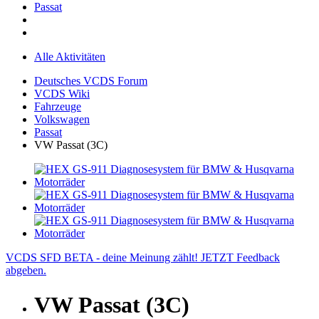
Passat
Alle Aktivitäten
Deutsches VCDS Forum
VCDS Wiki
Fahrzeuge
Volkswagen
Passat
VW Passat (3C)
VCDS SFD BETA - deine Meinung zählt! JETZT Feedback
abgeben.
VW Passat (3C)