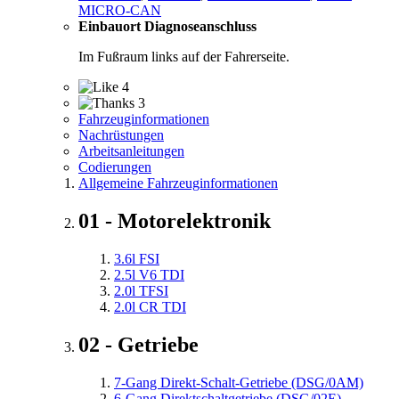
MICRO-CAN
Einbauort Diagnoseanschluss
Im Fußraum links auf der Fahrerseite.
4
3
Fahrzeuginformationen
Nachrüstungen
Arbeitsanleitungen
Codierungen
Allgemeine Fahrzeuginformationen
01 - Motorelektronik
3.6l FSI
2.5l V6 TDI
2.0l TFSI
2.0l CR TDI
02 - Getriebe
7-Gang Direkt-Schalt-Getriebe (DSG/0AM)
6-Gang Direktschaltgetriebe (DSG/02E)