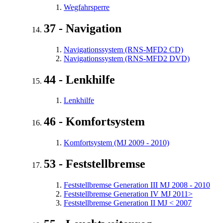
Wegfahrsperre
37 - Navigation
Navigationssystem (RNS-MFD2 CD)
Navigationssystem (RNS-MFD2 DVD)
44 - Lenkhilfe
Lenkhilfe
46 - Komfortsystem
Komfortsystem (MJ 2009 - 2010)
53 - Feststellbremse
Feststellbremse Generation III MJ 2008 - 2010
Feststellbremse Generation IV MJ 2011>
Feststellbremse Generation II MJ < 2007