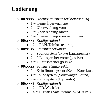
Codierung
00?xxxx:
Hochtonlautsprecherüberwachung
1 = Keine Überwachung
2 = Überwachung vorn
3 = Überwachung hinten
4 = Überwachung vorn und hinten
00x?xxx:
Konfiguration I
+2 = CAN-Telefonsteuerung
00xx?xx:
Lautsprecherkanäle
0 = Soundsystem (aktive Lautsprecher)
2 = 2 Lautsprecher vorne (passive)
4 = 4 Lautsprecher (passive)
00xxx?x:
Soundsystemkorrektur
0 = Kein Soundsystem (Keine Korrektur)
4 = Soundsystem (Volkswagen Sound)
7 = Soundsystem (Dynaudio)
00xxxx?:
Konfiguration II
+2 = CD-Wechsler
+4 = Digitales Satellitenradio (SDARS)