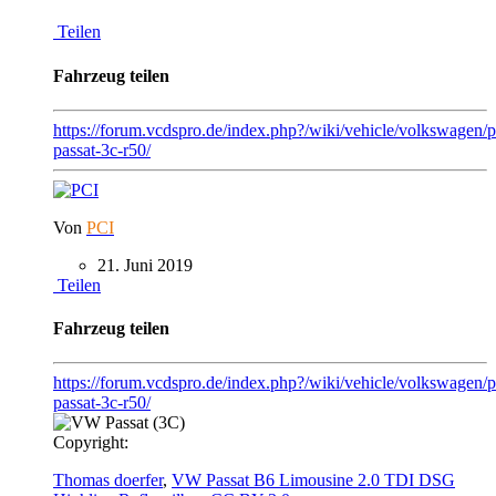
Teilen
Fahrzeug teilen
https://forum.vcdspro.de/index.php?/wiki/vehicle/volkswagen/p
passat-3c-r50/
Von
PCI
21. Juni 2019
Teilen
Fahrzeug teilen
https://forum.vcdspro.de/index.php?/wiki/vehicle/volkswagen/p
passat-3c-r50/
Copyright:
Thomas doerfer
,
VW Passat B6 Limousine 2.0 TDI DSG