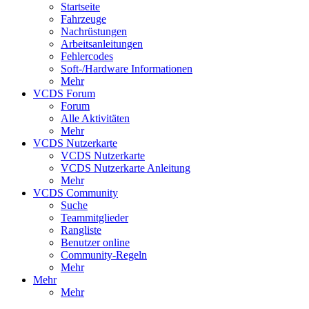
Startseite
Fahrzeuge
Nachrüstungen
Arbeitsanleitungen
Fehlercodes
Soft-/Hardware Informationen
Mehr
VCDS Forum
Forum
Alle Aktivitäten
Mehr
VCDS Nutzerkarte
VCDS Nutzerkarte
VCDS Nutzerkarte Anleitung
Mehr
VCDS Community
Suche
Teammitglieder
Rangliste
Benutzer online
Community-Regeln
Mehr
Mehr
Mehr