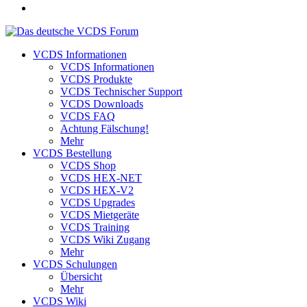
VCDS Informationen
VCDS Informationen
VCDS Produkte
VCDS Technischer Support
VCDS Downloads
VCDS FAQ
Achtung Fälschung!
Mehr
VCDS Bestellung
VCDS Shop
VCDS HEX-NET
VCDS HEX-V2
VCDS Upgrades
VCDS Mietgeräte
VCDS Training
VCDS Wiki Zugang
Mehr
VCDS Schulungen
Übersicht
Mehr
VCDS Wiki