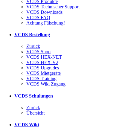
VCDS Produkte
VCDS Technischer Support
VCDS Downloads
VCDS FAQ
Achtung Fälschung!
VCDS Bestellung
Zurück
VCDS Shop
VCDS HEX-NET
VCDS HEX-V2
VCDS Upgrades
VCDS Mietgeräte
VCDS Training
VCDS Wiki Zugang
VCDS Schulungen
Zurück
Übersicht
VCDS Wiki