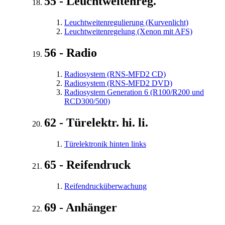
55 - Leuchtweitenreg.
Leuchtweitenregulierung (Kurvenlicht)
Leuchtweitenregelung (Xenon mit AFS)
56 - Radio
Radiosystem (RNS-MFD2 CD)
Radiosystem (RNS-MFD2 DVD)
Radiosystem Generation 6 (R100/R200 und
RCD300/500)
62 - Türelektr. hi. li.
Türelektronik hinten links
65 - Reifendruck
Reifendrucküberwachung
69 - Anhänger