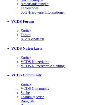
Arbeitsanleitungen
Fehlercodes
Soft-/Hardware Informationen
VCDS Forum
Zurück
Forum
Alle Aktivitäten
VCDS Nutzerkarte
Zurück
VCDS Nutzerkarte
VCDS Nutzerkarte Anleitung
VCDS Community
Zurück
VCDS Community
Suche
Teammitglieder
Rangliste