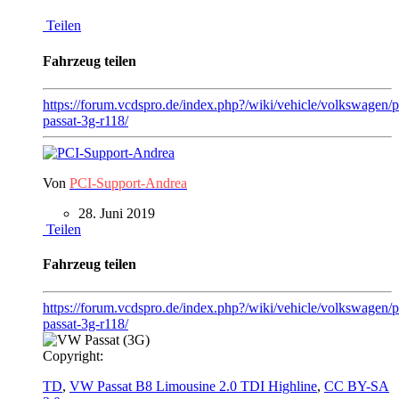
Teilen
Fahrzeug teilen
https://forum.vcdspro.de/index.php?/wiki/vehicle/volkswagen/p
passat-3g-r118/
Von
PCI-Support-Andrea
28. Juni 2019
Teilen
Fahrzeug teilen
https://forum.vcdspro.de/index.php?/wiki/vehicle/volkswagen/p
passat-3g-r118/
Copyright:
TD
,
VW Passat B8 Limousine 2.0 TDI Highline
,
CC BY-SA