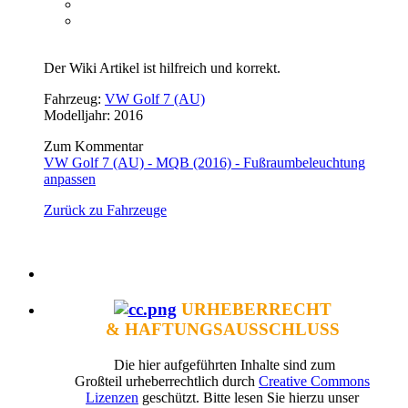
Der Wiki Artikel ist hilfreich und korrekt.
Fahrzeug:
VW Golf 7 (AU)
Modelljahr: 2016
Zum Kommentar
VW Golf 7 (AU) - MQB (2016) - Fußraumbeleuchtung
anpassen
Zurück zu Fahrzeuge
URHEBERRECHT
& HAFTUNGSAUSSCHLUSS
Die hier aufgeführten Inhalte sind zum
Großteil urheberrechtlich durch
Creative Commons
Lizenzen
geschützt. Bitte lesen Sie hierzu unser