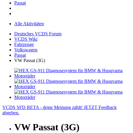
Passat
Alle Aktivitäten
Deutsches VCDS Forum
VCDS Wiki
Fahrzeuge
Volkswagen
Passat
VW Passat (3G)
VCDS SFD BETA - deine Meinung zählt! JETZT Feedback
abgeben.
VW Passat (3G)