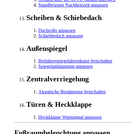
Standheizung Nachheizzeit anpassen
Scheiben & Schiebedach
Dachrollo anpassen
Schiebbedach anpassen
Außenspiegel
Beifahrerspiegelabsenkung freischalten
Spiegelanklappung anpassen
Zentralverriegelung
Akustische Bestätigung freischalten
Türen & Heckklappe
Heckklappe Warnsignal anpassen
Fußraumbeleuchtung anpassen