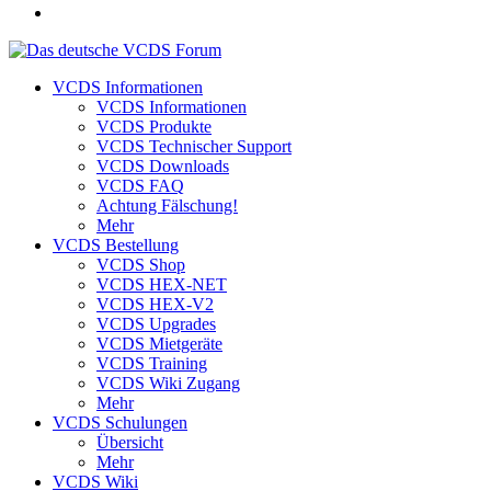
VCDS Informationen
VCDS Informationen
VCDS Produkte
VCDS Technischer Support
VCDS Downloads
VCDS FAQ
Achtung Fälschung!
Mehr
VCDS Bestellung
VCDS Shop
VCDS HEX-NET
VCDS HEX-V2
VCDS Upgrades
VCDS Mietgeräte
VCDS Training
VCDS Wiki Zugang
Mehr
VCDS Schulungen
Übersicht
Mehr
VCDS Wiki