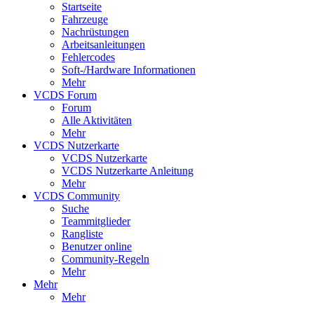
Startseite
Fahrzeuge
Nachrüstungen
Arbeitsanleitungen
Fehlercodes
Soft-/Hardware Informationen
Mehr
VCDS Forum
Forum
Alle Aktivitäten
Mehr
VCDS Nutzerkarte
VCDS Nutzerkarte
VCDS Nutzerkarte Anleitung
Mehr
VCDS Community
Suche
Teammitglieder
Rangliste
Benutzer online
Community-Regeln
Mehr
Mehr
Mehr