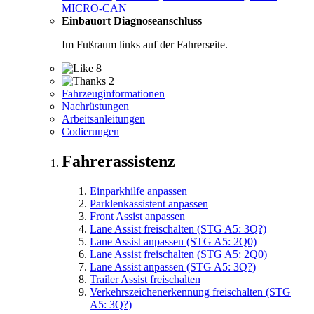
MICRO-CAN
Einbauort Diagnoseanschluss
Im Fußraum links auf der Fahrerseite.
8
2
Fahrzeuginformationen
Nachrüstungen
Arbeitsanleitungen
Codierungen
Fahrerassistenz
Einparkhilfe anpassen
Parklenkassistent anpassen
Front Assist anpassen
Lane Assist freischalten (STG A5: 3Q?)
Lane Assist anpassen (STG A5: 2Q0)
Lane Assist freischalten (STG A5: 2Q0)
Lane Assist anpassen (STG A5: 3Q?)
Trailer Assist freischalten
Verkehrszeichenerkennung freischalten (STG
A5: 3Q?)