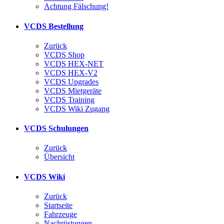
Achtung Fälschung!
VCDS Bestellung
Zurück
VCDS Shop
VCDS HEX-NET
VCDS HEX-V2
VCDS Upgrades
VCDS Mietgeräte
VCDS Training
VCDS Wiki Zugang
VCDS Schulungen
Zurück
Übersicht
VCDS Wiki
Zurück
Startseite
Fahrzeuge
Nachrüstungen