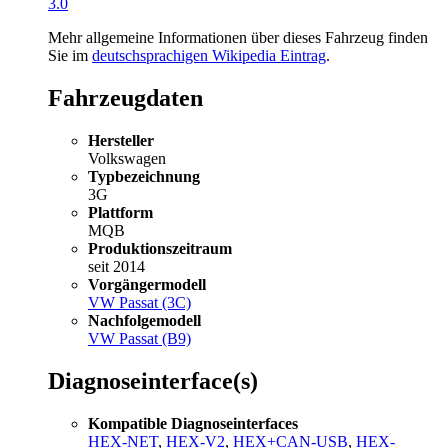
3.0
Mehr allgemeine Informationen über dieses Fahrzeug finden
Sie im
deutschsprachigen Wikipedia Eintrag
.
Fahrzeugdaten
Hersteller
Volkswagen
Typbezeichnung
3G
Plattform
MQB
Produktionszeitraum
seit 2014
Vorgängermodell
VW Passat (3C)
Nachfolgemodell
VW Passat (B9)
Diagnoseinterface(s)
Kompatible Diagnoseinterfaces
HEX-NET
,
HEX-V2
,
HEX+CAN-USB
,
HEX-