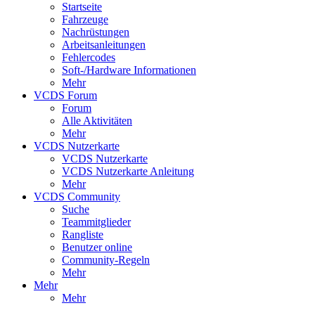
Startseite
Fahrzeuge
Nachrüstungen
Arbeitsanleitungen
Fehlercodes
Soft-/Hardware Informationen
Mehr
VCDS Forum
Forum
Alle Aktivitäten
Mehr
VCDS Nutzerkarte
VCDS Nutzerkarte
VCDS Nutzerkarte Anleitung
Mehr
VCDS Community
Suche
Teammitglieder
Rangliste
Benutzer online
Community-Regeln
Mehr
Mehr
Mehr