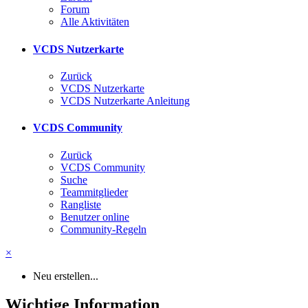
Forum
Alle Aktivitäten
VCDS Nutzerkarte
Zurück
VCDS Nutzerkarte
VCDS Nutzerkarte Anleitung
VCDS Community
Zurück
VCDS Community
Suche
Teammitglieder
Rangliste
Benutzer online
Community-Regeln
×
Neu erstellen...
Wichtige Information