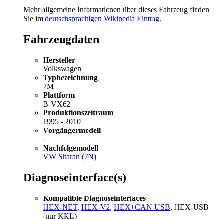
Mehr allgemeine Informationen über dieses Fahrzeug finden
Sie im
deutschsprachigen Wikipedia Eintrag
.
Fahrzeugdaten
Hersteller
Volkswagen
Typbezeichnung
7M
Plattform
B-VX62
Produktionszeitraum
1995 - 2010
Vorgängermodell
-
Nachfolgemodell
VW Sharan (7N)
Diagnoseinterface(s)
Kompatible Diagnoseinterfaces
HEX-NET
,
HEX-V2
,
HEX+CAN-USB
, HEX-USB
(nur KKL)