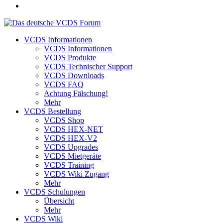
VCDS Informationen
VCDS Informationen
VCDS Produkte
VCDS Technischer Support
VCDS Downloads
VCDS FAQ
Achtung Fälschung!
Mehr
VCDS Bestellung
VCDS Shop
VCDS HEX-NET
VCDS HEX-V2
VCDS Upgrades
VCDS Mietgeräte
VCDS Training
VCDS Wiki Zugang
Mehr
VCDS Schulungen
Übersicht
Mehr
VCDS Wiki