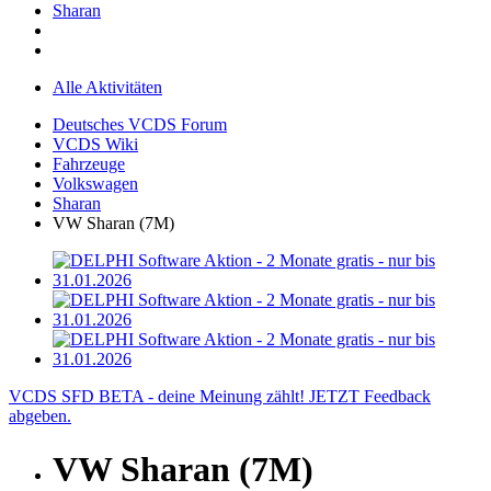
Sharan
Alle Aktivitäten
Deutsches VCDS Forum
VCDS Wiki
Fahrzeuge
Volkswagen
Sharan
VW Sharan (7M)
VCDS SFD BETA - deine Meinung zählt! JETZT Feedback
abgeben.
VW Sharan (7M)