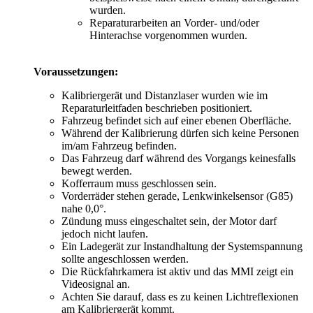
wurden.
Reparaturarbeiten an Vorder- und/oder
Hinterachse vorgenommen wurden.
Voraussetzungen:
Kalibriergerät und Distanzlaser wurden wie im
Reparaturleitfaden beschrieben positioniert.
Fahrzeug befindet sich auf einer ebenen Oberfläche.
Während der Kalibrierung dürfen sich keine Personen
im/am Fahrzeug befinden.
Das Fahrzeug darf während des Vorgangs keinesfalls
bewegt werden.
Kofferraum muss geschlossen sein.
Vorderräder stehen gerade, Lenkwinkelsensor (G85)
nahe 0,0°.
Zündung muss eingeschaltet sein, der Motor darf
jedoch nicht laufen.
Ein Ladegerät zur Instandhaltung der Systemspannung
sollte angeschlossen werden.
Die Rückfahrkamera ist aktiv und das MMI zeigt ein
Videosignal an.
Achten Sie darauf, dass es zu keinen Lichtreflexionen
am Kalibriergerät kommt.