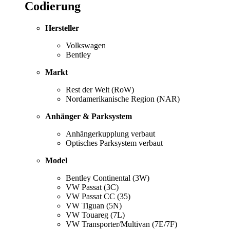
Codierung
Hersteller
Volkswagen
Bentley
Markt
Rest der Welt (RoW)
Nordamerikanische Region (NAR)
Anhänger & Parksystem
Anhängerkupplung verbaut
Optisches Parksystem verbaut
Model
Bentley Continental (3W)
VW Passat (3C)
VW Passat CC (35)
VW Tiguan (5N)
VW Touareg (7L)
VW Transporter/Multivan (7E/7F)