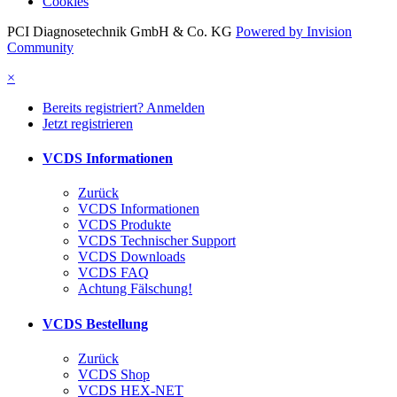
Cookies
PCI Diagnosetechnik GmbH & Co. KG
Powered by Invision
Community
×
Bereits registriert? Anmelden
Jetzt registrieren
VCDS Informationen
Zurück
VCDS Informationen
VCDS Produkte
VCDS Technischer Support
VCDS Downloads
VCDS FAQ
Achtung Fälschung!
VCDS Bestellung
Zurück
VCDS Shop
VCDS HEX-NET