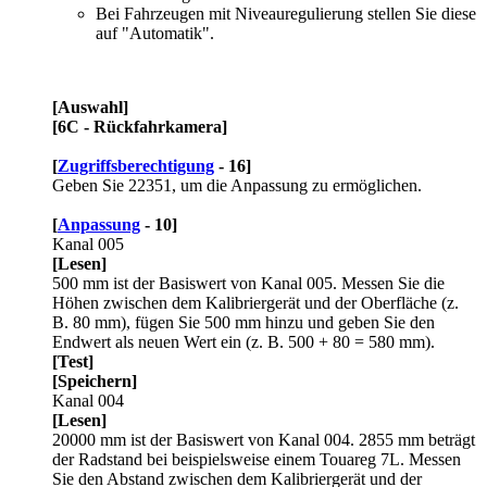
Bei Fahrzeugen mit Niveauregulierung stellen Sie diese
auf "Automatik".
[Auswahl]
[6C - Rückfahrkamera]
[
Zugriffsberechtigung
- 16]
Geben Sie 22351, um die Anpassung zu ermöglichen.
[
Anpassung
- 10]
Kanal 005
[Lesen]
500 mm ist der Basiswert von Kanal 005. Messen Sie die
Höhen zwischen dem Kalibriergerät und der Oberfläche (z.
B. 80 mm), fügen Sie 500 mm hinzu und geben Sie den
Endwert als neuen Wert ein (z. B. 500 + 80 = 580 mm).
[Test]
[Speichern]
Kanal 004
[Lesen]
20000 mm ist der Basiswert von Kanal 004. 2855 mm beträgt
der Radstand bei beispielsweise einem Touareg 7L. Messen
Sie den Abstand zwischen dem Kalibriergerät und der