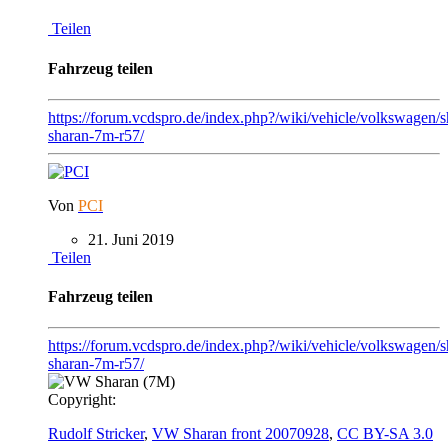
Teilen
Fahrzeug teilen
https://forum.vcdspro.de/index.php?/wiki/vehicle/volkswagen/
sharan-7m-r57/
Von
PCI
21. Juni 2019
Teilen
Fahrzeug teilen
https://forum.vcdspro.de/index.php?/wiki/vehicle/volkswagen/
sharan-7m-r57/
Copyright:
Rudolf Stricker
,
VW Sharan front 20070928
,
CC BY-SA 3.0