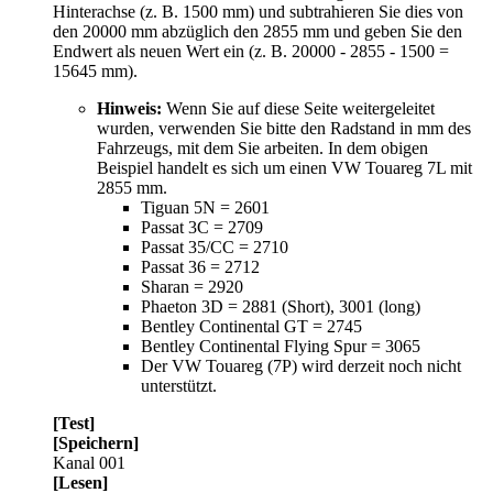
Hinterachse (z. B. 1500 mm) und subtrahieren Sie dies von
den 20000 mm abzüglich den 2855 mm und geben Sie den
Endwert als neuen Wert ein (z. B. 20000 - 2855 - 1500 =
15645 mm).
Hinweis:
Wenn Sie auf diese Seite weitergeleitet
wurden, verwenden Sie bitte den Radstand in mm des
Fahrzeugs, mit dem Sie arbeiten. In dem obigen
Beispiel handelt es sich um einen VW Touareg 7L mit
2855 mm.
Tiguan 5N = 2601
Passat 3C = 2709
Passat 35/CC = 2710
Passat 36 = 2712
Sharan = 2920
Phaeton 3D = 2881 (Short), 3001 (long)
Bentley Continental GT = 2745
Bentley Continental Flying Spur = 3065
Der VW Touareg (7P) wird derzeit noch nicht
unterstützt.
[Test]
[Speichern]
Kanal 001
[Lesen]