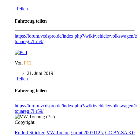
Teilen
Fahrzeug teilen
https://forum.vcdspro.de/index.php?/wiki/vehicle/volkswagen/
touareg-7l-r59/
Von
PCI
21. Juni 2019
Teilen
Fahrzeug teilen
https://forum.vcdspro.de/index.php?/wiki/vehicle/volkswagen/t
touareg-7l-r59/
Copyright:
Rudolf Stricker
,
VW Touareg front 20071125
,
CC BY-SA 3.0