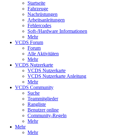
Startseite
Fahrzeuge
Nachrüstungen
Arbeitsanleitungen
Fehlercodes
Soft-/Hardware Informationen
Mehr
VCDS Forum
Forum
Alle Aktivitäten
Mehr
VCDS Nutzerkarte
VCDS Nutzerkarte
VCDS Nutzerkarte Anleitung
Mehr
VCDS Community
Suche
Teammitglieder
Rangliste
Benutzer online
Community-Regeln
Mehr
Mehr
Mehr