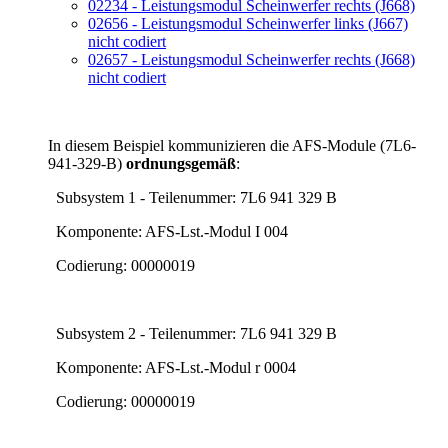
02234 - Leistungsmodul Scheinwerfer rechts (J668)
02656 - Leistungsmodul Scheinwerfer links (J667)
nicht codiert
02657 - Leistungsmodul Scheinwerfer rechts (J668)
nicht codiert
In diesem Beispiel kommunizieren die AFS-Module (7L6-
941-329-B)
ordnungsgemäß
:
Subsystem 1 - Teilenummer: 7L6 941 329 B
Komponente: AFS-Lst.-Modul I 004
Codierung: 00000019
Subsystem 2 - Teilenummer: 7L6 941 329 B
Komponente: AFS-Lst.-Modul r 0004
Codierung: 00000019