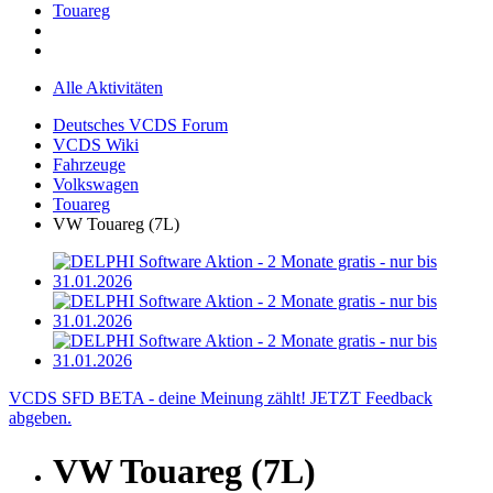
Touareg
Alle Aktivitäten
Deutsches VCDS Forum
VCDS Wiki
Fahrzeuge
Volkswagen
Touareg
VW Touareg (7L)
VCDS SFD BETA - deine Meinung zählt! JETZT Feedback
abgeben.
VW Touareg (7L)