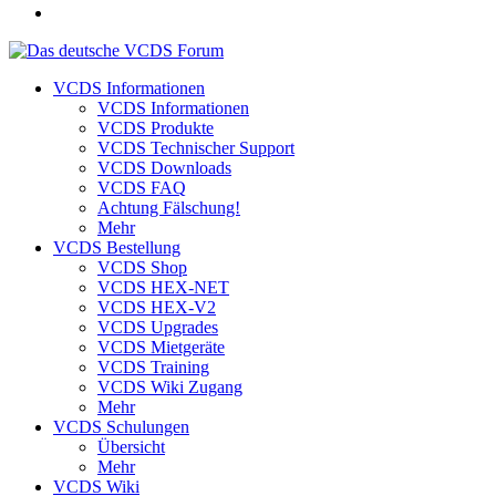
VCDS Informationen
VCDS Informationen
VCDS Produkte
VCDS Technischer Support
VCDS Downloads
VCDS FAQ
Achtung Fälschung!
Mehr
VCDS Bestellung
VCDS Shop
VCDS HEX-NET
VCDS HEX-V2
VCDS Upgrades
VCDS Mietgeräte
VCDS Training
VCDS Wiki Zugang
Mehr
VCDS Schulungen
Übersicht
Mehr
VCDS Wiki