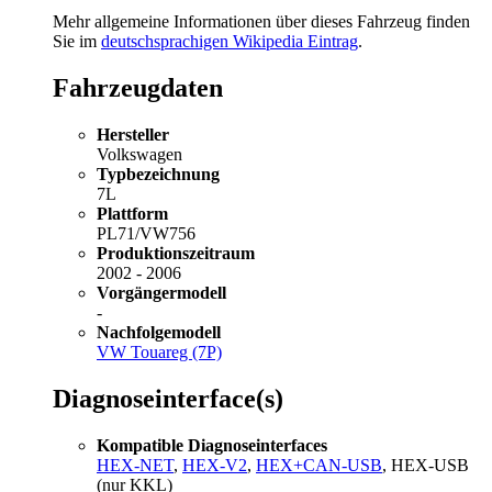
Mehr allgemeine Informationen über dieses Fahrzeug finden
Sie im
deutschsprachigen Wikipedia Eintrag
.
Fahrzeugdaten
Hersteller
Volkswagen
Typbezeichnung
7L
Plattform
PL71/VW756
Produktionszeitraum
2002 - 2006
Vorgängermodell
-
Nachfolgemodell
VW Touareg (7P)
Diagnoseinterface(s)
Kompatible Diagnoseinterfaces
HEX-NET
,
HEX-V2
,
HEX+CAN-USB
, HEX-USB
(nur KKL)