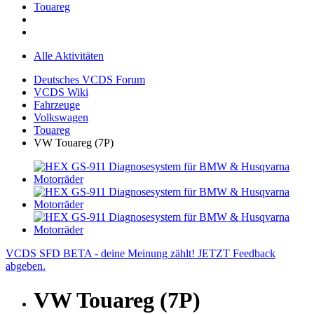
Touareg
Alle Aktivitäten
Deutsches VCDS Forum
VCDS Wiki
Fahrzeuge
Volkswagen
Touareg
VW Touareg (7P)
VCDS SFD BETA - deine Meinung zählt! JETZT Feedback
abgeben.
VW Touareg (7P)