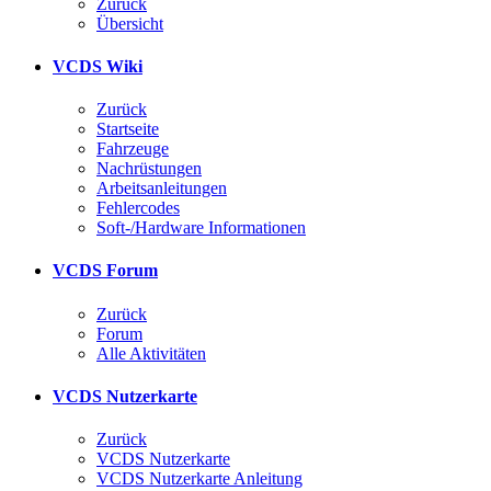
Zurück
Übersicht
VCDS Wiki
Zurück
Startseite
Fahrzeuge
Nachrüstungen
Arbeitsanleitungen
Fehlercodes
Soft-/Hardware Informationen
VCDS Forum
Zurück
Forum
Alle Aktivitäten
VCDS Nutzerkarte
Zurück
VCDS Nutzerkarte
VCDS Nutzerkarte Anleitung