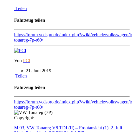
Teilen
Fahrzeug teilen
https://forum.vcdspro.de/index.php?/wiki/vehicle/volkswagen/
touareg-7p-r60/
Von
PCI
21. Juni 2019
Teilen
Fahrzeug teilen
https://forum.vcdspro.de/index.php?/wiki/vehicle/volkswagen/t
touareg-7p-r60/
Copyright:
M 93
,
VW Touareg V8 TDI (II) – Frontansicht (1), 2. Juli