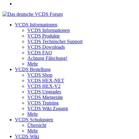
VCDS Informationen
VCDS Informationen
VCDS Produkte
VCDS Technischer Support
VCDS Downloads
VCDS FAQ
Achtung Fälschung!
Mehr
VCDS Bestellung
VCDS Shop
VCDS HEX-NET
VCDS HEX-V2
VCDS Upgrades
VCDS Mietgeräte
VCDS Training
VCDS Wiki Zugang
Mehr
VCDS Schulungen
Übersicht
Mehr
VCDS Wiki