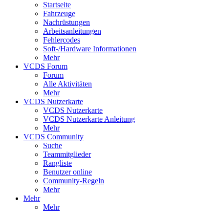
Startseite
Fahrzeuge
Nachrüstungen
Arbeitsanleitungen
Fehlercodes
Soft-/Hardware Informationen
Mehr
VCDS Forum
Forum
Alle Aktivitäten
Mehr
VCDS Nutzerkarte
VCDS Nutzerkarte
VCDS Nutzerkarte Anleitung
Mehr
VCDS Community
Suche
Teammitglieder
Rangliste
Benutzer online
Community-Regeln
Mehr
Mehr
Mehr