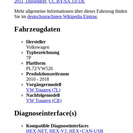
2011, Düsseldorf
,
CC BY-SA 3.0 DE
Mehr allgemeine Informationen über dieses Fahrzeug finden
Sie im
deutschsprachigen Wikipedia Eintrag
.
Fahrzeugdaten
Hersteller
Volkswagen
Typbezeichnung
7P
Plattform
PL72/VW526
Produktionszeitraum
2010 - 2018
Vorgängermodell
VW Touareg (7L)
Nachfolgemodell
VW Touareg (CR)
Diagnoseinterface(s)
Kompatible Diagnoseinterfaces
HEX-NET
,
HEX-V2
,
HEX+CAN-USB