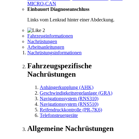
MICRO-CAN
Einbauort Diagnoseanschluss
Links vom Lenkrad hinter einer Abdeckung.
2
Fahrzeuginformationen
Nachrüstungen
Arbeitsanleitungen
Nachrüstungsinformationen
Fahrzeugspezifische
Nachrüstungen
Anhängerkupplung (AHK)
Geschwindigkeitsregelanlage (GRA)
Navigationssystem (RNS310)
Navigationssystem (RNS510)
Reifendruckkontrolle (PR-7K6)
Telefonsteuergeräte
Allgemeine Nachrüstungen