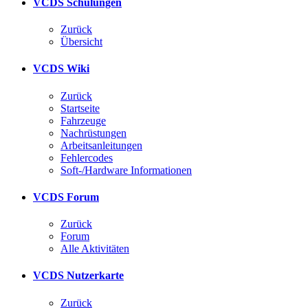
VCDS Schulungen
Zurück
Übersicht
VCDS Wiki
Zurück
Startseite
Fahrzeuge
Nachrüstungen
Arbeitsanleitungen
Fehlercodes
Soft-/Hardware Informationen
VCDS Forum
Zurück
Forum
Alle Aktivitäten
VCDS Nutzerkarte
Zurück