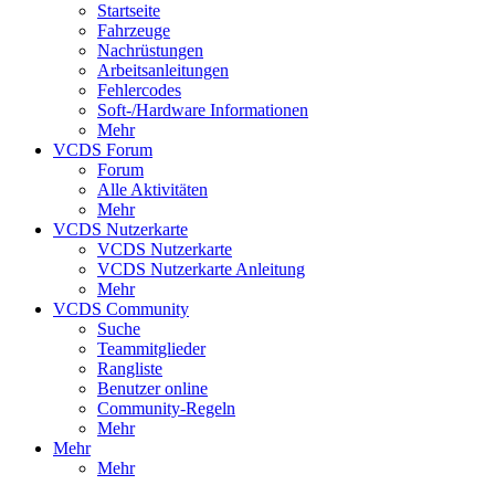
Startseite
Fahrzeuge
Nachrüstungen
Arbeitsanleitungen
Fehlercodes
Soft-/Hardware Informationen
Mehr
VCDS Forum
Forum
Alle Aktivitäten
Mehr
VCDS Nutzerkarte
VCDS Nutzerkarte
VCDS Nutzerkarte Anleitung
Mehr
VCDS Community
Suche
Teammitglieder
Rangliste
Benutzer online
Community-Regeln
Mehr
Mehr
Mehr