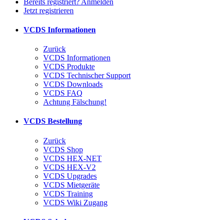
Bereits registriert? Anmelden
Jetzt registrieren
VCDS Informationen
Zurück
VCDS Informationen
VCDS Produkte
VCDS Technischer Support
VCDS Downloads
VCDS FAQ
Achtung Fälschung!
VCDS Bestellung
Zurück
VCDS Shop
VCDS HEX-NET
VCDS HEX-V2
VCDS Upgrades
VCDS Mietgeräte
VCDS Training
VCDS Wiki Zugang