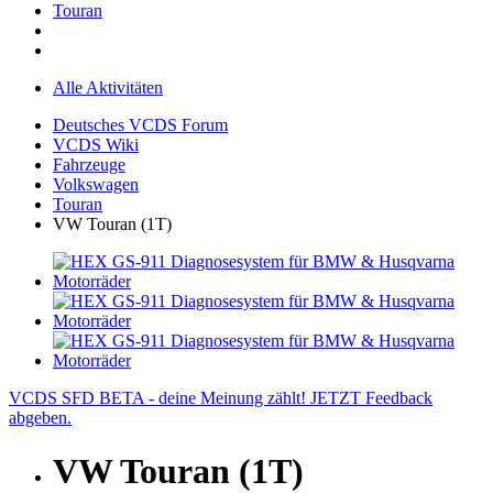
Touran
Alle Aktivitäten
Deutsches VCDS Forum
VCDS Wiki
Fahrzeuge
Volkswagen
Touran
VW Touran (1T)
VCDS SFD BETA - deine Meinung zählt! JETZT Feedback
abgeben.
VW Touran (1T)