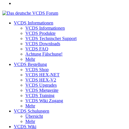
VCDS Informationen
VCDS Informationen
VCDS Produkte
VCDS Technischer Support
VCDS Downloads
VCDS FAQ
Achtung Fälschung!
Mehr
VCDS Bestellung
VCDS Shop
VCDS HEX-NET
VCDS HEX-V2
VCDS Upgrades
VCDS Mietgeräte
VCDS Training
VCDS Wiki Zugang
Mehr
VCDS Schulungen
Übersicht
Mehr
VCDS Wiki