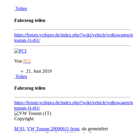
Teilen
Fahrzeug teilen
https://forum.vcdspro.de/index.php?/wiki/vehicle/volkswagen/
touran-1t-r61/
Von
PCI
21. Juni 2019
Teilen
Fahrzeug teilen
https://forum.vcdspro.de/index.php?/wiki/vehicle/volkswagen/t
touran-1t-r61/
Copyright:
M 93
,
VW Touran 20090611 front
, als gemeinfrei