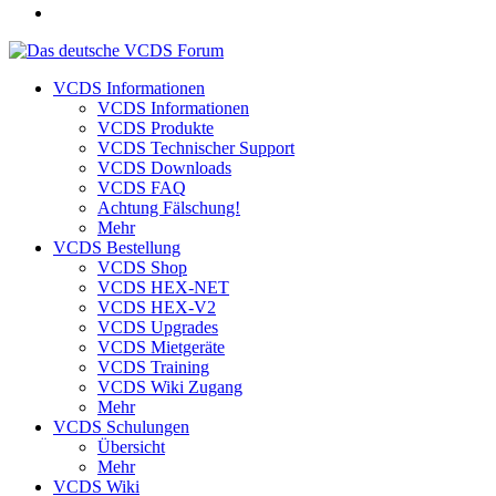
VCDS Informationen
VCDS Informationen
VCDS Produkte
VCDS Technischer Support
VCDS Downloads
VCDS FAQ
Achtung Fälschung!
Mehr
VCDS Bestellung
VCDS Shop
VCDS HEX-NET
VCDS HEX-V2
VCDS Upgrades
VCDS Mietgeräte
VCDS Training
VCDS Wiki Zugang
Mehr
VCDS Schulungen
Übersicht
Mehr
VCDS Wiki