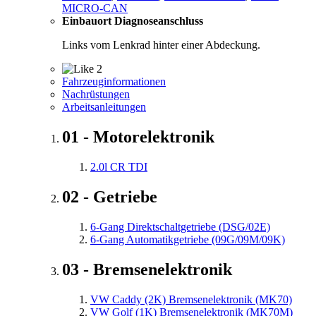
MICRO-CAN
Einbauort Diagnoseanschluss
Links vom Lenkrad hinter einer Abdeckung.
2
Fahrzeuginformationen
Nachrüstungen
Arbeitsanleitungen
01 - Motorelektronik
2.0l CR TDI
02 - Getriebe
6-Gang Direktschaltgetriebe (DSG/02E)
6-Gang Automatikgetriebe (09G/09M/09K)
03 - Bremsenelektronik
VW Caddy (2K) Bremsenelektronik (MK70)
VW Golf (1K) Bremsenelektronik (MK70M)