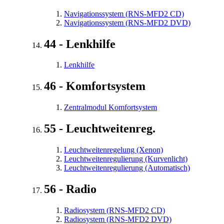
Navigationssystem (RNS-MFD2 CD)
Navigationssystem (RNS-MFD2 DVD)
44 - Lenkhilfe
Lenkhilfe
46 - Komfortsystem
Zentralmodul Komfortsystem
55 - Leuchtweitenreg.
Leuchtweitenregelung (Xenon)
Leuchtweitenregulierung (Kurvenlicht)
Leuchtweitenregulierung (Automatisch)
56 - Radio
Radiosystem (RNS-MFD2 CD)
Radiosystem (RNS-MFD2 DVD)