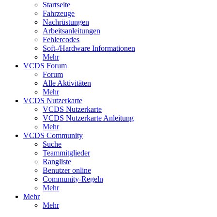
Startseite
Fahrzeuge
Nachrüstungen
Arbeitsanleitungen
Fehlercodes
Soft-/Hardware Informationen
Mehr
VCDS Forum
Forum
Alle Aktivitäten
Mehr
VCDS Nutzerkarte
VCDS Nutzerkarte
VCDS Nutzerkarte Anleitung
Mehr
VCDS Community
Suche
Teammitglieder
Rangliste
Benutzer online
Community-Regeln
Mehr
Mehr
Mehr