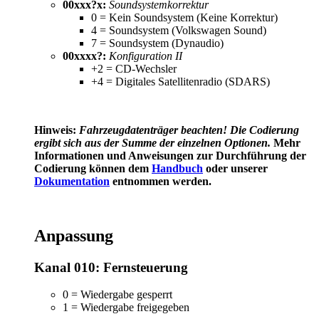
00xxx?x:
Soundsystemkorrektur
0 = Kein Soundsystem (Keine Korrektur)
4 = Soundsystem (Volkswagen Sound)
7 = Soundsystem (Dynaudio)
00xxxx?:
Konfiguration II
+2 = CD-Wechsler
+4 = Digitales Satellitenradio (SDARS)
Hinweis:
Fahrzeugdatenträger
beachten! Die Codierung
ergibt sich aus der Summe der einzelnen Optionen.
Mehr
Informationen und Anweisungen zur Durchführung der
Codierung können dem
Handbuch
oder unserer
Dokumentation
entnommen werden.
Anpassung
Kanal 010: Fernsteuerung
0 = Wiedergabe gesperrt
1 = Wiedergabe freigegeben