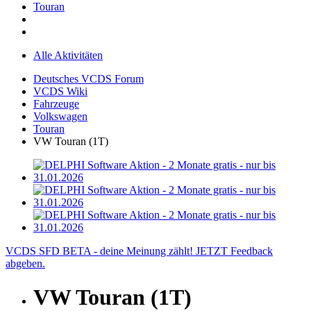
Touran
Alle Aktivitäten
Deutsches VCDS Forum
VCDS Wiki
Fahrzeuge
Volkswagen
Touran
VW Touran (1T)
VCDS SFD BETA - deine Meinung zählt! JETZT Feedback
abgeben.
VW Touran (1T)