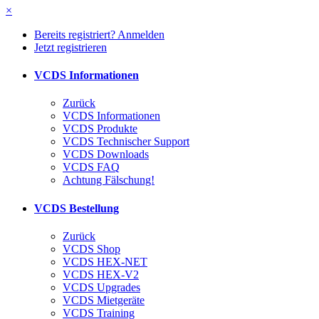
×
Bereits registriert? Anmelden
Jetzt registrieren
VCDS Informationen
Zurück
VCDS Informationen
VCDS Produkte
VCDS Technischer Support
VCDS Downloads
VCDS FAQ
Achtung Fälschung!
VCDS Bestellung
Zurück
VCDS Shop
VCDS HEX-NET
VCDS HEX-V2
VCDS Upgrades
VCDS Mietgeräte
VCDS Training