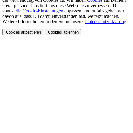
der Verwendung von Cookies zu. Wir haben
Cookies
auf Deinem
Gerät platziert. Das hilft uns diese Webseite zu verbessern. Du
kannst
die Cookie-Einstellungen
anpassen, andernfalls gehen wir
davon aus, dass Du damit einverstanden bist, weiterzumachen.
Weitere Informationen finden Sie in unserer
Datenschutzerklärung
.
Cookies akzeptieren
Cookies ablehnen