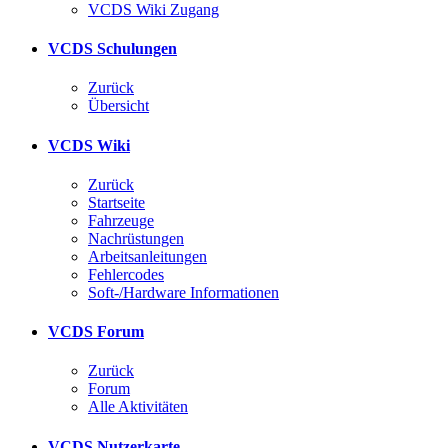
VCDS Wiki Zugang
VCDS Schulungen
Zurück
Übersicht
VCDS Wiki
Zurück
Startseite
Fahrzeuge
Nachrüstungen
Arbeitsanleitungen
Fehlercodes
Soft-/Hardware Informationen
VCDS Forum
Zurück
Forum
Alle Aktivitäten
VCDS Nutzerkarte