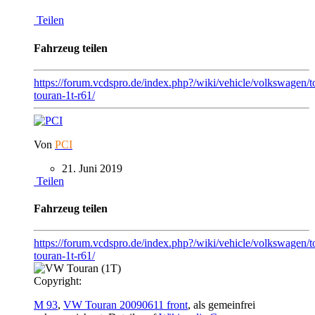
Teilen
Fahrzeug teilen
https://forum.vcdspro.de/index.php?/wiki/vehicle/volkswagen/
touran-1t-r61/
Von
PCI
21. Juni 2019
Teilen
Fahrzeug teilen
https://forum.vcdspro.de/index.php?/wiki/vehicle/volkswagen/t
touran-1t-r61/
Copyright:
M 93
,
VW Touran 20090611 front
, als gemeinfrei