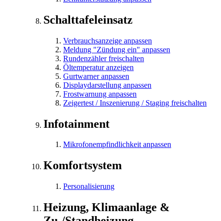
Schalttafeleinsatz
Verbrauchsanzeige anpassen
Meldung "Zündung ein" anpassen
Rundenzähler freischalten
Öltemperatur anzeigen
Gurtwarner anpassen
Displaydarstellung anpassen
Frostwarnung anpassen
Zeigertest / Inszenierung / Staging freischalten
Infotainment
Mikrofonempfindlichkeit anpassen
Komfortsystem
Personalisierung
Heizung, Klimaanlage &
Zu-/Standheizung