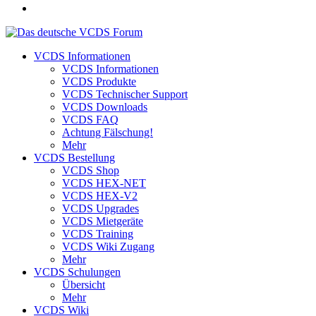
VCDS Informationen
VCDS Informationen
VCDS Produkte
VCDS Technischer Support
VCDS Downloads
VCDS FAQ
Achtung Fälschung!
Mehr
VCDS Bestellung
VCDS Shop
VCDS HEX-NET
VCDS HEX-V2
VCDS Upgrades
VCDS Mietgeräte
VCDS Training
VCDS Wiki Zugang
Mehr
VCDS Schulungen
Übersicht
Mehr
VCDS Wiki