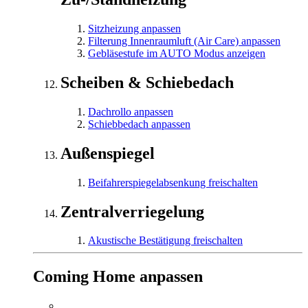
Sitzheizung anpassen
Filterung Innenraumluft (Air Care) anpassen
Gebläsestufe im AUTO Modus anzeigen
Scheiben & Schiebedach
Dachrollo anpassen
Schiebbedach anpassen
Außenspiegel
Beifahrerspiegelabsenkung freischalten
Zentralverriegelung
Akustische Bestätigung freischalten
Coming Home anpassen