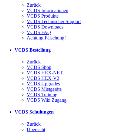
Zurück
VCDS Informationen
VCDS Produkte
VCDS Technischer Support
VCDS Downloads
VCDS FAQ
Achtung Fälschung!
VCDS Bestellung
Zurück
VCDS Shop
VCDS HEX-NET
VCDS HEX-V2
VCDS Upgrades
VCDS Mietgeräte
VCDS Training
VCDS Wiki Zugang
VCDS Schulungen
Zurück
Übersicht