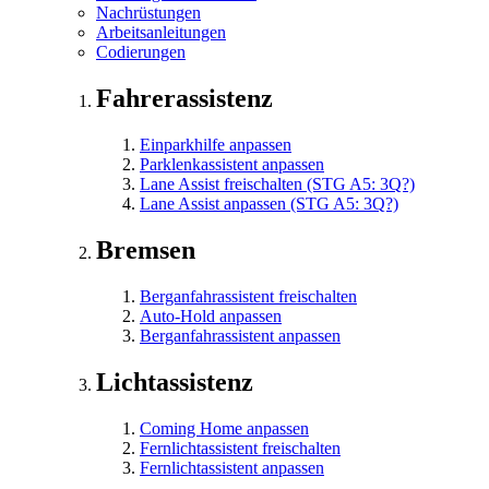
Nachrüstungen
Arbeitsanleitungen
Codierungen
Fahrerassistenz
Einparkhilfe anpassen
Parklenkassistent anpassen
Lane Assist freischalten (STG A5: 3Q?)
Lane Assist anpassen (STG A5: 3Q?)
Bremsen
Berganfahrassistent freischalten
Auto-Hold anpassen
Berganfahrassistent anpassen
Lichtassistenz
Coming Home anpassen
Fernlichtassistent freischalten
Fernlichtassistent anpassen