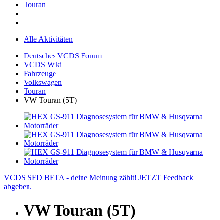
Touran
Alle Aktivitäten
Deutsches VCDS Forum
VCDS Wiki
Fahrzeuge
Volkswagen
Touran
VW Touran (5T)
VCDS SFD BETA - deine Meinung zählt! JETZT Feedback
abgeben.
VW Touran (5T)