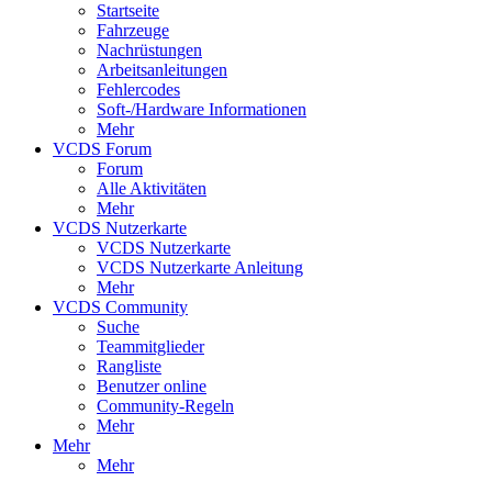
Startseite
Fahrzeuge
Nachrüstungen
Arbeitsanleitungen
Fehlercodes
Soft-/Hardware Informationen
Mehr
VCDS Forum
Forum
Alle Aktivitäten
Mehr
VCDS Nutzerkarte
VCDS Nutzerkarte
VCDS Nutzerkarte Anleitung
Mehr
VCDS Community
Suche
Teammitglieder
Rangliste
Benutzer online
Community-Regeln
Mehr
Mehr
Mehr