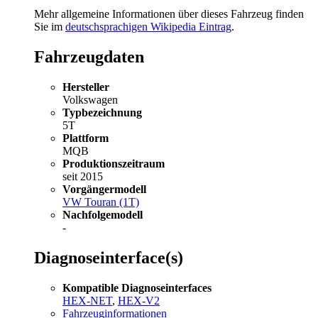
Mehr allgemeine Informationen über dieses Fahrzeug finden
Sie im
deutschsprachigen Wikipedia Eintrag
.
Fahrzeugdaten
Hersteller
Volkswagen
Typbezeichnung
5T
Plattform
MQB
Produktionszeitraum
seit 2015
Vorgängermodell
VW Touran (1T)
Nachfolgemodell
-
Diagnoseinterface(s)
Kompatible Diagnoseinterfaces
HEX-NET
,
HEX-V2
Fahrzeuginformationen