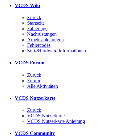
VCDS Wiki
Zurück
Startseite
Fahrzeuge
Nachrüstungen
Arbeitsanleitungen
Fehlercodes
Soft-/Hardware Informationen
VCDS Forum
Zurück
Forum
Alle Aktivitäten
VCDS Nutzerkarte
Zurück
VCDS Nutzerkarte
VCDS Nutzerkarte Anleitung
VCDS Community