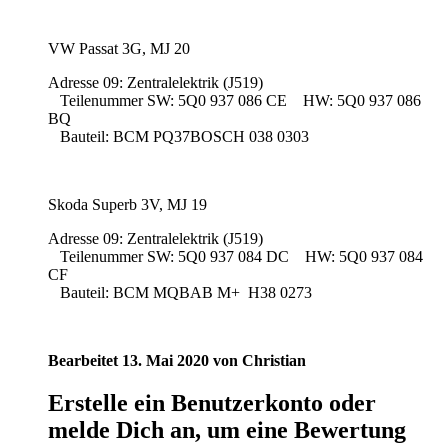
VW Passat 3G, MJ 20
Adresse 09: Zentralelektrik (J519)
Teilenummer SW: 5Q0 937 086 CE HW: 5Q0 937 086
BQ
Bauteil: BCM PQ37BOSCH 038 0303
Skoda Superb 3V, MJ 19
Adresse 09: Zentralelektrik (J519)
Teilenummer SW: 5Q0 937 084 DC HW: 5Q0 937 084
CF
Bauteil: BCM MQBAB M+ H38 0273
Bearbeitet
13. Mai 2020
von Christian
Erstelle ein Benutzerkonto oder
melde Dich an, um eine Bewertung