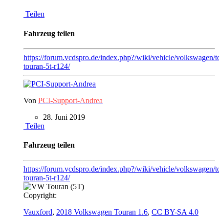
Teilen
Fahrzeug teilen
https://forum.vcdspro.de/index.php?/wiki/vehicle/volkswagen/
touran-5t-r124/
Von
PCI-Support-Andrea
28. Juni 2019
Teilen
Fahrzeug teilen
https://forum.vcdspro.de/index.php?/wiki/vehicle/volkswagen/t
touran-5t-r124/
Copyright:
Vauxford
,
2018 Volkswagen Touran 1.6
,
CC BY-SA 4.0