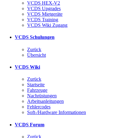
VCDS HEX-V2
VCDS Upgrades
VCDS Mietgeräte
VCDS Training
VCDS Wiki Zugang
VCDS Schulungen
Zurück
Übersicht
VCDS Wiki
Zurück
Startseite
Fahrzeuge
Nachrüstungen
Arbeitsanleitungen
Fehlercodes
Soft-/Hardware Informationen
VCDS Forum
Zurück