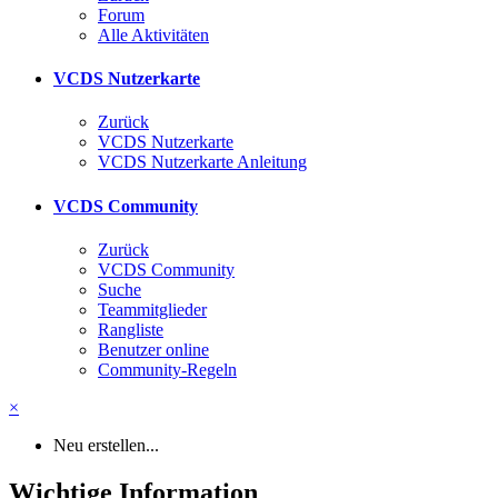
Forum
Alle Aktivitäten
VCDS Nutzerkarte
Zurück
VCDS Nutzerkarte
VCDS Nutzerkarte Anleitung
VCDS Community
Zurück
VCDS Community
Suche
Teammitglieder
Rangliste
Benutzer online
Community-Regeln
×
Neu erstellen...
Wichtige Information