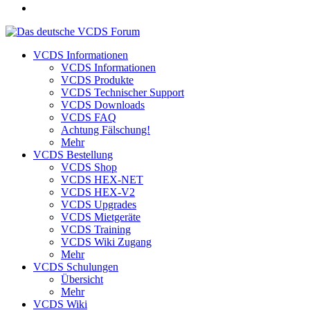
VCDS Informationen
VCDS Informationen
VCDS Produkte
VCDS Technischer Support
VCDS Downloads
VCDS FAQ
Achtung Fälschung!
Mehr
VCDS Bestellung
VCDS Shop
VCDS HEX-NET
VCDS HEX-V2
VCDS Upgrades
VCDS Mietgeräte
VCDS Training
VCDS Wiki Zugang
Mehr
VCDS Schulungen
Übersicht
Mehr
VCDS Wiki