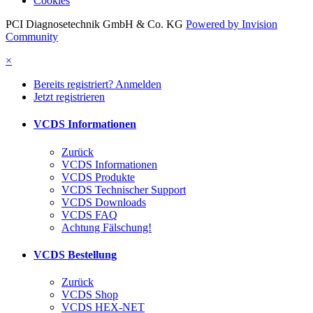
Cookies
PCI Diagnosetechnik GmbH & Co. KG
Powered by Invision
Community
×
Bereits registriert? Anmelden
Jetzt registrieren
VCDS Informationen
Zurück
VCDS Informationen
VCDS Produkte
VCDS Technischer Support
VCDS Downloads
VCDS FAQ
Achtung Fälschung!
VCDS Bestellung
Zurück
VCDS Shop
VCDS HEX-NET