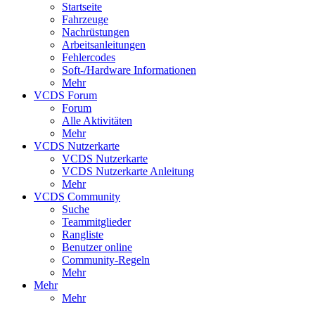
Startseite
Fahrzeuge
Nachrüstungen
Arbeitsanleitungen
Fehlercodes
Soft-/Hardware Informationen
Mehr
VCDS Forum
Forum
Alle Aktivitäten
Mehr
VCDS Nutzerkarte
VCDS Nutzerkarte
VCDS Nutzerkarte Anleitung
Mehr
VCDS Community
Suche
Teammitglieder
Rangliste
Benutzer online
Community-Regeln
Mehr
Mehr
Mehr