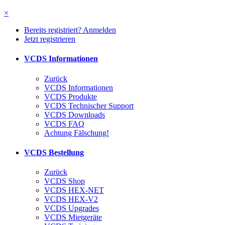
×
Bereits registriert? Anmelden
Jetzt registrieren
VCDS Informationen
Zurück
VCDS Informationen
VCDS Produkte
VCDS Technischer Support
VCDS Downloads
VCDS FAQ
Achtung Fälschung!
VCDS Bestellung
Zurück
VCDS Shop
VCDS HEX-NET
VCDS HEX-V2
VCDS Upgrades
VCDS Mietgeräte