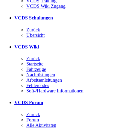
VCDS Training
VCDS Wiki Zugang
VCDS Schulungen
Zurück
Übersicht
VCDS Wiki
Zurück
Startseite
Fahrzeuge
Nachrüstungen
Arbeitsanleitungen
Fehlercodes
Soft-/Hardware Informationen
VCDS Forum
Zurück
Forum
Alle Aktivitäten