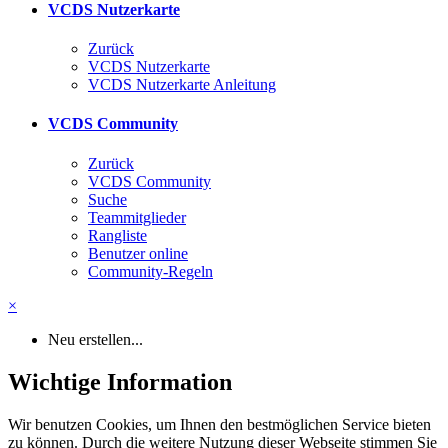
VCDS Nutzerkarte
Zurück
VCDS Nutzerkarte
VCDS Nutzerkarte Anleitung
VCDS Community
Zurück
VCDS Community
Suche
Teammitglieder
Rangliste
Benutzer online
Community-Regeln
×
Neu erstellen...
Wichtige Information
Wir benutzen Cookies, um Ihnen den bestmöglichen Service bieten
zu können. Durch die weitere Nutzung dieser Webseite stimmen Sie