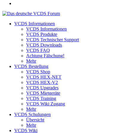
VCDS Informationen
VCDS Informationen
VCDS Produkte
VCDS Technischer Support
VCDS Downloads
VCDS FAQ
Achtung Fälschung!
Mehr
VCDS Bestellung
VCDS Shop
VCDS HEX-NET
VCDS HEX-V2
VCDS Upgrades
VCDS Mietgeräte
VCDS Training
VCDS Wiki Zugang
Mehr
VCDS Schulungen
Übersicht
Mehr
VCDS Wiki