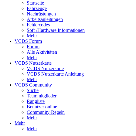
Startseite
Fahrzeuge
Nachrüstungen
Arbeitsanleitungen
Fehlercodes
Soft-/Hardware Informationen
Mehr
VCDS Forum
Forum
Alle Aktivitäten
Mehr
VCDS Nutzerkarte
VCDS Nutzerkarte
VCDS Nutzerkarte Anleitung
Mehr
VCDS Community
Suche
Teammitglieder
Rangliste
Benutzer online
Community-Regeln
Mehr
Mehr
Mehr