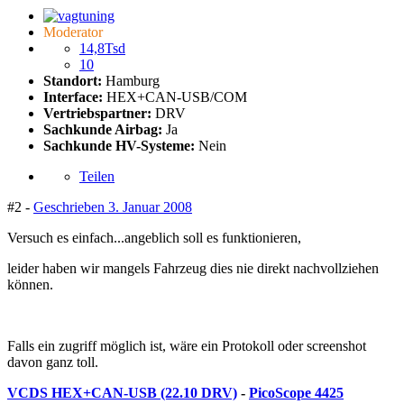
Moderator
14,8Tsd
10
Standort:
Hamburg
Interface:
HEX+CAN-USB/COM
Vertriebspartner:
DRV
Sachkunde Airbag:
Ja
Sachkunde HV-Systeme:
Nein
Teilen
#2 -
Geschrieben
3. Januar 2008
Versuch es einfach...angeblich soll es funktionieren,
leider haben wir mangels Fahrzeug dies nie direkt nachvollziehen
können.
Falls ein zugriff möglich ist, wäre ein Protokoll oder screenshot
davon ganz toll.
VCDS HEX+CAN-USB (22.10 DRV)
-
PicoScope 4425