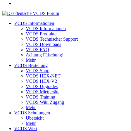
VCDS Informationen
VCDS Informationen
VCDS Produkte
VCDS Technischer Support
VCDS Downloads
VCDS FAQ
Achtung Fälschung!
Mehr
VCDS Bestellung
VCDS Shop
VCDS HEX-NET
VCDS HEX-V2
VCDS Upgrades
VCDS Mietgeräte
VCDS Training
VCDS Wiki Zugang
Mehr
VCDS Schulungen
Übersicht
Mehr
VCDS Wiki