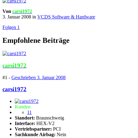
Von
carsi1972
3. Januar 2008
in
VCDS Software & Hardware
Folgen
1
Empfohlene Beiträge
carsi1972
#1 -
Geschrieben
3. Januar 2008
carsi1972
Kunden
11
Standort:
Braunschweig
Interface:
HEX-V2
Vertriebspartner:
PCI
Sachkunde Airbag:
Nein