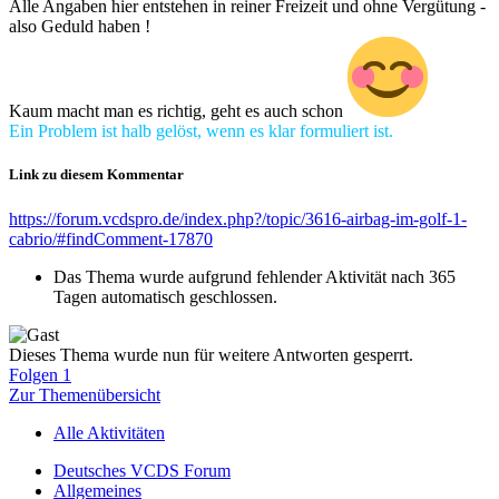
Alle Angaben hier entstehen in reiner Freizeit und ohne Vergütung -
also Geduld haben !
Kaum macht man es richtig, geht es auch schon
Ein Problem ist halb gelöst, wenn es klar formuliert ist.
Link zu diesem Kommentar
https://forum.vcdspro.de/index.php?/topic/3616-airbag-im-golf-1-
cabrio/#findComment-17870
Das Thema wurde aufgrund fehlender Aktivität nach 365
Tagen automatisch geschlossen.
Dieses Thema wurde nun für weitere Antworten gesperrt.
Folgen
1
Zur Themenübersicht
Alle Aktivitäten
Deutsches VCDS Forum
Allgemeines