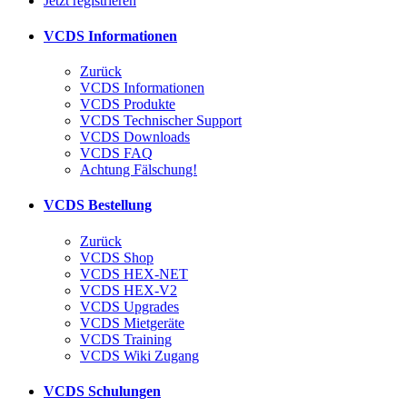
Jetzt registrieren
VCDS Informationen
Zurück
VCDS Informationen
VCDS Produkte
VCDS Technischer Support
VCDS Downloads
VCDS FAQ
Achtung Fälschung!
VCDS Bestellung
Zurück
VCDS Shop
VCDS HEX-NET
VCDS HEX-V2
VCDS Upgrades
VCDS Mietgeräte
VCDS Training
VCDS Wiki Zugang
VCDS Schulungen