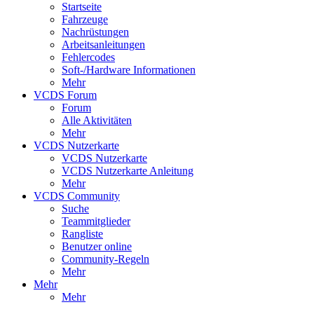
Startseite
Fahrzeuge
Nachrüstungen
Arbeitsanleitungen
Fehlercodes
Soft-/Hardware Informationen
Mehr
VCDS Forum
Forum
Alle Aktivitäten
Mehr
VCDS Nutzerkarte
VCDS Nutzerkarte
VCDS Nutzerkarte Anleitung
Mehr
VCDS Community
Suche
Teammitglieder
Rangliste
Benutzer online
Community-Regeln
Mehr
Mehr
Mehr