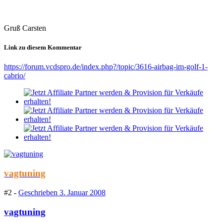
Gruß Carsten
Link zu diesem Kommentar
https://forum.vcdspro.de/index.php?/topic/3616-airbag-im-golf-1-
cabrio/
vagtuning
#2 -
Geschrieben
3. Januar 2008
vagtuning