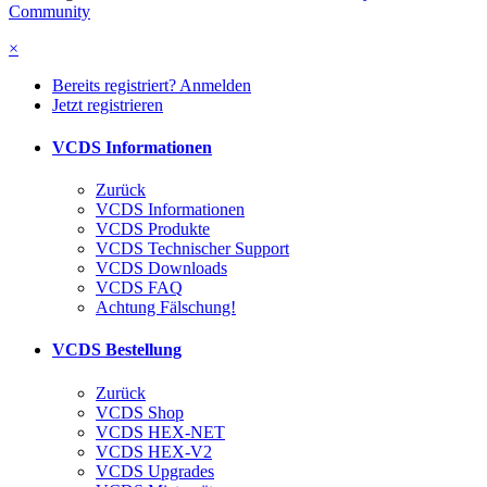
Community
×
Bereits registriert? Anmelden
Jetzt registrieren
VCDS Informationen
Zurück
VCDS Informationen
VCDS Produkte
VCDS Technischer Support
VCDS Downloads
VCDS FAQ
Achtung Fälschung!
VCDS Bestellung
Zurück
VCDS Shop
VCDS HEX-NET
VCDS HEX-V2
VCDS Upgrades