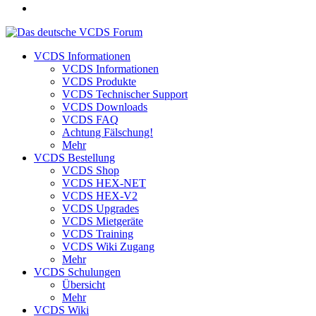
VCDS Informationen
VCDS Informationen
VCDS Produkte
VCDS Technischer Support
VCDS Downloads
VCDS FAQ
Achtung Fälschung!
Mehr
VCDS Bestellung
VCDS Shop
VCDS HEX-NET
VCDS HEX-V2
VCDS Upgrades
VCDS Mietgeräte
VCDS Training
VCDS Wiki Zugang
Mehr
VCDS Schulungen
Übersicht
Mehr
VCDS Wiki