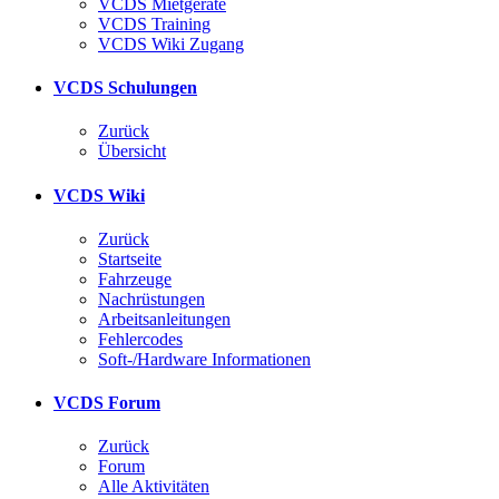
VCDS Mietgeräte
VCDS Training
VCDS Wiki Zugang
VCDS Schulungen
Zurück
Übersicht
VCDS Wiki
Zurück
Startseite
Fahrzeuge
Nachrüstungen
Arbeitsanleitungen
Fehlercodes
Soft-/Hardware Informationen
VCDS Forum
Zurück
Forum
Alle Aktivitäten