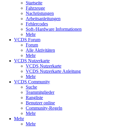
Startseite
Fahrzeuge
Nachrüstungen
Arbeitsanleitungen
Fehlercodes
Soft-/Hardware Informationen
Mehr
VCDS Forum
Forum
Alle Aktivitäten
Mehr
VCDS Nutzerkarte
VCDS Nutzerkarte
VCDS Nutzerkarte Anleitung
Mehr
VCDS Community
Suche
Teammitglieder
Rangliste
Benutzer online
Community-Regeln
Mehr
Mehr
Mehr