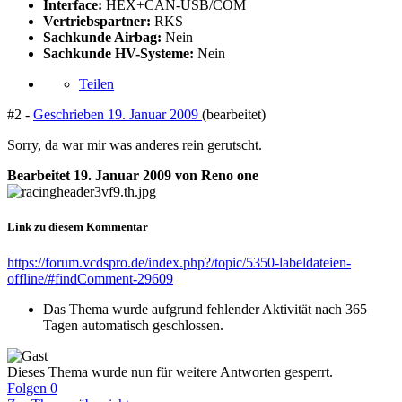
Interface:
HEX+CAN-USB/COM
Vertriebspartner:
RKS
Sachkunde Airbag:
Nein
Sachkunde HV-Systeme:
Nein
Teilen
#2 -
Geschrieben
19. Januar 2009
(bearbeitet)
Sorry, da war mir was anderes rein gerutscht.
Bearbeitet
19. Januar 2009
von Reno one
Link zu diesem Kommentar
https://forum.vcdspro.de/index.php?/topic/5350-labeldateien-
offline/#findComment-29609
Das Thema wurde aufgrund fehlender Aktivität nach 365
Tagen automatisch geschlossen.
Dieses Thema wurde nun für weitere Antworten gesperrt.
Folgen
0