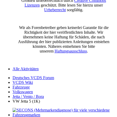
Großteil urheberrechtlich durch
Creative Commons
Lizenzen
geschützt. Bitte lesen Sie hierzu unser
Urheberrecht
sorgfältig.
Wir als Forenbetreiber geben keinerlei Garantie für die
Richtigkeit der hier veröffentlichten Inhalte. Wir
übernehmen keine Haftung für Schäden, die nach
Ausführung der hier publizierten Anleitungen entstehen
könnten. Näheres entnehmen Sie bitte
unserem
Haftungsausschluss
.
Alle Aktivitäten
Deutsches VCDS Forum
VCDS Wiki
Fahrzeuge
Volkswagen
Jetta / Vento / Bora
VW Jetta 5 (1K)