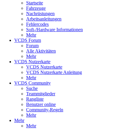
Startseite
Fahrzeuge
Nachrüstungen
Arbeitsanleitungen
Fehlercodes
Soft-/Hardware Informationen
Mehr
VCDS Forum
Forum
Alle Aktivitäten
Mehr
VCDS Nutzerkarte
VCDS Nutzerkarte
VCDS Nutzerkarte Anleitung
Mehr
VCDS Community
Suche
Teammitglieder
Rangliste
Benutzer online
Community-Regeln
Mehr
Mehr
Mehr