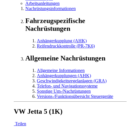
Arbeitsanleitungen
Nachrüstungsinformationen
Fahrzeugspezifische
Nachrüstungen
Anhängerkupplung (AHK)
Reifendruckkontrolle (PR-7K6)
Allgemeine Nachrüstungen
Allgemeine Informationen
Anhängerkupplungen (AHK)
Geschwindigkeitsregelanlagen (GRA)
Telefon- und Navigationssysteme
Sonstige Um-/Nachrüstungen
Versions-/Funktionsübersicht Steuergeräte
VW Jetta 5 (1K)
Teilen