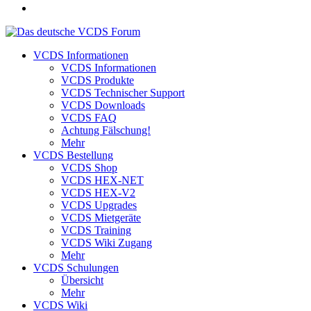
VCDS Informationen
VCDS Informationen
VCDS Produkte
VCDS Technischer Support
VCDS Downloads
VCDS FAQ
Achtung Fälschung!
Mehr
VCDS Bestellung
VCDS Shop
VCDS HEX-NET
VCDS HEX-V2
VCDS Upgrades
VCDS Mietgeräte
VCDS Training
VCDS Wiki Zugang
Mehr
VCDS Schulungen
Übersicht
Mehr
VCDS Wiki