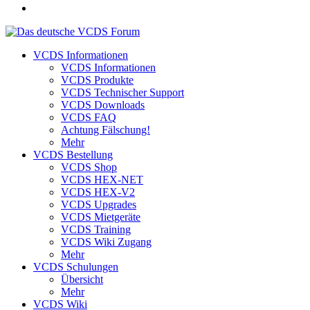
VCDS Informationen
VCDS Informationen
VCDS Produkte
VCDS Technischer Support
VCDS Downloads
VCDS FAQ
Achtung Fälschung!
Mehr
VCDS Bestellung
VCDS Shop
VCDS HEX-NET
VCDS HEX-V2
VCDS Upgrades
VCDS Mietgeräte
VCDS Training
VCDS Wiki Zugang
Mehr
VCDS Schulungen
Übersicht
Mehr
VCDS Wiki