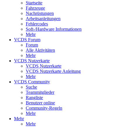
Startseite
Fahrzeuge
Nachrüstungen
Arbeitsanleitungen
Fehlercodes
Soft-/Hardware Informationen
Mehr
VCDS Forum
Forum
Alle Aktivitäten
Mehr
VCDS Nutzerkarte
VCDS Nutzerkarte
VCDS Nutzerkarte Anleitung
Mehr
VCDS Community
Suche
Teammitglieder
Rangliste
Benutzer online
Community-Regeln
Mehr
Mehr
Mehr