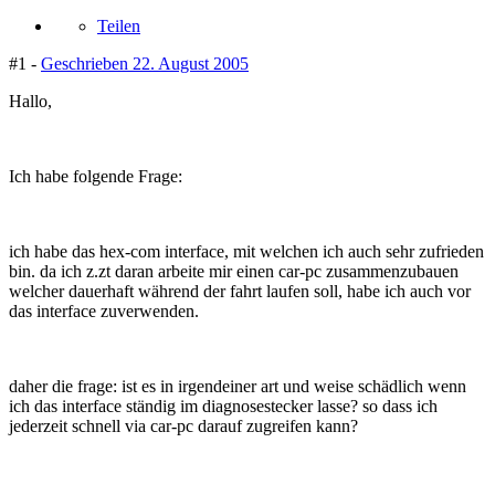
Teilen
#1 -
Geschrieben
22. August 2005
Hallo,
Ich habe folgende Frage:
ich habe das hex-com interface, mit welchen ich auch sehr zufrieden
bin. da ich z.zt daran arbeite mir einen car-pc zusammenzubauen
welcher dauerhaft während der fahrt laufen soll, habe ich auch vor
das interface zuverwenden.
daher die frage: ist es in irgendeiner art und weise schädlich wenn
ich das interface ständig im diagnosestecker lasse? so dass ich
jederzeit schnell via car-pc darauf zugreifen kann?