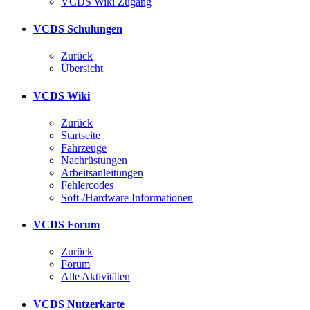
VCDS Wiki Zugang
VCDS Schulungen
Zurück
Übersicht
VCDS Wiki
Zurück
Startseite
Fahrzeuge
Nachrüstungen
Arbeitsanleitungen
Fehlercodes
Soft-/Hardware Informationen
VCDS Forum
Zurück
Forum
Alle Aktivitäten
VCDS Nutzerkarte