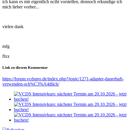
ich kann es mir eigentlich nciht vorstellen, dennoch erkundige ich
mich lieber vorher...
vielen dank
mfg
flxx
Link zu diesem Kommentar
https://forum.vcdspro.de/index.php?/topic/1271-adapter-dauerhaft-
verwenden-sch%C3%A4dlich/