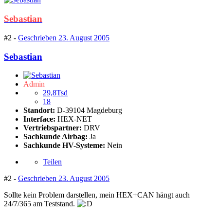
Sebastian
#2 -
Geschrieben
23. August 2005
Sebastian
Admin
29,8Tsd
18
Standort:
D-39104 Magdeburg
Interface:
HEX-NET
Vertriebspartner:
DRV
Sachkunde Airbag:
Ja
Sachkunde HV-Systeme:
Nein
Teilen
#2 -
Geschrieben
23. August 2005
Sollte kein Problem darstellen, mein HEX+CAN hängt auch
24/7/365 am Teststand.