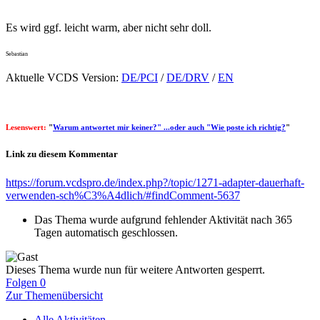
Es wird ggf. leicht warm, aber nicht sehr doll.
Sebastian
Aktuelle VCDS Version:
DE/PCI
/
DE/DRV
/
EN
Lesenswert:
"
Warum antwortet mir keiner?" ...oder auch "Wie poste ich richtig?
"
Link zu diesem Kommentar
https://forum.vcdspro.de/index.php?/topic/1271-adapter-dauerhaft-
verwenden-sch%C3%A4dlich/#findComment-5637
Das Thema wurde aufgrund fehlender Aktivität nach 365
Tagen automatisch geschlossen.
Dieses Thema wurde nun für weitere Antworten gesperrt.
Folgen
0
Zur Themenübersicht
Alle Aktivitäten