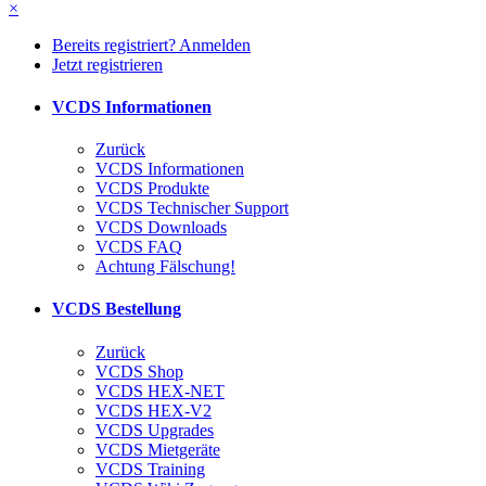
×
Bereits registriert? Anmelden
Jetzt registrieren
VCDS Informationen
Zurück
VCDS Informationen
VCDS Produkte
VCDS Technischer Support
VCDS Downloads
VCDS FAQ
Achtung Fälschung!
VCDS Bestellung
Zurück
VCDS Shop
VCDS HEX-NET
VCDS HEX-V2
VCDS Upgrades
VCDS Mietgeräte
VCDS Training