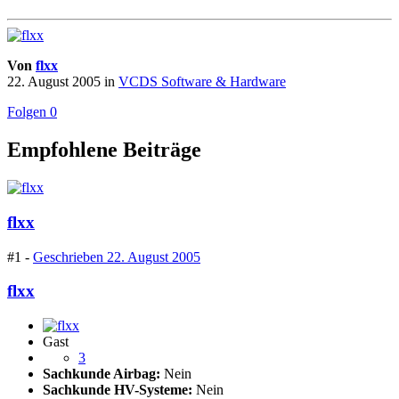
Von
flxx
22. August 2005
in
VCDS Software & Hardware
Folgen
0
Empfohlene Beiträge
flxx
#1 -
Geschrieben
22. August 2005
flxx
Gast
3
Sachkunde Airbag:
Nein
Sachkunde HV-Systeme:
Nein