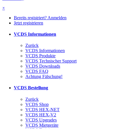
×
Bereits registriert? Anmelden
Jetzt registrieren
VCDS Informationen
Zurück
VCDS Informationen
VCDS Produkte
VCDS Technischer Support
VCDS Downloads
VCDS FAQ
Achtung Fälschung!
VCDS Bestellung
Zurück
VCDS Shop
VCDS HEX-NET
VCDS HEX-V2
VCDS Upgrades
VCDS Mietgeräte