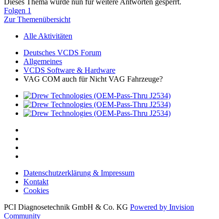
Dieses Thema wurde nun für weitere Antworten gesperrt.
Folgen
1
Zur Themenübersicht
Alle Aktivitäten
Deutsches VCDS Forum
Allgemeines
VCDS Software & Hardware
VAG COM auch für Nicht VAG Fahrzeuge?
Datenschutzerklärung & Impressum
Kontakt
Cookies
PCI Diagnosetechnik GmbH & Co. KG
Powered by Invision
Community