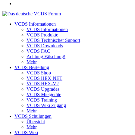
VCDS Informationen
VCDS Informationen
VCDS Produkte
VCDS Technischer Support
VCDS Downloads
VCDS FAQ
Achtung Fälschung!
Mehr
VCDS Bestellung
VCDS Shop
VCDS HEX-NET
VCDS HEX-V2
VCDS Upgrades
VCDS Mietgeräte
VCDS Training
VCDS Wiki Zugang
Mehr
VCDS Schulungen
Übersicht
Mehr
VCDS Wiki