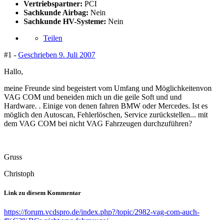
Vertriebspartner:
PCI
Sachkunde Airbag:
Nein
Sachkunde HV-Systeme:
Nein
Teilen
#1 -
Geschrieben
9. Juli 2007
Hallo,
meine Freunde sind begeistert vom Umfang und Möglichkeitenvon
VAG COM und beneiden mich un die geile Soft und und
Hardware. . Einige von denen fahren BMW oder Mercedes. Ist es
möglich den Autoscan, Fehlerlöschen, Service zurückstellen... mit
dem VAG COM bei nicht VAG Fahrzeugen durchzuführen?
Gruss
Christoph
Link zu diesem Kommentar
https://forum.vcdspro.de/index.php?/topic/2982-vag-com-auch-