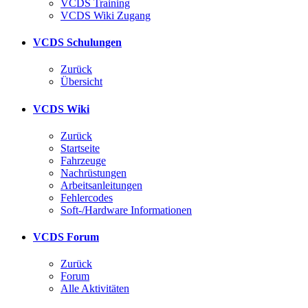
VCDS Training
VCDS Wiki Zugang
VCDS Schulungen
Zurück
Übersicht
VCDS Wiki
Zurück
Startseite
Fahrzeuge
Nachrüstungen
Arbeitsanleitungen
Fehlercodes
Soft-/Hardware Informationen
VCDS Forum
Zurück
Forum
Alle Aktivitäten