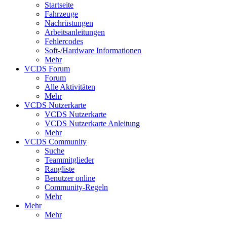
Startseite
Fahrzeuge
Nachrüstungen
Arbeitsanleitungen
Fehlercodes
Soft-/Hardware Informationen
Mehr
VCDS Forum
Forum
Alle Aktivitäten
Mehr
VCDS Nutzerkarte
VCDS Nutzerkarte
VCDS Nutzerkarte Anleitung
Mehr
VCDS Community
Suche
Teammitglieder
Rangliste
Benutzer online
Community-Regeln
Mehr
Mehr
Mehr