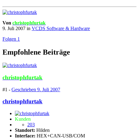
Von
christophfurtak
9. Juli 2007
in
VCDS Software & Hardware
Folgen
1
Empfohlene Beiträge
christophfurtak
#1 -
Geschrieben
9. Juli 2007
christophfurtak
Kunden
203
Standort:
Hilden
Interface:
HEX+CAN-USB/COM