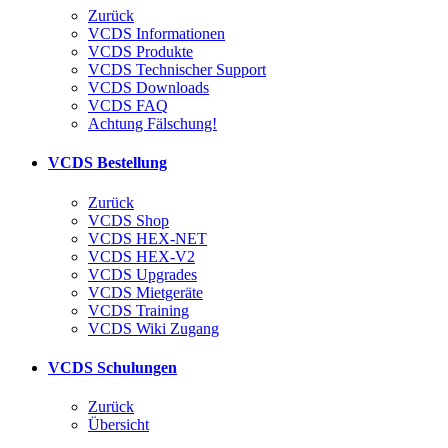
Zurück
VCDS Informationen
VCDS Produkte
VCDS Technischer Support
VCDS Downloads
VCDS FAQ
Achtung Fälschung!
VCDS Bestellung
Zurück
VCDS Shop
VCDS HEX-NET
VCDS HEX-V2
VCDS Upgrades
VCDS Mietgeräte
VCDS Training
VCDS Wiki Zugang
VCDS Schulungen
Zurück
Übersicht