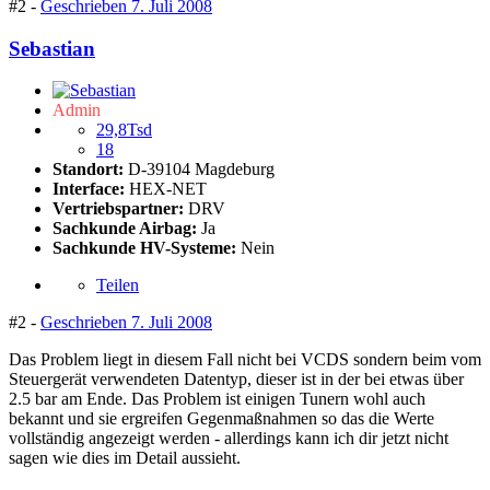
#2 -
Geschrieben
7. Juli 2008
Sebastian
Admin
29,8Tsd
18
Standort:
D-39104 Magdeburg
Interface:
HEX-NET
Vertriebspartner:
DRV
Sachkunde Airbag:
Ja
Sachkunde HV-Systeme:
Nein
Teilen
#2 -
Geschrieben
7. Juli 2008
Das Problem liegt in diesem Fall nicht bei VCDS sondern beim vom
Steuergerät verwendeten Datentyp, dieser ist in der bei etwas über
2.5 bar am Ende. Das Problem ist einigen Tunern wohl auch
bekannt und sie ergreifen Gegenmaßnahmen so das die Werte
vollständig angezeigt werden - allerdings kann ich dir jetzt nicht
sagen wie dies im Detail aussieht.