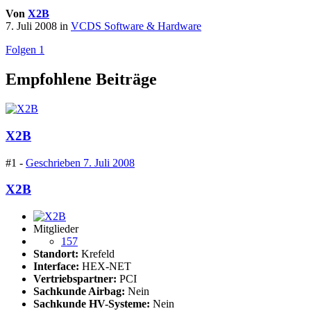
Von
X2B
7. Juli 2008
in
VCDS Software & Hardware
Folgen
1
Empfohlene Beiträge
X2B
#1 -
Geschrieben
7. Juli 2008
X2B
Mitglieder
157
Standort:
Krefeld
Interface:
HEX-NET
Vertriebspartner:
PCI
Sachkunde Airbag:
Nein
Sachkunde HV-Systeme:
Nein