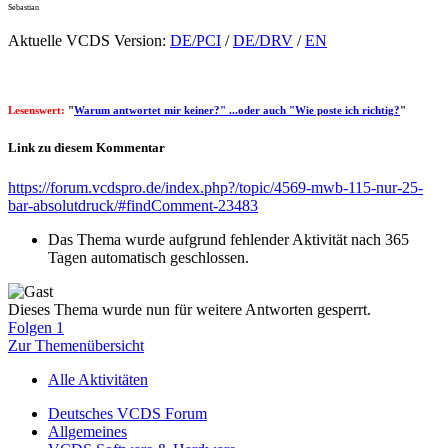
Sebastian
Aktuelle VCDS Version:
DE/PCI
/
DE/DRV
/
EN
Lesenswert:
"
Warum antwortet mir keiner?" ...oder auch "Wie poste ich richtig?
"
Link zu diesem Kommentar
https://forum.vcdspro.de/index.php?/topic/4569-mwb-115-nur-25-
bar-absolutdruck/#findComment-23483
Das Thema wurde aufgrund fehlender Aktivität nach 365
Tagen automatisch geschlossen.
Dieses Thema wurde nun für weitere Antworten gesperrt.
Folgen
1
Zur Themenübersicht
Alle Aktivitäten
Deutsches VCDS Forum
Allgemeines