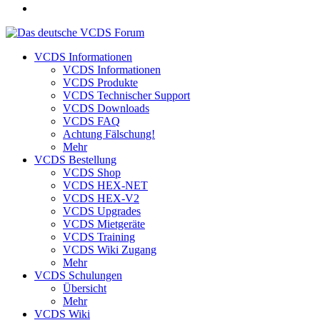
VCDS Informationen
VCDS Informationen
VCDS Produkte
VCDS Technischer Support
VCDS Downloads
VCDS FAQ
Achtung Fälschung!
Mehr
VCDS Bestellung
VCDS Shop
VCDS HEX-NET
VCDS HEX-V2
VCDS Upgrades
VCDS Mietgeräte
VCDS Training
VCDS Wiki Zugang
Mehr
VCDS Schulungen
Übersicht
Mehr
VCDS Wiki