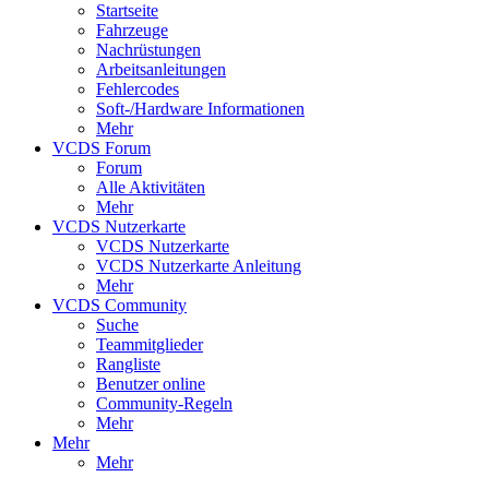
Startseite
Fahrzeuge
Nachrüstungen
Arbeitsanleitungen
Fehlercodes
Soft-/Hardware Informationen
Mehr
VCDS Forum
Forum
Alle Aktivitäten
Mehr
VCDS Nutzerkarte
VCDS Nutzerkarte
VCDS Nutzerkarte Anleitung
Mehr
VCDS Community
Suche
Teammitglieder
Rangliste
Benutzer online
Community-Regeln
Mehr
Mehr
Mehr