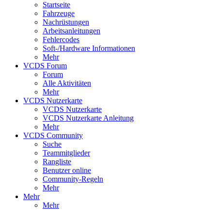
Startseite
Fahrzeuge
Nachrüstungen
Arbeitsanleitungen
Fehlercodes
Soft-/Hardware Informationen
Mehr
VCDS Forum
Forum
Alle Aktivitäten
Mehr
VCDS Nutzerkarte
VCDS Nutzerkarte
VCDS Nutzerkarte Anleitung
Mehr
VCDS Community
Suche
Teammitglieder
Rangliste
Benutzer online
Community-Regeln
Mehr
Mehr
Mehr