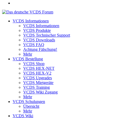
VCDS Informationen
VCDS Informationen
VCDS Produkte
VCDS Technischer Support
VCDS Downloads
VCDS FAQ
Achtung Fälschung!
Mehr
VCDS Bestellung
VCDS Shop
VCDS HEX-NET
VCDS HEX-V2
VCDS Upgrades
VCDS Mietgeräte
VCDS Training
VCDS Wiki Zugang
Mehr
VCDS Schulungen
Übersicht
Mehr
VCDS Wiki