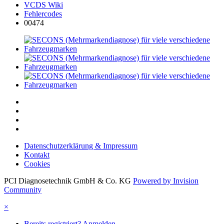
VCDS Wiki
Fehlercodes
00474
Datenschutzerklärung & Impressum
Kontakt
Cookies
PCI Diagnosetechnik GmbH & Co. KG
Powered by Invision
Community
×
Bereits registriert? Anmelden