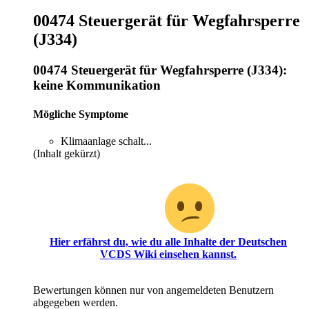
00474 Steuergerät für Wegfahrsperre
(J334)
00474 Steuergerät für Wegfahrsperre (J334):
keine Kommunikation
Mögliche Symptome
Klimaanlage schalt...
(Inhalt gekürzt)
Oh, du hast scheinbar noch keinen Zugriff für diesen
Bereich!
Hier erfährst du, wie du alle Inhalte der Deutschen
VCDS Wiki einsehen kannst.
Bewertungen können nur von angemeldeten Benutzern
abgegeben werden.