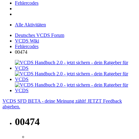
Fehlercodes
Alle Aktivitäten
Deutsches VCDS Forum
VCDS Wiki
Fehlercodes
00474
VCDS SFD BETA - deine Meinung zählt! JETZT Feedback
abgeben.
00474