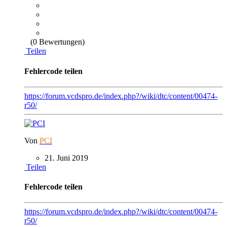
(0 Bewertungen)
Teilen
Fehlercode teilen
https://forum.vcdspro.de/index.php?/wiki/dtc/content/00474-
r50/
Von
PCI
21. Juni 2019
Teilen
Fehlercode teilen
https://forum.vcdspro.de/index.php?/wiki/dtc/content/00474-
r50/