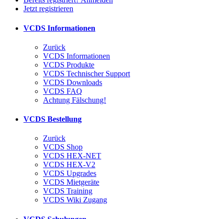
Jetzt registrieren
VCDS Informationen
Zurück
VCDS Informationen
VCDS Produkte
VCDS Technischer Support
VCDS Downloads
VCDS FAQ
Achtung Fälschung!
VCDS Bestellung
Zurück
VCDS Shop
VCDS HEX-NET
VCDS HEX-V2
VCDS Upgrades
VCDS Mietgeräte
VCDS Training
VCDS Wiki Zugang