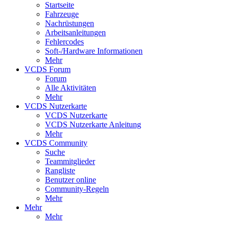
Startseite
Fahrzeuge
Nachrüstungen
Arbeitsanleitungen
Fehlercodes
Soft-/Hardware Informationen
Mehr
VCDS Forum
Forum
Alle Aktivitäten
Mehr
VCDS Nutzerkarte
VCDS Nutzerkarte
VCDS Nutzerkarte Anleitung
Mehr
VCDS Community
Suche
Teammitglieder
Rangliste
Benutzer online
Community-Regeln
Mehr
Mehr
Mehr