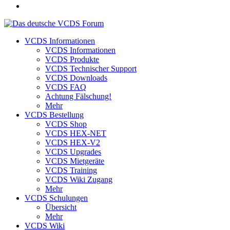
VCDS Informationen
VCDS Informationen
VCDS Produkte
VCDS Technischer Support
VCDS Downloads
VCDS FAQ
Achtung Fälschung!
Mehr
VCDS Bestellung
VCDS Shop
VCDS HEX-NET
VCDS HEX-V2
VCDS Upgrades
VCDS Mietgeräte
VCDS Training
VCDS Wiki Zugang
Mehr
VCDS Schulungen
Übersicht
Mehr
VCDS Wiki