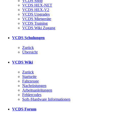
VCDS Shop
VCDS HEX-NET
VCDS HEX-V2
VCDS Upgrades
VCDS Mietgeräte
VCDS Training
VCDS Wiki Zugang
VCDS Schulungen
Zurück
Übersicht
VCDS Wiki
Zurück
Startseite
Fahrzeuge
Nachrüstungen
Arbeitsanleitungen
Fehlercodes
Soft-/Hardware Informationen
VCDS Forum