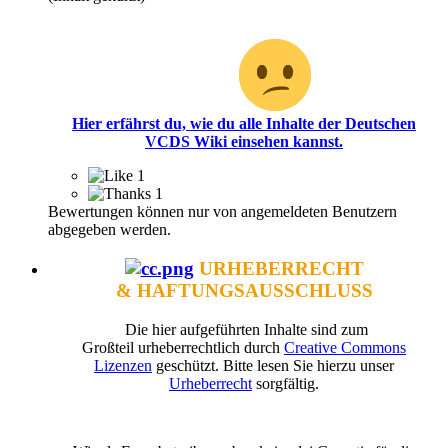
Oh, du hast scheinbar noch keinen Zugriff für diesen
Bereich!
Hier erfährst du, wie du alle Inhalte der Deutschen
VCDS Wiki einsehen kannst.
1
1
Bewertungen können nur von angemeldeten Benutzern
abgegeben werden.
URHEBERRECHT
& HAFTUNGSAUSSCHLUSS
Die hier aufgeführten Inhalte sind zum
Großteil urheberrechtlich durch
Creative Commons
Lizenzen
geschützt. Bitte lesen Sie hierzu unser
Urheberrecht
sorgfältig.