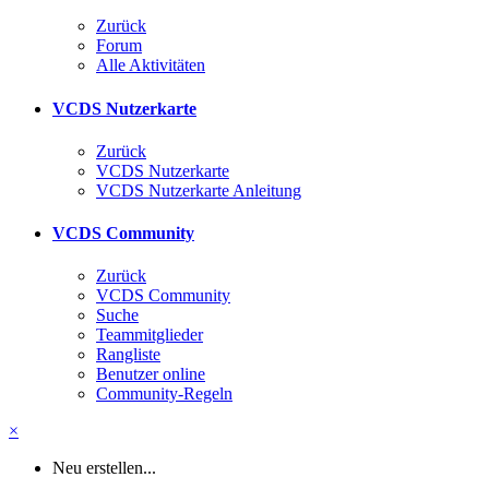
Zurück
Forum
Alle Aktivitäten
VCDS Nutzerkarte
Zurück
VCDS Nutzerkarte
VCDS Nutzerkarte Anleitung
VCDS Community
Zurück
VCDS Community
Suche
Teammitglieder
Rangliste
Benutzer online
Community-Regeln
×
Neu erstellen...