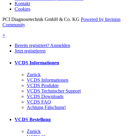
Kontakt
Cookies
PCI Diagnosetechnik GmbH & Co. KG
Powered by Invision
Community
×
Bereits registriert? Anmelden
Jetzt registrieren
VCDS Informationen
Zurück
VCDS Informationen
VCDS Produkte
VCDS Technischer Support
VCDS Downloads
VCDS FAQ
Achtung Fälschung!
VCDS Bestellung
Zurück