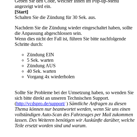
Geben Sie den Code, welcher Ihnen im Pop-up-Menü
angezeigt wird ein.
[Start]
Schalten Sie die Zündung für 30 Sek. aus.
Nachdem Sie die Zündung wieder eingeschaltet haben, sollte
die Anpassung abgeschlossen sein.
Wenn dies nicht der Fall ist, führen Sie bitte nachfolgende
Schritte durch:
Zündung EIN
5 Sek. warten
Zündung AUS
40 Sek. warten
Vorgang 4x wiederholen
Sollte Sie Probleme bei der Umsetzung haben, so wenden Sie
sich bitte direkt an unseren Technischen Support.
(
http://vcdspro.de/support/
)
Sämtliche Anfragen zu diesen
Thema können nur beantwortet werden, wenn Sie uns einen
vollständigen Auto-Scan des Fahrzeuges per Mail zukommen
lassen. Des Weiteren benötigen wir Auskünfte darüber, welche
Teile ersetzt worden sind und warum.