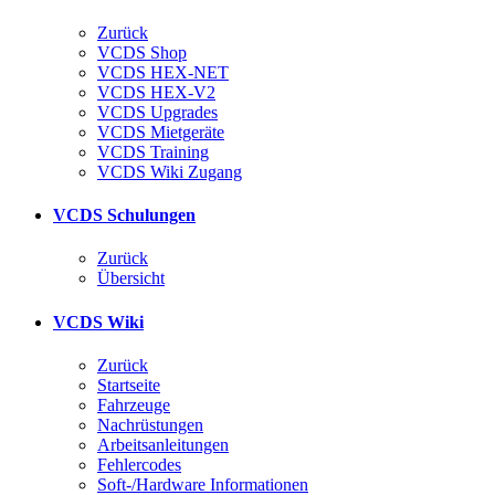
Zurück
VCDS Shop
VCDS HEX-NET
VCDS HEX-V2
VCDS Upgrades
VCDS Mietgeräte
VCDS Training
VCDS Wiki Zugang
VCDS Schulungen
Zurück
Übersicht
VCDS Wiki
Zurück
Startseite
Fahrzeuge
Nachrüstungen
Arbeitsanleitungen
Fehlercodes
Soft-/Hardware Informationen