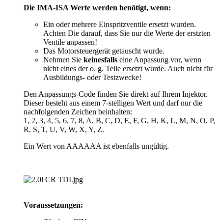
Die IMA-ISA Werte werden benötigt, wenn:
Ein oder mehrere Einspritzventile ersetzt wurden.
Achten Die darauf, dass Sie nur die Werte der erstzten
Ventile anpassen!
Das Motorsteuergerät getauscht wurde.
Nehmen Sie
keinesfalls
eine Anpassung vor, wenn
nicht eines der o. g. Teile ersetzt wurde. Auch nicht für
Ausbildungs- oder Testzwecke!
Den Anpassungs-Code finden Sie direkt auf Ihrem Injektor.
Dieser besteht aus einem 7-stelligen Wert und darf nur die
nachfolgenden Zeichen beinhalten:
1, 2, 3, 4, 5, 6, 7, 8, A, B, C, D, E, F, G, H, K, L, M, N, O, P,
R, S, T, U, V, W, X, Y, Z.
Ein Wert von AAAAAA ist ebenfalls ungültig.
Voraussetzungen: