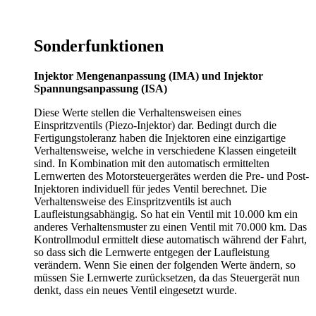
Sonderfunktionen
Injektor Mengenanpassung (IMA) und Injektor
Spannungsanpassung (ISA)
Diese Werte stellen die Verhaltensweisen eines
Einspritzventils (Piezo-Injektor) dar. Bedingt durch die
Fertigungstoleranz haben die Injektoren eine einzigartige
Verhaltensweise, welche in verschiedene Klassen eingeteilt
sind. In Kombination mit den automatisch ermittelten
Lernwerten des Motorsteuergerätes werden die Pre- und Post-
Injektoren individuell für jedes Ventil berechnet. Die
Verhaltensweise des Einspritzventils ist auch
Laufleistungsabhängig. So hat ein Ventil mit 10.000 km ein
anderes Verhaltensmuster zu einen Ventil mit 70.000 km. Das
Kontrollmodul ermittelt diese automatisch während der Fahrt,
so dass sich die Lernwerte entgegen der Laufleistung
verändern. Wenn Sie einen der folgenden Werte ändern, so
müssen Sie Lernwerte zurücksetzen, da das Steuergerät nun
denkt, dass ein neues Ventil eingesetzt wurde.