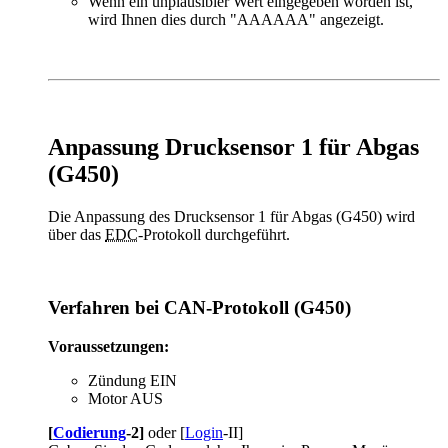
Wenn ein unplausibler Wert eingegeben worden ist,
wird Ihnen dies durch "AAAAAA" angezeigt.
Anpassung Drucksensor 1 für Abgas
(G450)
Die Anpassung des Drucksensor 1 für Abgas (G450) wird
über das
EDC
-Protokoll durchgeführt.
Verfahren bei CAN-Protokoll (G450)
Voraussetzungen:
Zündung EIN
Motor AUS
[
Codierung
-2]
oder [
Login
-II]