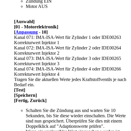
Zündung EIN
Motor AUS
[Auswahl]
[01 - Motorelektronik]
[
Anpassung
- 10]
Kanal 071: IMA-ISA-Wert für Zylinder 1 oder IDE00263
Korrekturwert Injektor 1
Kanal 072: IMA-ISA-Wert für Zylinder 2 oder IDE00264
Korrekturwert Injektor 2
Kanal 073: IMA-ISA-Wert für Zylinder 3 oder IDE00265
Korrekturwert Injektor 3
Kanal 074: IMA-ISA-Wert für Zylinder 4 oder IDE00266
Korrekturwert Injektor 4
Tragen Sie die aktuellen Werte jedes Kraftstoffventils je nach
Bedarf ein.
[Test]
[Speichern]
[Fertig, Zurück]
Schalten Sie die Zündung aus und warten Sie 10
Sekunden, bis Sie diese wieder einschalten. Die Werte
sind nun gespeichert. Überprüfen Sie dies mit einem
Doppelklick auf "Adaptionswerte prüfen".