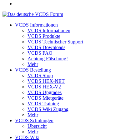
VCDS Informationen
VCDS Informationen
VCDS Produkte
VCDS Technischer Support
VCDS Downloads
VCDS FAQ
Achtung Fälschung!
Mehr
VCDS Bestellung
VCDS Shop
VCDS HEX-NET
VCDS HEX-V2
VCDS Upgrades
VCDS Mietgeräte
VCDS Training
VCDS Wiki Zugang
Mehr
VCDS Schulungen
Übersicht
Mehr
VCDS Wiki