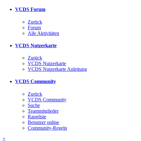
VCDS Forum
Zurück
Forum
Alle Aktivitäten
VCDS Nutzerkarte
Zurück
VCDS Nutzerkarte
VCDS Nutzerkarte Anleitung
VCDS Community
Zurück
VCDS Community
Suche
Teammitglieder
Rangliste
Benutzer online
Community-Regeln
×