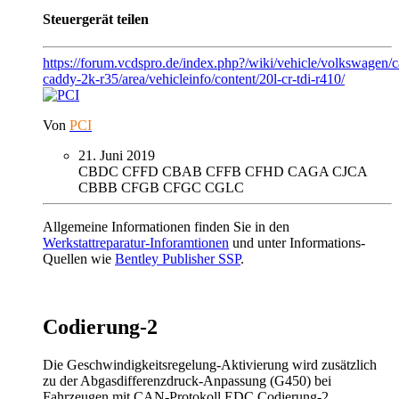
Steuergerät teilen
https://forum.vcdspro.de/index.php?/wiki/vehicle/volkswagen/
caddy-2k-r35/area/vehicleinfo/content/20l-cr-tdi-r410/
Von
PCI
21. Juni 2019
CBDC
CFFD
CBAB
CFFB
CFHD
CAGA
CJCA
CBBB
CFGB
CFGC
CGLC
Allgemeine Informationen finden Sie in den
Werkstattreparatur-Inforamtionen
und unter Informations-
Quellen wie
Bentley Publisher SSP
.
Codierung-2
Die Geschwindigkeitsregelung-Aktivierung wird zusätzlich
zu der Abgasdifferenzdruck-Anpassung (G450) bei
Fahrzeugen mit CAN-Protokoll
EDC
Codierung-2,