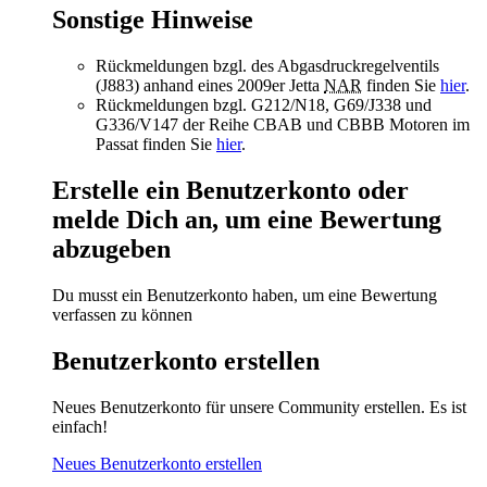
Sonstige Hinweise
Rückmeldungen bzgl. des Abgasdruckregelventils
(J883) anhand eines 2009er Jetta
NAR
finden Sie
hier
.
Rückmeldungen bzgl. G212/N18, G69/J338 und
G336/V147 der Reihe CBAB und CBBB Motoren im
Passat finden Sie
hier
.
Erstelle ein Benutzerkonto oder
melde Dich an, um eine Bewertung
abzugeben
Du musst ein Benutzerkonto haben, um eine Bewertung
verfassen zu können
Benutzerkonto erstellen
Neues Benutzerkonto für unsere Community erstellen. Es ist
einfach!
Neues Benutzerkonto erstellen