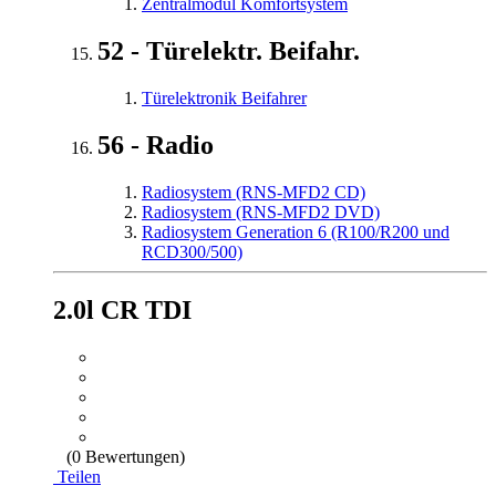
Zentralmodul Komfortsystem
52 - Türelektr. Beifahr.
Türelektronik Beifahrer
56 - Radio
Radiosystem (RNS-MFD2 CD)
Radiosystem (RNS-MFD2 DVD)
Radiosystem Generation 6 (R100/R200 und
RCD300/500)
2.0l CR TDI
(0 Bewertungen)
Teilen