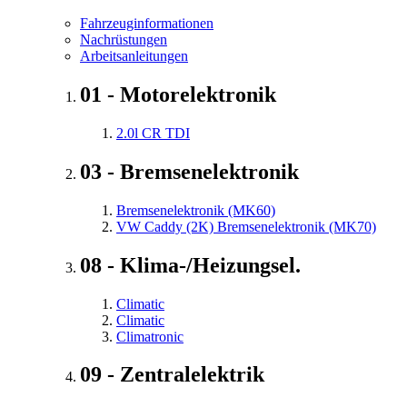
Fahrzeuginformationen
Nachrüstungen
Arbeitsanleitungen
01 - Motorelektronik
2.0l CR TDI
03 - Bremsenelektronik
Bremsenelektronik (MK60)
VW Caddy (2K) Bremsenelektronik (MK70)
08 - Klima-/Heizungsel.
Climatic
Climatic
Climatronic
09 - Zentralelektrik