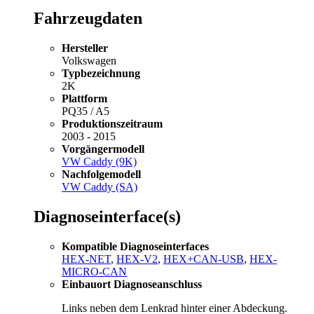
Fahrzeugdaten
Hersteller
Volkswagen
Typbezeichnung
2K
Plattform
PQ35 / A5
Produktionszeitraum
2003 - 2015
Vorgängermodell
VW Caddy (9K)
Nachfolgemodell
VW Caddy (SA)
Diagnoseinterface(s)
Kompatible Diagnoseinterfaces
HEX-NET
,
HEX-V2
,
HEX+CAN-USB
,
HEX-
MICRO-CAN
Einbauort Diagnoseanschluss
Links neben dem Lenkrad hinter einer Abdeckung.