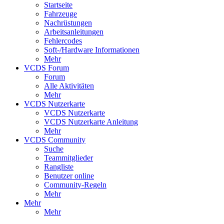
Startseite
Fahrzeuge
Nachrüstungen
Arbeitsanleitungen
Fehlercodes
Soft-/Hardware Informationen
Mehr
VCDS Forum
Forum
Alle Aktivitäten
Mehr
VCDS Nutzerkarte
VCDS Nutzerkarte
VCDS Nutzerkarte Anleitung
Mehr
VCDS Community
Suche
Teammitglieder
Rangliste
Benutzer online
Community-Regeln
Mehr
Mehr
Mehr