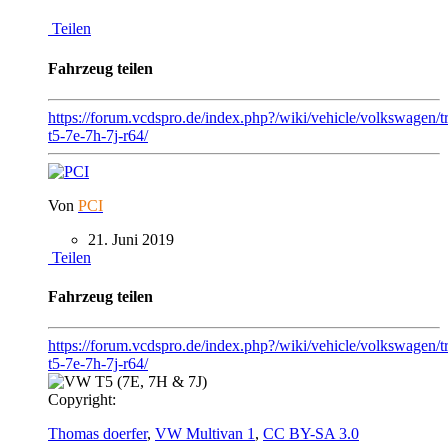
Teilen
Fahrzeug teilen
https://forum.vcdspro.de/index.php?/wiki/vehicle/volkswagen/t
t5-7e-7h-7j-r64/
Von
PCI
21. Juni 2019
Teilen
Fahrzeug teilen
https://forum.vcdspro.de/index.php?/wiki/vehicle/volkswagen/t
t5-7e-7h-7j-r64/
Copyright:
Thomas doerfer
,
VW Multivan 1
,
CC BY-SA 3.0