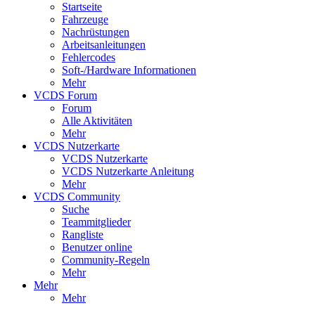
Startseite
Fahrzeuge
Nachrüstungen
Arbeitsanleitungen
Fehlercodes
Soft-/Hardware Informationen
Mehr
VCDS Forum
Forum
Alle Aktivitäten
Mehr
VCDS Nutzerkarte
VCDS Nutzerkarte
VCDS Nutzerkarte Anleitung
Mehr
VCDS Community
Suche
Teammitglieder
Rangliste
Benutzer online
Community-Regeln
Mehr
Mehr
Mehr