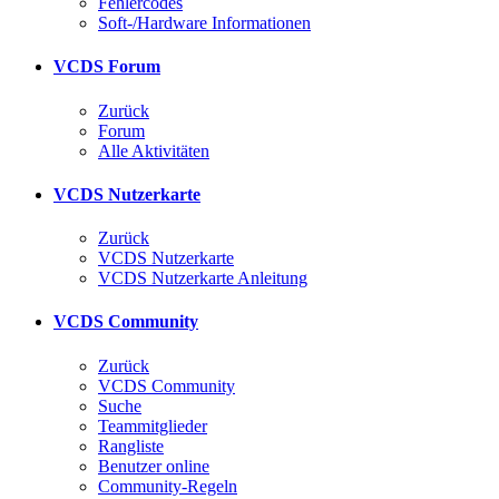
Fehlercodes
Soft-/Hardware Informationen
VCDS Forum
Zurück
Forum
Alle Aktivitäten
VCDS Nutzerkarte
Zurück
VCDS Nutzerkarte
VCDS Nutzerkarte Anleitung
VCDS Community
Zurück
VCDS Community
Suche
Teammitglieder
Rangliste
Benutzer online
Community-Regeln