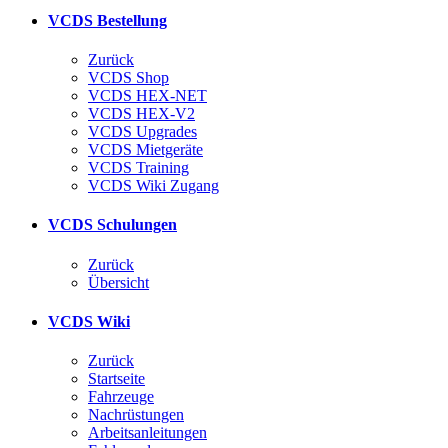
VCDS Bestellung
Zurück
VCDS Shop
VCDS HEX-NET
VCDS HEX-V2
VCDS Upgrades
VCDS Mietgeräte
VCDS Training
VCDS Wiki Zugang
VCDS Schulungen
Zurück
Übersicht
VCDS Wiki
Zurück
Startseite
Fahrzeuge
Nachrüstungen
Arbeitsanleitungen