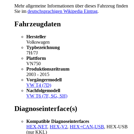
Mehr allgemeine Informationen über dieses Fahrzeug finden
Sie im
deutschsprachigen Wikipedia Eintrag
.
Fahrzeugdaten
Hersteller
Volkswagen
Typbezeichnung
7H/7J
Plattform
VN750
Produktionszeitraum
2003 - 2015
Vorgängermodell
VW T4 (7D)
Nachfolgemodell
VW T6 (7F, SG, SH)
Diagnoseinterface(s)
Kompatible Diagnoseinterfaces
HEX-NET
,
HEX-V2
,
HEX+CAN-USB
, HEX-USB
(nur KKL)