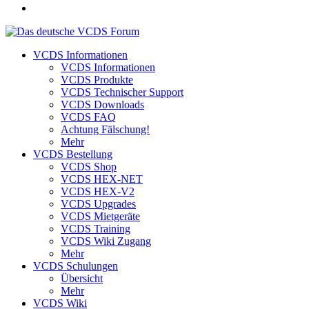
VCDS Informationen
VCDS Informationen
VCDS Produkte
VCDS Technischer Support
VCDS Downloads
VCDS FAQ
Achtung Fälschung!
Mehr
VCDS Bestellung
VCDS Shop
VCDS HEX-NET
VCDS HEX-V2
VCDS Upgrades
VCDS Mietgeräte
VCDS Training
VCDS Wiki Zugang
Mehr
VCDS Schulungen
Übersicht
Mehr
VCDS Wiki