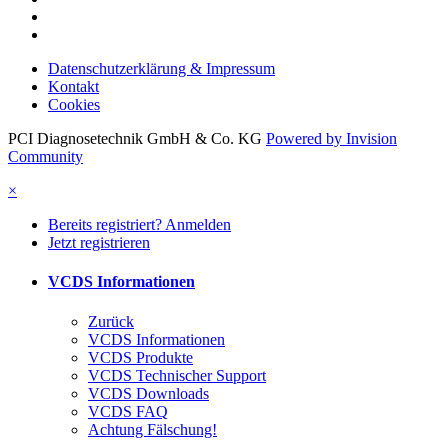
Datenschutzerklärung & Impressum
Kontakt
Cookies
PCI Diagnosetechnik GmbH & Co. KG
Powered by Invision
Community
×
Bereits registriert? Anmelden
Jetzt registrieren
VCDS Informationen
Zurück
VCDS Informationen
VCDS Produkte
VCDS Technischer Support
VCDS Downloads
VCDS FAQ
Achtung Fälschung!