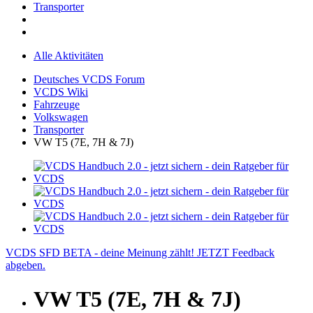
Transporter
Alle Aktivitäten
Deutsches VCDS Forum
VCDS Wiki
Fahrzeuge
Volkswagen
Transporter
VW T5 (7E, 7H & 7J)
VCDS SFD BETA - deine Meinung zählt! JETZT Feedback
abgeben.
VW T5 (7E, 7H & 7J)