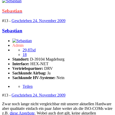
Sebastian
#13 -
Geschrieben
24. November 2009
Sebastian
Admin
29,8Tsd
18
Standort:
D-39104 Magdeburg
Interface:
HEX-NET
Vertriebspartner:
DRV
Sachkunde Airbag:
Ja
Sachkunde HV-Systeme:
Nein
Teilen
#13 -
Geschrieben
24. November 2009
Zwar noch lange nicht vergleichbar mit unserer aktuellen Hardware
aber qualitativ einfach ein paar Jahre weiter als die ISO-COMs wäre
z.B.
diese Angebote
. Wobei auch dort gilt, keine aktuellen