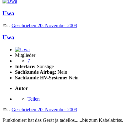
Uwa
#5 -
Geschrieben
20. November 2009
Uwa
Mitglieder
7
Interface:
Sonstige
Sachkunde Airbag:
Nein
Sachkunde HV-Systeme:
Nein
Autor
Teilen
#5 -
Geschrieben
20. November 2009
Funktioniert hat das Gerät ja tadellos......bis zum Kabelabriss.