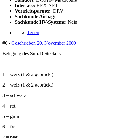
Interface:
HEX-NET
Vertriebspartner:
DRV
Sachkunde Airbag:
Ja
Sachkunde HV-Systeme:
Nein
Teilen
#6 -
Geschrieben
20. November 2009
Belegung des Sub-D Steckers:
1 = weiß (1 & 2 gebrückt)
2 = weiß (1 & 2 gebrückt)
3 = schwarz
4 = rot
5 = grün
6 = frei
7 = blau