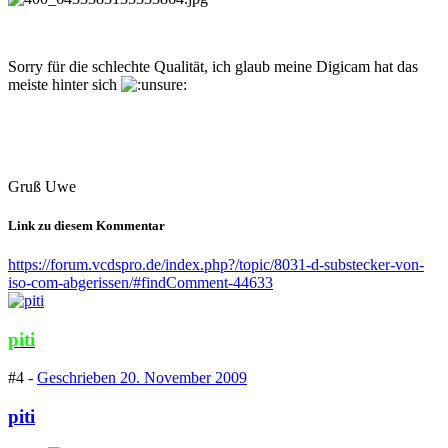
Sorry für die schlechte Qualität, ich glaub meine Digicam hat das
meiste hinter sich
Gruß Uwe
Link zu diesem Kommentar
https://forum.vcdspro.de/index.php?/topic/8031-d-substecker-von-
iso-com-abgerissen/#findComment-44633
piti
#4 -
Geschrieben
20. November 2009
piti