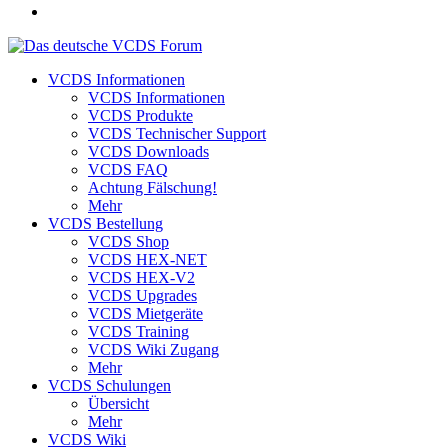
VCDS Informationen
VCDS Informationen
VCDS Produkte
VCDS Technischer Support
VCDS Downloads
VCDS FAQ
Achtung Fälschung!
Mehr
VCDS Bestellung
VCDS Shop
VCDS HEX-NET
VCDS HEX-V2
VCDS Upgrades
VCDS Mietgeräte
VCDS Training
VCDS Wiki Zugang
Mehr
VCDS Schulungen
Übersicht
Mehr
VCDS Wiki