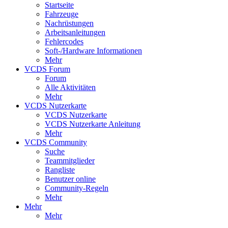
Startseite
Fahrzeuge
Nachrüstungen
Arbeitsanleitungen
Fehlercodes
Soft-/Hardware Informationen
Mehr
VCDS Forum
Forum
Alle Aktivitäten
Mehr
VCDS Nutzerkarte
VCDS Nutzerkarte
VCDS Nutzerkarte Anleitung
Mehr
VCDS Community
Suche
Teammitglieder
Rangliste
Benutzer online
Community-Regeln
Mehr
Mehr
Mehr