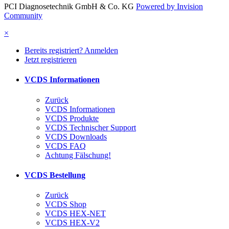
PCI Diagnosetechnik GmbH & Co. KG
Powered by Invision
Community
×
Bereits registriert? Anmelden
Jetzt registrieren
VCDS Informationen
Zurück
VCDS Informationen
VCDS Produkte
VCDS Technischer Support
VCDS Downloads
VCDS FAQ
Achtung Fälschung!
VCDS Bestellung
Zurück
VCDS Shop
VCDS HEX-NET
VCDS HEX-V2