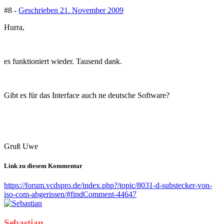
#8 -
Geschrieben
21. November 2009
Hurra,
es funktioniert wieder. Tausend dank.
Gibt es für das Interface auch ne deutsche Software?
Gruß Uwe
Link zu diesem Kommentar
https://forum.vcdspro.de/index.php?/topic/8031-d-substecker-von-
iso-com-abgerissen/#findComment-44647
Sebastian