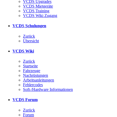
VCDS Upgrades
VCDS Mietgeräte
VCDS Training
VCDS Wiki Zugang
VCDS Schulungen
Zurück
Übersicht
VCDS Wiki
Zurück
Startseite
Fahrzeuge
Nachrüstungen
Arbeitsanleitungen
Fehlercodes
Soft-/Hardware Informationen
VCDS Forum
Zurück
Forum