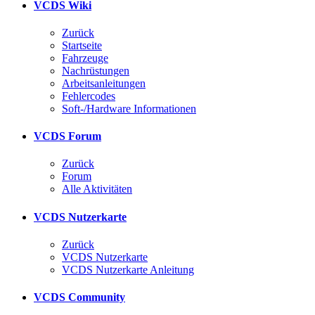
VCDS Wiki
Zurück
Startseite
Fahrzeuge
Nachrüstungen
Arbeitsanleitungen
Fehlercodes
Soft-/Hardware Informationen
VCDS Forum
Zurück
Forum
Alle Aktivitäten
VCDS Nutzerkarte
Zurück
VCDS Nutzerkarte
VCDS Nutzerkarte Anleitung
VCDS Community