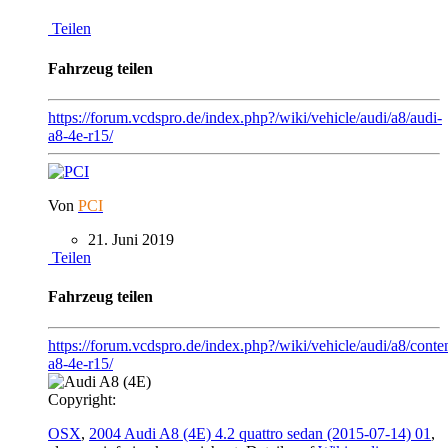
Teilen
Fahrzeug teilen
https://forum.vcdspro.de/index.php?/wiki/vehicle/audi/a8/audi-
a8-4e-r15/
Von
PCI
21. Juni 2019
Teilen
Fahrzeug teilen
https://forum.vcdspro.de/index.php?/wiki/vehicle/audi/a8/conten
a8-4e-r15/
Copyright:
OSX
,
2004 Audi A8 (4E) 4.2 quattro sedan (2015-07-14) 01
,