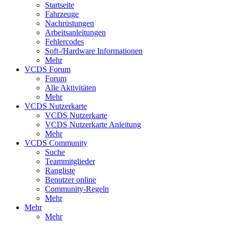
Startseite
Fahrzeuge
Nachrüstungen
Arbeitsanleitungen
Fehlercodes
Soft-/Hardware Informationen
Mehr
VCDS Forum
Forum
Alle Aktivitäten
Mehr
VCDS Nutzerkarte
VCDS Nutzerkarte
VCDS Nutzerkarte Anleitung
Mehr
VCDS Community
Suche
Teammitglieder
Rangliste
Benutzer online
Community-Regeln
Mehr
Mehr
Mehr