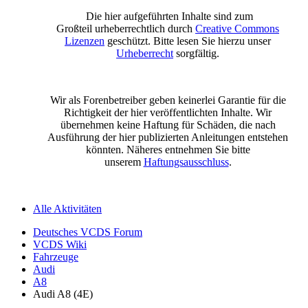
Die hier aufgeführten Inhalte sind zum
Großteil urheberrechtlich durch
Creative Commons
Lizenzen
geschützt. Bitte lesen Sie hierzu unser
Urheberrecht
sorgfältig.
Wir als Forenbetreiber geben keinerlei Garantie für die
Richtigkeit der hier veröffentlichten Inhalte. Wir
übernehmen keine Haftung für Schäden, die nach
Ausführung der hier publizierten Anleitungen entstehen
könnten. Näheres entnehmen Sie bitte
unserem
Haftungsausschluss
.
Alle Aktivitäten
Deutsches VCDS Forum
VCDS Wiki
Fahrzeuge
Audi
A8
Audi A8 (4E)