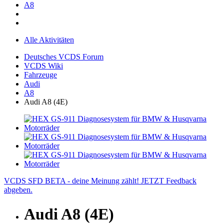
A8
Alle Aktivitäten
Deutsches VCDS Forum
VCDS Wiki
Fahrzeuge
Audi
A8
Audi A8 (4E)
VCDS SFD BETA - deine Meinung zählt! JETZT Feedback
abgeben.
Audi A8 (4E)