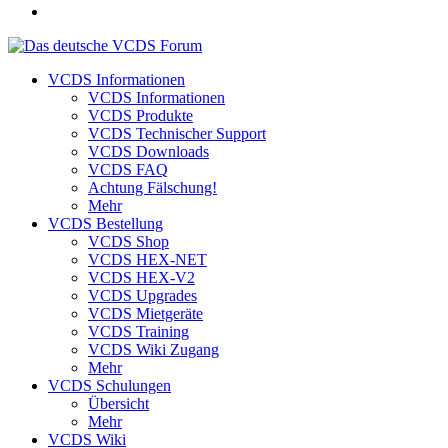
VCDS Informationen
VCDS Informationen
VCDS Produkte
VCDS Technischer Support
VCDS Downloads
VCDS FAQ
Achtung Fälschung!
Mehr
VCDS Bestellung
VCDS Shop
VCDS HEX-NET
VCDS HEX-V2
VCDS Upgrades
VCDS Mietgeräte
VCDS Training
VCDS Wiki Zugang
Mehr
VCDS Schulungen
Übersicht
Mehr
VCDS Wiki