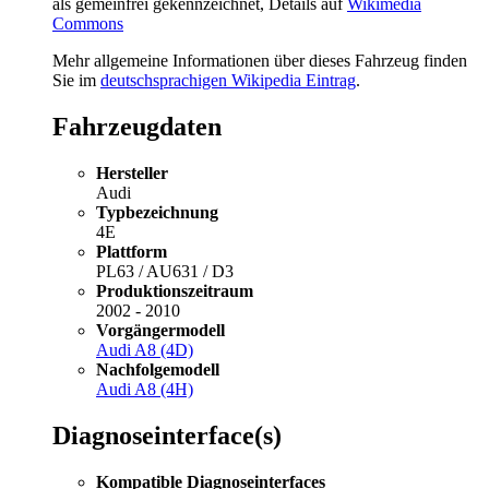
als gemeinfrei gekennzeichnet, Details auf
Wikimedia
Commons
Mehr allgemeine Informationen über dieses Fahrzeug finden
Sie im
deutschsprachigen Wikipedia Eintrag
.
Fahrzeugdaten
Hersteller
Audi
Typbezeichnung
4E
Plattform
PL63 / AU631 / D3
Produktionszeitraum
2002 - 2010
Vorgängermodell
Audi A8 (4D)
Nachfolgemodell
Audi A8 (4H)
Diagnoseinterface(s)
Kompatible Diagnoseinterfaces