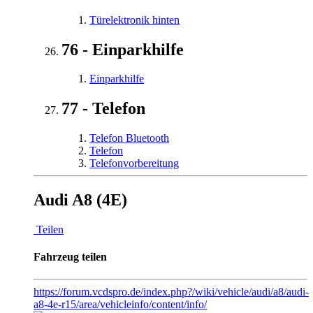
Türelektronik hinten
76 - Einparkhilfe
Einparkhilfe
77 - Telefon
Telefon Bluetooth
Telefon
Telefonvorbereitung
Audi A8 (4E)
Teilen
Fahrzeug teilen
https://forum.vcdspro.de/index.php?/wiki/vehicle/audi/a8/audi-
a8-4e-r15/area/vehicleinfo/content/info/