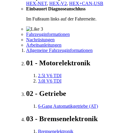
HEX-NET
,
HEX-V2
,
HEX+CAN-USB
Einbauort Diagnoseanschluss
Im Fußraum links auf der Fahrerseite.
3
Fahrzeuginformationen
Nachrüstungen
Arbeitsanleitungen
Allgemeine Fahrzeuginformationen
01 - Motorelektronik
2.5l V6 TDI
3.0l V6 TDI
02 - Getriebe
6-Gang Automatikgetriebe (AT)
03 - Bremsenelektronik
Bremsenelektronik