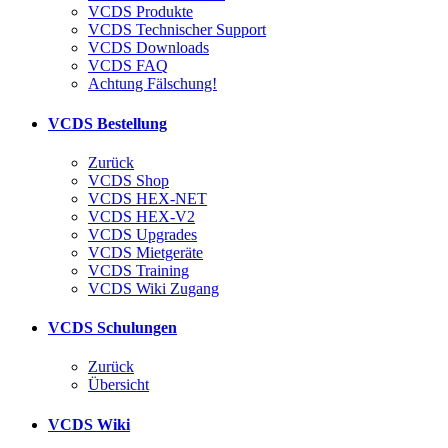
VCDS Produkte
VCDS Technischer Support
VCDS Downloads
VCDS FAQ
Achtung Fälschung!
VCDS Bestellung
Zurück
VCDS Shop
VCDS HEX-NET
VCDS HEX-V2
VCDS Upgrades
VCDS Mietgeräte
VCDS Training
VCDS Wiki Zugang
VCDS Schulungen
Zurück
Übersicht
VCDS Wiki