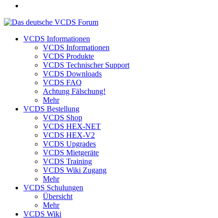
VCDS Informationen
VCDS Informationen
VCDS Produkte
VCDS Technischer Support
VCDS Downloads
VCDS FAQ
Achtung Fälschung!
Mehr
VCDS Bestellung
VCDS Shop
VCDS HEX-NET
VCDS HEX-V2
VCDS Upgrades
VCDS Mietgeräte
VCDS Training
VCDS Wiki Zugang
Mehr
VCDS Schulungen
Übersicht
Mehr
VCDS Wiki