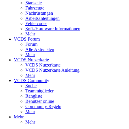
Startseite
Fahrzeuge
Nachrüstungen
Arbeitsanleitungen
Fehlercodes
Soft-/Hardware Informationen
Mehr
VCDS Forum
Forum
Alle Aktivitäten
Mehr
VCDS Nutzerkarte
VCDS Nutzerkarte
VCDS Nutzerkarte Anleitung
Mehr
VCDS Community
Suche
Teammitglieder
Rangliste
Benutzer online
Community-Regeln
Mehr
Mehr
Mehr