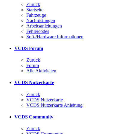
Zurück
Startseite
Fahrzeuge
Nachrüstungen
Arbeitsanleitungen
Fehlercodes
Soft-/Hardware Informationen
VCDS Forum
Zurück
Forum
Alle Aktivitäten
VCDS Nutzerkarte
Zurück
VCDS Nutzerkarte
VCDS Nutzerkarte Anleitung
VCDS Community
Zurück
VCDS Community