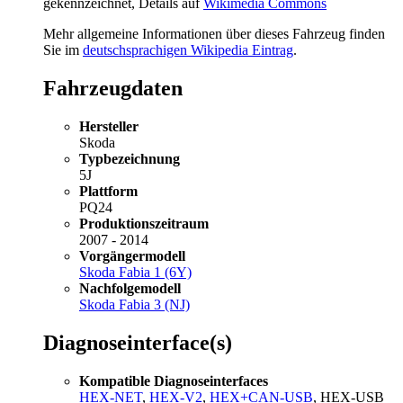
gekennzeichnet, Details auf
Wikimedia Commons
Mehr allgemeine Informationen über dieses Fahrzeug finden
Sie im
deutschsprachigen Wikipedia Eintrag
.
Fahrzeugdaten
Hersteller
Skoda
Typbezeichnung
5J
Plattform
PQ24
Produktionszeitraum
2007 - 2014
Vorgängermodell
Skoda Fabia 1 (6Y)
Nachfolgemodell
Skoda Fabia 3 (NJ)
Diagnoseinterface(s)
Kompatible Diagnoseinterfaces
HEX-NET
,
HEX-V2
,
HEX+CAN-USB
, HEX-USB