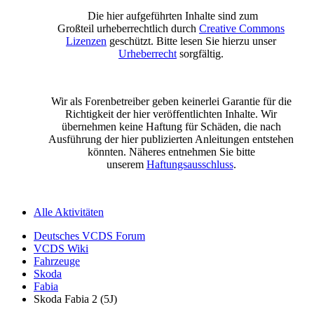
Die hier aufgeführten Inhalte sind zum
Großteil urheberrechtlich durch
Creative Commons
Lizenzen
geschützt. Bitte lesen Sie hierzu unser
Urheberrecht
sorgfältig.
Wir als Forenbetreiber geben keinerlei Garantie für die
Richtigkeit der hier veröffentlichten Inhalte. Wir
übernehmen keine Haftung für Schäden, die nach
Ausführung der hier publizierten Anleitungen entstehen
könnten. Näheres entnehmen Sie bitte
unserem
Haftungsausschluss
.
Alle Aktivitäten
Deutsches VCDS Forum
VCDS Wiki
Fahrzeuge
Skoda
Fabia
Skoda Fabia 2 (5J)