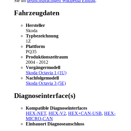
Sie im
deutschsprachigen Wikipedia Eintrag
.
Fahrzeugdaten
Hersteller
Skoda
Typbezeichnung
1Z
Plattform
PQ35
Produktionszeitraum
2004 - 2012
Vorgängermodell
Skoda Octavia 1 (1U)
Nachfolgemodell
Skoda Octavia 3 (5E)
Diagnoseinterface(s)
Kompatible Diagnoseinterfaces
HEX-NET
,
HEX-V2
,
HEX+CAN-USB
,
HEX-
MICRO-CAN
Einbauort Diagnoseanschluss