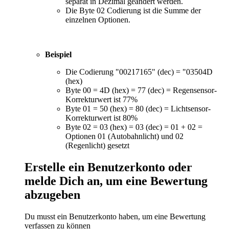
separat in Dezimal geändert werden.
Die Byte 02 Codierung ist die Summe der
einzelnen Optionen.
Beispiel
Die Codierung "00217165" (dec) = "03504D
(hex)
Byte 00 = 4D (hex) = 77 (dec) = Regensensor-
Korrekturwert ist 77%
Byte 01 = 50 (hex) = 80 (dec) = Lichtsensor-
Korrekturwert ist 80%
Byte 02 = 03 (hex) = 03 (dec) = 01 + 02 =
Optionen 01 (Autobahnlicht) und 02
(Regenlicht) gesetzt
Erstelle ein Benutzerkonto oder
melde Dich an, um eine Bewertung
abzugeben
Du musst ein Benutzerkonto haben, um eine Bewertung
verfassen zu können