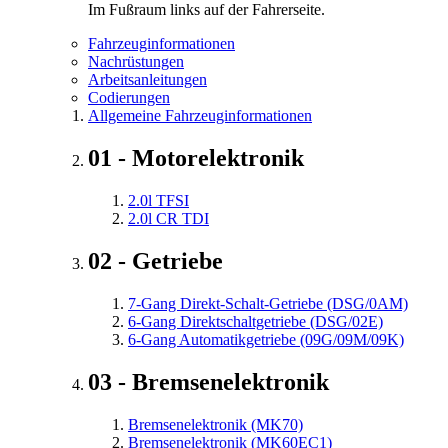
Im Fußraum links auf der Fahrerseite.
Fahrzeuginformationen
Nachrüstungen
Arbeitsanleitungen
Codierungen
Allgemeine Fahrzeuginformationen
01 - Motorelektronik
2.0l TFSI
2.0l CR TDI
02 - Getriebe
7-Gang Direkt-Schalt-Getriebe (DSG/0AM)
6-Gang Direktschaltgetriebe (DSG/02E)
6-Gang Automatikgetriebe (09G/09M/09K)
03 - Bremsenelektronik
Bremsenelektronik (MK70)
Bremsenelektronik (MK60EC1)