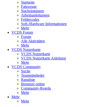
Startseite
Fahrzeuge
Nachrüstungen
Arbeitsanleitungen
Fehlercodes
Soft-/Hardware Informationen
Mehr
VCDS Forum
Forum
Alle Aktivitäten
Mehr
VCDS Nutzerkarte
VCDS Nutzerkarte
VCDS Nutzerkarte Anleitung
Mehr
VCDS Community
Suche
Teammitglieder
Rangliste
Benutzer online
Community-Regeln
Mehr
Mehr
Mehr