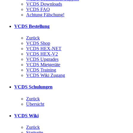
VCDS Downloads
VCDS FAQ
Achtung Fälschung!
VCDS Bestellung
Zurück
VCDS Shop
VCDS HEX-NET
VCDS HEX-V2
VCDS Upgrades
VCDS Mietgeräte
VCDS Training
VCDS Wiki Zugang
VCDS Schulungen
Zurück
Übersicht
VCDS Wiki
Zurück
Startseite