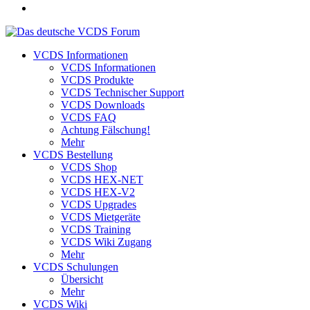
VCDS Informationen
VCDS Informationen
VCDS Produkte
VCDS Technischer Support
VCDS Downloads
VCDS FAQ
Achtung Fälschung!
Mehr
VCDS Bestellung
VCDS Shop
VCDS HEX-NET
VCDS HEX-V2
VCDS Upgrades
VCDS Mietgeräte
VCDS Training
VCDS Wiki Zugang
Mehr
VCDS Schulungen
Übersicht
Mehr
VCDS Wiki