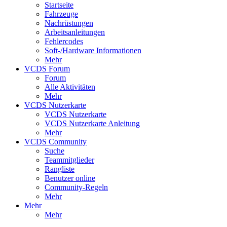
Startseite
Fahrzeuge
Nachrüstungen
Arbeitsanleitungen
Fehlercodes
Soft-/Hardware Informationen
Mehr
VCDS Forum
Forum
Alle Aktivitäten
Mehr
VCDS Nutzerkarte
VCDS Nutzerkarte
VCDS Nutzerkarte Anleitung
Mehr
VCDS Community
Suche
Teammitglieder
Rangliste
Benutzer online
Community-Regeln
Mehr
Mehr
Mehr