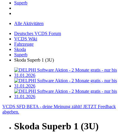
Superb
Alle Aktivitäten
Deutsches VCDS Forum
VCDS Wiki
Fahrzeuge
Skoda
Superb
Skoda Superb 1 (3U)
VCDS SFD BETA - deine Meinung zählt! JETZT Feedback
abgeben.
Skoda Superb 1 (3U)