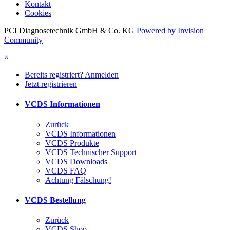
Kontakt
Cookies
PCI Diagnosetechnik GmbH & Co. KG
Powered by Invision
Community
×
Bereits registriert? Anmelden
Jetzt registrieren
VCDS Informationen
Zurück
VCDS Informationen
VCDS Produkte
VCDS Technischer Support
VCDS Downloads
VCDS FAQ
Achtung Fälschung!
VCDS Bestellung
Zurück
VCDS Shop