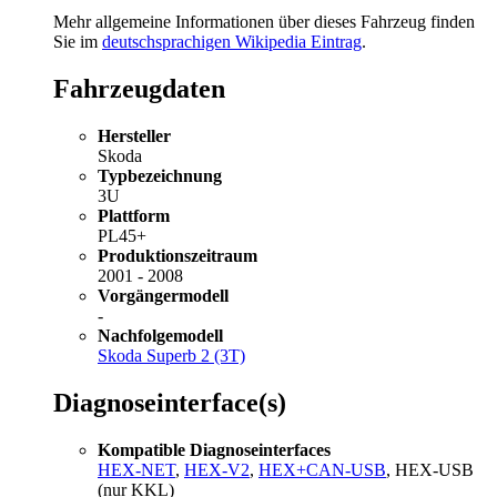
Mehr allgemeine Informationen über dieses Fahrzeug finden
Sie im
deutschsprachigen Wikipedia Eintrag
.
Fahrzeugdaten
Hersteller
Skoda
Typbezeichnung
3U
Plattform
PL45+
Produktionszeitraum
2001 - 2008
Vorgängermodell
-
Nachfolgemodell
Skoda Superb 2 (3T)
Diagnoseinterface(s)
Kompatible Diagnoseinterfaces
HEX-NET
,
HEX-V2
,
HEX+CAN-USB
, HEX-USB
(nur KKL)