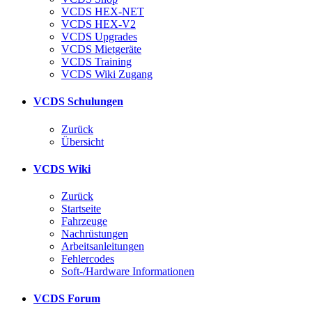
VCDS HEX-NET
VCDS HEX-V2
VCDS Upgrades
VCDS Mietgeräte
VCDS Training
VCDS Wiki Zugang
VCDS Schulungen
Zurück
Übersicht
VCDS Wiki
Zurück
Startseite
Fahrzeuge
Nachrüstungen
Arbeitsanleitungen
Fehlercodes
Soft-/Hardware Informationen
VCDS Forum