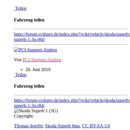
Teilen
Fahrzeug teilen
https://forum.vcdspro.de/index.php?/wiki/vehicle/skoda/superb
superb-1-3u-r84/
Von
PCI-Support-Andrea
26. Juni 2019
Teilen
Fahrzeug teilen
https://forum.vcdspro.de/index.php?/wiki/vehicle/skoda/superb
superb-1-3u-r84/
Copyright:
Thomas doerfer
,
Skoda Superb blau
,
CC BY-SA 3.0