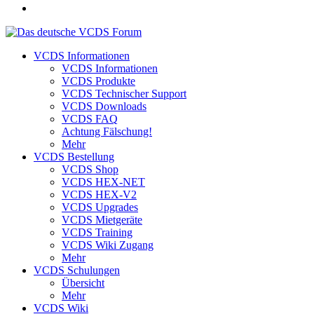
VCDS Informationen
VCDS Informationen
VCDS Produkte
VCDS Technischer Support
VCDS Downloads
VCDS FAQ
Achtung Fälschung!
Mehr
VCDS Bestellung
VCDS Shop
VCDS HEX-NET
VCDS HEX-V2
VCDS Upgrades
VCDS Mietgeräte
VCDS Training
VCDS Wiki Zugang
Mehr
VCDS Schulungen
Übersicht
Mehr
VCDS Wiki