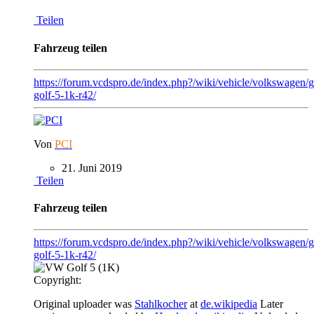
Teilen
Fahrzeug teilen
https://forum.vcdspro.de/index.php?/wiki/vehicle/volkswagen/
golf-5-1k-r42/
Von
PCI
21. Juni 2019
Teilen
Fahrzeug teilen
https://forum.vcdspro.de/index.php?/wiki/vehicle/volkswagen/g
golf-5-1k-r42/
Copyright:
Original uploader was
Stahlkocher
at
de.wikipedia
Later