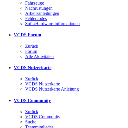
Fahrzeuge
Nachrüstungen
Arbeitsanleitungen
Fehlercodes
Soft-/Hardware Informationen
VCDS Forum
Zurück
Forum
Alle Aktivitäten
VCDS Nutzerkarte
Zurück
VCDS Nutzerkarte
VCDS Nutzerkarte Anleitung
VCDS Community
Zurück
VCDS Community
Suche
Teammitglieder