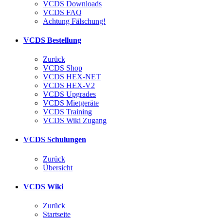
VCDS Downloads
VCDS FAQ
Achtung Fälschung!
VCDS Bestellung
Zurück
VCDS Shop
VCDS HEX-NET
VCDS HEX-V2
VCDS Upgrades
VCDS Mietgeräte
VCDS Training
VCDS Wiki Zugang
VCDS Schulungen
Zurück
Übersicht
VCDS Wiki
Zurück
Startseite