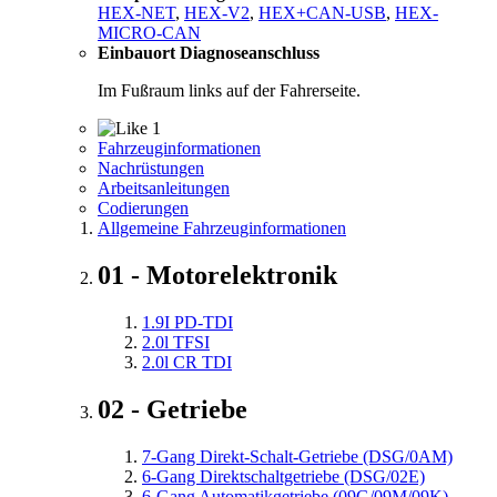
HEX-NET
,
HEX-V2
,
HEX+CAN-USB
,
HEX-
MICRO-CAN
Einbauort Diagnoseanschluss
Im Fußraum links auf der Fahrerseite.
1
Fahrzeuginformationen
Nachrüstungen
Arbeitsanleitungen
Codierungen
Allgemeine Fahrzeuginformationen
01 - Motorelektronik
1.9I PD-TDI
2.0l TFSI
2.0l CR TDI
02 - Getriebe
7-Gang Direkt-Schalt-Getriebe (DSG/0AM)
6-Gang Direktschaltgetriebe (DSG/02E)
6-Gang Automatikgetriebe (09G/09M/09K)