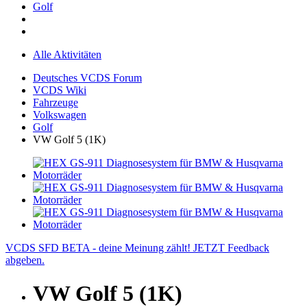
Golf
Alle Aktivitäten
Deutsches VCDS Forum
VCDS Wiki
Fahrzeuge
Volkswagen
Golf
VW Golf 5 (1K)
VCDS SFD BETA - deine Meinung zählt! JETZT Feedback
abgeben.
VW Golf 5 (1K)