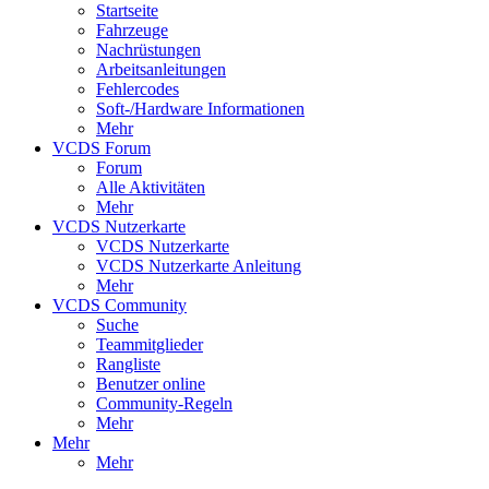
Startseite
Fahrzeuge
Nachrüstungen
Arbeitsanleitungen
Fehlercodes
Soft-/Hardware Informationen
Mehr
VCDS Forum
Forum
Alle Aktivitäten
Mehr
VCDS Nutzerkarte
VCDS Nutzerkarte
VCDS Nutzerkarte Anleitung
Mehr
VCDS Community
Suche
Teammitglieder
Rangliste
Benutzer online
Community-Regeln
Mehr
Mehr
Mehr