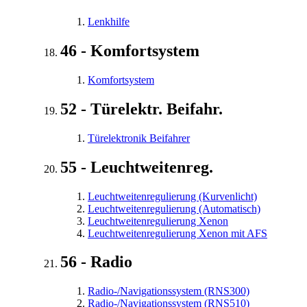
Lenkhilfe
46 - Komfortsystem
Komfortsystem
52 - Türelektr. Beifahr.
Türelektronik Beifahrer
55 - Leuchtweitenreg.
Leuchtweitenregulierung (Kurvenlicht)
Leuchtweitenregulierung (Automatisch)
Leuchtweitenregulierung Xenon
Leuchtweitenregulierung Xenon mit AFS
56 - Radio
Radio-/Navigationssystem (RNS300)
Radio-/Navigationssystem (RNS510)