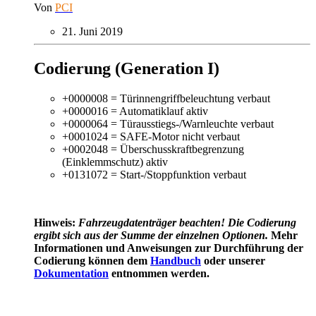
Von
PCI
21. Juni 2019
Codierung (Generation I)
+0000008 = Türinnengriffbeleuchtung verbaut
+0000016 = Automatiklauf aktiv
+0000064 = Türausstiegs-/Warnleuchte verbaut
+0001024 = SAFE-Motor nicht verbaut
+0002048 = Überschusskraftbegrenzung
(Einklemmschutz) aktiv
+0131072 = Start-/Stoppfunktion verbaut
Hinweis:
Fahrzeugdatenträger
beachten! Die Codierung
ergibt sich aus der Summe der einzelnen Optionen.
Mehr
Informationen und Anweisungen zur Durchführung der
Codierung können dem
Handbuch
oder unserer
Dokumentation
entnommen werden.