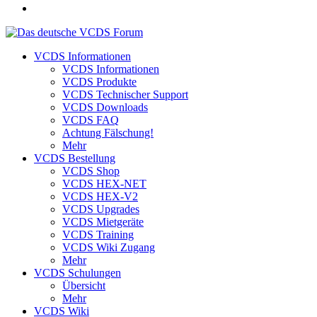
VCDS Informationen
VCDS Informationen
VCDS Produkte
VCDS Technischer Support
VCDS Downloads
VCDS FAQ
Achtung Fälschung!
Mehr
VCDS Bestellung
VCDS Shop
VCDS HEX-NET
VCDS HEX-V2
VCDS Upgrades
VCDS Mietgeräte
VCDS Training
VCDS Wiki Zugang
Mehr
VCDS Schulungen
Übersicht
Mehr
VCDS Wiki