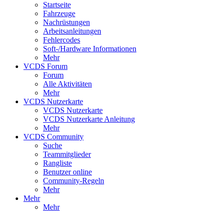
Startseite
Fahrzeuge
Nachrüstungen
Arbeitsanleitungen
Fehlercodes
Soft-/Hardware Informationen
Mehr
VCDS Forum
Forum
Alle Aktivitäten
Mehr
VCDS Nutzerkarte
VCDS Nutzerkarte
VCDS Nutzerkarte Anleitung
Mehr
VCDS Community
Suche
Teammitglieder
Rangliste
Benutzer online
Community-Regeln
Mehr
Mehr
Mehr