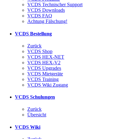
VCDS Technischer Support
VCDS Downloads
VCDS FAQ
Achtung Fälschung!
VCDS Bestellung
Zurück
VCDS Shop
VCDS HEX-NET
VCDS HEX-V2
VCDS Upgrades
VCDS Mietgeräte
VCDS Training
VCDS Wiki Zugang
VCDS Schulungen
Zurück
Übersicht
VCDS Wiki