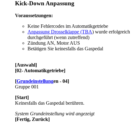
Kick-Down Anpassung
Voraussetzungen:
Keine Fehlercodes im Automatikgetriebe
Anpassung Drosselklappe (TBA
) wurde erfolgreich
durchgeführt (wenn zutreffend)
Zündung AN, Motor AUS
Betätigen Sie keinesfalls das Gaspedal
[Auswahl]
[02- Automatikgetriebe]
[
Grundeinstellung
en - 04]
Gruppe 001
[Start]
Keinesfalls das Gaspedal berühren.
System Grundeinstellung wird angezeigt
[Fertig, Zurück]