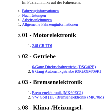
Im Fußraum links auf der Fahrerseite.
Fahrzeuginformationen
Nachrüstungen
Arbeitsanleitungen
Allgemeine Fahrzeuginformationen
01 - Motorelektronik
2.0l CR TDI
02 - Getriebe
6-Gang Direktschaltgetriebe (DSG/02E)
6-Gang Automatikgetriebe (09G/09M/09K)
03 - Bremsenelektronik
Bremsenelektronik (MK60EC1)
VW Golf (1K) Bremsenelektronik (MK70M)
08 - Klima-/Heizungsel.