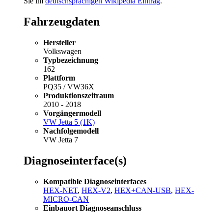
Sie im
deutschsprachigen Wikipedia Eintrag
.
Fahrzeugdaten
Hersteller
Volkswagen
Typbezeichnung
162
Plattform
PQ35 / VW36X
Produktionszeitraum
2010 - 2018
Vorgängermodell
VW Jetta 5 (1K)
Nachfolgemodell
VW Jetta 7
Diagnoseinterface(s)
Kompatible Diagnoseinterfaces
HEX-NET
,
HEX-V2
,
HEX+CAN-USB
,
HEX-
MICRO-CAN
Einbauort Diagnoseanschluss