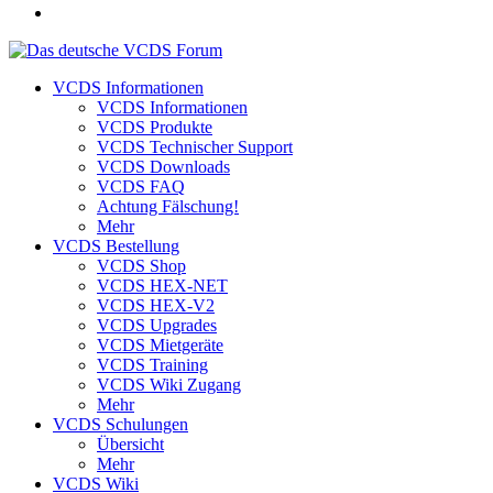
VCDS Informationen
VCDS Informationen
VCDS Produkte
VCDS Technischer Support
VCDS Downloads
VCDS FAQ
Achtung Fälschung!
Mehr
VCDS Bestellung
VCDS Shop
VCDS HEX-NET
VCDS HEX-V2
VCDS Upgrades
VCDS Mietgeräte
VCDS Training
VCDS Wiki Zugang
Mehr
VCDS Schulungen
Übersicht
Mehr
VCDS Wiki