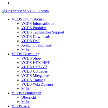
VCDS Informationen
VCDS Informationen
VCDS Produkte
VCDS Technischer Support
VCDS Downloads
VCDS FAQ
Achtung Fälschung!
Mehr
VCDS Bestellung
VCDS Shop
VCDS HEX-NET
VCDS HEX-V2
VCDS Upgrades
VCDS Mietgeräte
VCDS Training
VCDS Wiki Zugang
Mehr
VCDS Schulungen
Übersicht
Mehr
VCDS Wiki