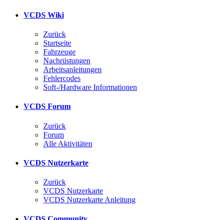
VCDS Wiki
Zurück
Startseite
Fahrzeuge
Nachrüstungen
Arbeitsanleitungen
Fehlercodes
Soft-/Hardware Informationen
VCDS Forum
Zurück
Forum
Alle Aktivitäten
VCDS Nutzerkarte
Zurück
VCDS Nutzerkarte
VCDS Nutzerkarte Anleitung
VCDS Community