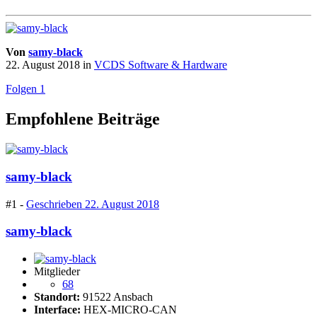
Von
samy-black
22. August 2018
in
VCDS Software & Hardware
Folgen
1
Empfohlene Beiträge
samy-black
#1 -
Geschrieben
22. August 2018
samy-black
Mitglieder
68
Standort:
91522 Ansbach
Interface:
HEX-MICRO-CAN