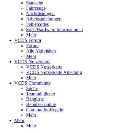
Startseite
Fahrzeuge
Nachrüstungen
Arbeitsanleitungen
Fehlercodes
Soft-/Hardware Informationen
Mehr
VCDS Forum
Forum
Alle Aktivitäten
Mehr
VCDS Nutzerkarte
VCDS Nutzerkarte
VCDS Nutzerkarte Anleitung
Mehr
VCDS Community
Suche
Teammitglieder
Rangliste
Benutzer online
Community-Regeln
Mehr
Mehr
Mehr