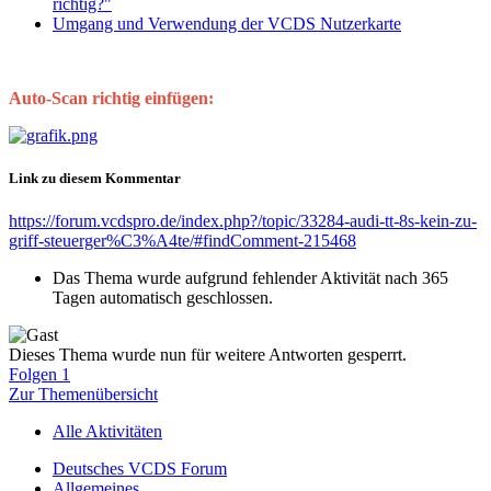
richtig?"
Umgang und Verwendung der VCDS Nutzerkarte
Auto-Scan richtig einfügen:
Link zu diesem Kommentar
https://forum.vcdspro.de/index.php?/topic/33284-audi-tt-8s-kein-zu-
griff-steuerger%C3%A4te/#findComment-215468
Das Thema wurde aufgrund fehlender Aktivität nach 365
Tagen automatisch geschlossen.
Dieses Thema wurde nun für weitere Antworten gesperrt.
Folgen
1
Zur Themenübersicht
Alle Aktivitäten
Deutsches VCDS Forum
Allgemeines