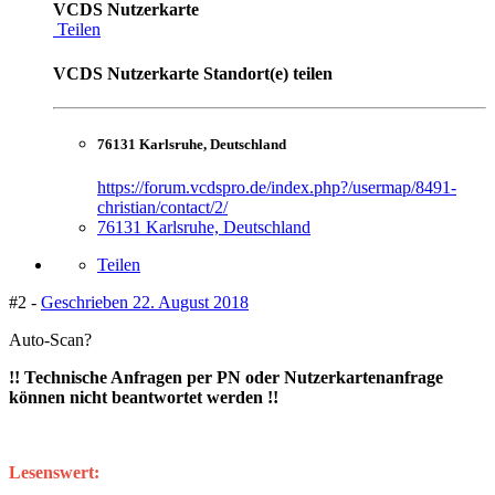
VCDS Nutzerkarte
Teilen
VCDS Nutzerkarte Standort(e) teilen
76131 Karlsruhe, Deutschland
https://forum.vcdspro.de/index.php?/usermap/8491-
christian/contact/2/
76131 Karlsruhe, Deutschland
Teilen
#2 -
Geschrieben
22. August 2018
Auto-Scan?
!! Technische Anfragen per PN oder Nutzerkartenanfrage
können nicht beantwortet werden !!
Lesenswert: