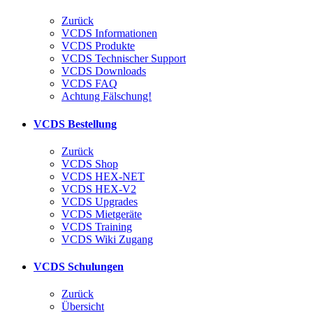
Zurück
VCDS Informationen
VCDS Produkte
VCDS Technischer Support
VCDS Downloads
VCDS FAQ
Achtung Fälschung!
VCDS Bestellung
Zurück
VCDS Shop
VCDS HEX-NET
VCDS HEX-V2
VCDS Upgrades
VCDS Mietgeräte
VCDS Training
VCDS Wiki Zugang
VCDS Schulungen
Zurück
Übersicht