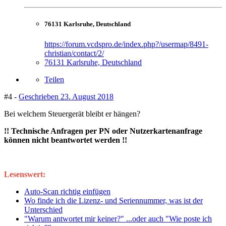
76131 Karlsruhe, Deutschland
https://forum.vcdspro.de/index.php?/usermap/8491-
christian/contact/2/
76131 Karlsruhe, Deutschland
Teilen
#4 -
Geschrieben
23. August 2018
Bei welchem Steuergerät bleibt er hängen?
!! Technische Anfragen per PN oder Nutzerkartenanfrage
können nicht beantwortet werden !!
Lesenswert:
Auto-Scan richtig einfügen
Wo finde ich die Lizenz- und Seriennummer, was ist der
Unterschied
"Warum antwortet mir keiner?" ...oder auch "Wie poste ich