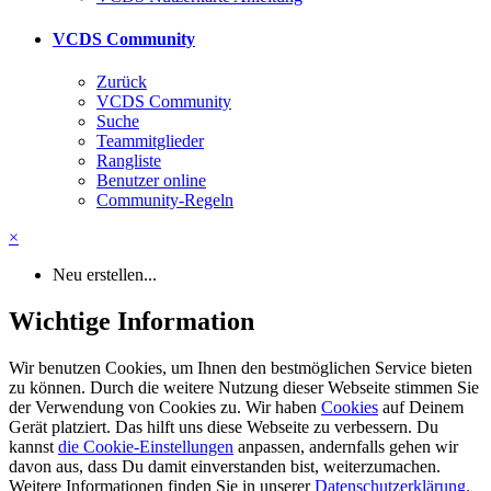
VCDS Community
Zurück
VCDS Community
Suche
Teammitglieder
Rangliste
Benutzer online
Community-Regeln
×
Neu erstellen...
Wichtige Information
Wir benutzen Cookies, um Ihnen den bestmöglichen Service bieten
zu können. Durch die weitere Nutzung dieser Webseite stimmen Sie
der Verwendung von Cookies zu. Wir haben
Cookies
auf Deinem
Gerät platziert. Das hilft uns diese Webseite zu verbessern. Du
kannst
die Cookie-Einstellungen
anpassen, andernfalls gehen wir
davon aus, dass Du damit einverstanden bist, weiterzumachen.
Weitere Informationen finden Sie in unserer
Datenschutzerklärung
.