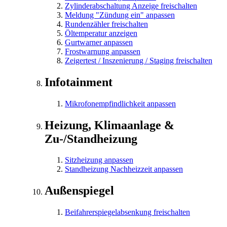
Zylinderabschaltung Anzeige freischalten
Meldung "Zündung ein" anpassen
Rundenzähler freischalten
Öltemperatur anzeigen
Gurtwarner anpassen
Frostwarnung anpassen
Zeigertest / Inszenierung / Staging freischalten
Infotainment
Mikrofonempfindlichkeit anpassen
Heizung, Klimaanlage &
Zu-/Standheizung
Sitzheizung anpassen
Standheizung Nachheizzeit anpassen
Außenspiegel
Beifahrerspiegelabsenkung freischalten