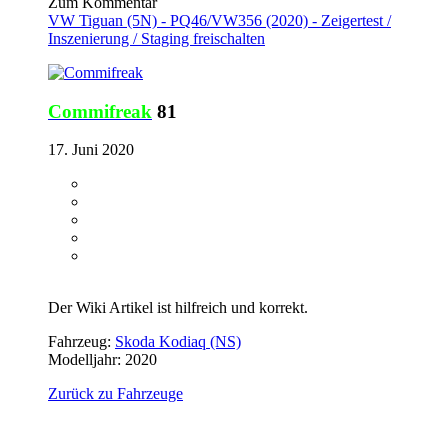
Zum Kommentar
VW Tiguan (5N) - PQ46/VW356 (2020) - Zeigertest /
Inszenierung / Staging freischalten
Commifreak
81
17. Juni 2020
Der Wiki Artikel ist hilfreich und korrekt.
Fahrzeug:
Skoda Kodiaq (NS)
Modelljahr: 2020
Zurück zu Fahrzeuge