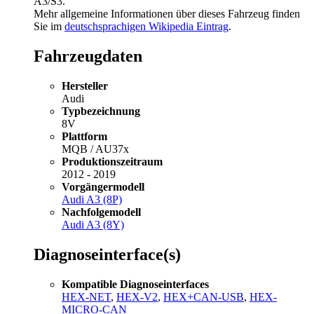
A3/S3.
Mehr allgemeine Informationen über dieses Fahrzeug finden
Sie im
deutschsprachigen Wikipedia Eintrag
.
Fahrzeugdaten
Hersteller
Audi
Typbezeichnung
8V
Plattform
MQB / AU37x
Produktionszeitraum
2012 - 2019
Vorgängermodell
Audi A3 (8P)
Nachfolgemodell
Audi A3 (8Y)
Diagnoseinterface(s)
Kompatible Diagnoseinterfaces
HEX-NET
,
HEX-V2
,
HEX+CAN-USB
,
HEX-
MICRO-CAN