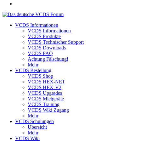
VCDS Informationen
VCDS Informationen
VCDS Produkte
VCDS Technischer Support
VCDS Downloads
VCDS FAQ
Achtung Fälschung!
Mehr
VCDS Bestellung
VCDS Shop
VCDS HEX-NET
VCDS HEX-V2
VCDS Upgrades
VCDS Mietgeräte
VCDS Training
VCDS Wiki Zugang
Mehr
VCDS Schulungen
Übersicht
Mehr
VCDS Wiki