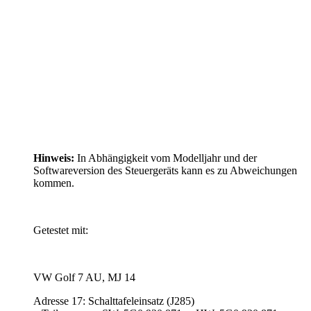
Hinweis:
In Abhängigkeit vom Modelljahr und der
Softwareversion des Steuergeräts kann es zu Abweichungen
kommen.
Getestet mit:
VW Golf 7 AU, MJ 14
Adresse 17: Schalttafeleinsatz (J285)