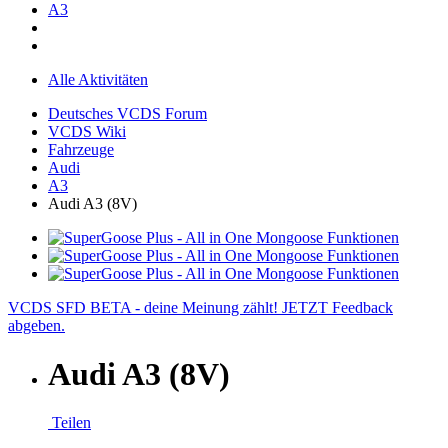
A3
Alle Aktivitäten
Deutsches VCDS Forum
VCDS Wiki
Fahrzeuge
Audi
A3
Audi A3 (8V)
VCDS SFD BETA - deine Meinung zählt! JETZT Feedback
abgeben.
Audi A3 (8V)
Teilen