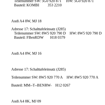
Teilenummer SW: 5G0 920 871 HW: 5G0 920 871
Bauteil: KOMBI 353 2210
Audi A4 8W, MJ 18
Adresse 17: Schalttafeleinsatz (J285)
Teilenummer SW: 8W5 920 790 D HW: 8W5 920 790 D
Bauteil: FBenRDW H18 0379
Audi A4 8W, MJ 16
Adresse 17: Schalttafeleinsatz (J285)
Teilenummer SW: 8W5 920 770 A HW: 8W5 920 770 A
Bauteil: MM--T--BENRW- H12 0267
Audi A4 8K, MJ 09