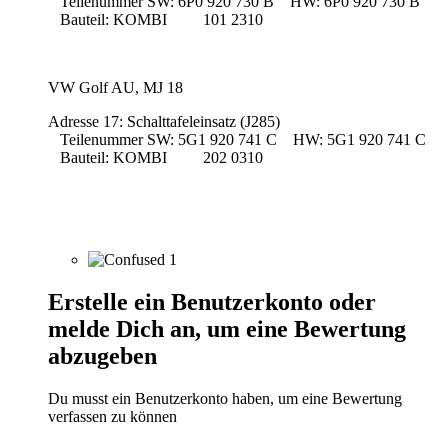
Teilenummer SW: 6P0 920 730 B HW: 6P0 920 730 B
Bauteil: KOMBI 101 2310
VW Golf AU, MJ 18
Adresse 17: Schalttafeleinsatz (J285)
Teilenummer SW: 5G1 920 741 C HW: 5G1 920 741 C
Bauteil: KOMBI 202 0310
1
Erstelle ein Benutzerkonto oder
melde Dich an, um eine Bewertung
abzugeben
Du musst ein Benutzerkonto haben, um eine Bewertung
verfassen zu können