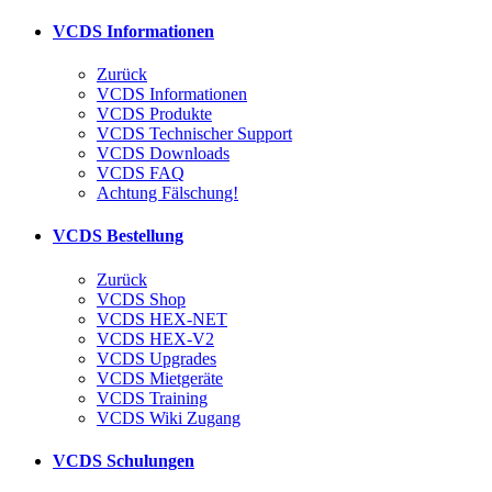
VCDS Informationen
Zurück
VCDS Informationen
VCDS Produkte
VCDS Technischer Support
VCDS Downloads
VCDS FAQ
Achtung Fälschung!
VCDS Bestellung
Zurück
VCDS Shop
VCDS HEX-NET
VCDS HEX-V2
VCDS Upgrades
VCDS Mietgeräte
VCDS Training
VCDS Wiki Zugang
VCDS Schulungen