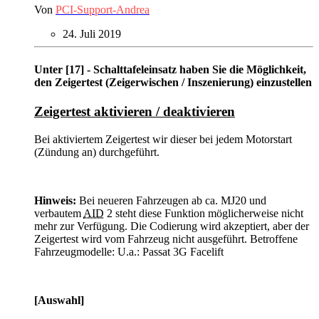
Von
PCI-Support-Andrea
24. Juli 2019
Unter [17] - Schalttafeleinsatz haben Sie die Möglichkeit,
den Zeigertest (Zeigerwischen / Inszenierung) einzustellen
Zeigertest aktivieren / deaktivieren
Bei aktiviertem Zeigertest wir dieser bei jedem Motorstart
(Zündung an) durchgeführt.
Hinweis:
Bei neueren Fahrzeugen ab ca. MJ20 und
verbautem
AID
2 steht diese Funktion möglicherweise nicht
mehr zur Verfügung. Die Codierung wird akzeptiert, aber der
Zeigertest wird vom Fahrzeug nicht ausgeführt. Betroffene
Fahrzeugmodelle: U.a.: Passat 3G Facelift
[Auswahl]