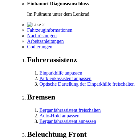
Einbauort Diagnoseanschluss
Im Fußraum unter dem Lenkrad.
2
Fahrzeuginformationen
Nachrüstungen
Arbeitsanleitungen
Codierungen
Fahrerassistenz
Einparkhilfe anpassen
Parklenkassistent anpassen
Optische Dartellung der Einparkhilfe freischalten
Bremsen
Berganfahrassistent freischalten
Auto-Hold anpassen
Berganfahrassistent anpassen
Beleuchtung Front