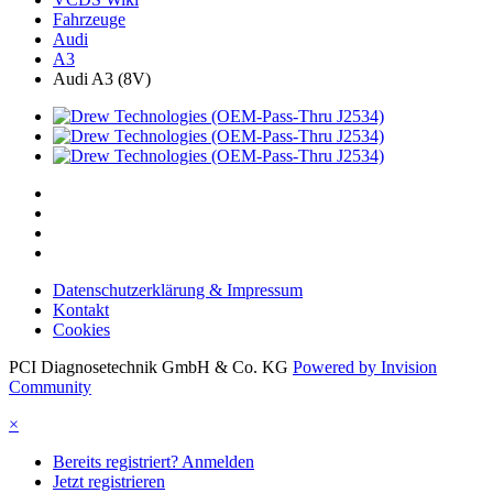
Fahrzeuge
Audi
A3
Audi A3 (8V)
Datenschutzerklärung & Impressum
Kontakt
Cookies
PCI Diagnosetechnik GmbH & Co. KG
Powered by Invision
Community
×
Bereits registriert? Anmelden
Jetzt registrieren