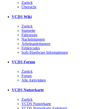
Zurück
Übersicht
VCDS Wiki
Zurück
Startseite
Fahrzeuge
Nachrüstungen
Arbeitsanleitungen
Fehlercodes
Soft-/Hardware Informationen
VCDS Forum
Zurück
Forum
Alle Aktivitäten
VCDS Nutzerkarte
Zurück
VCDS Nutzerkarte
VCDS Nutzerkarte Anleitung