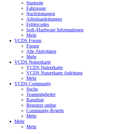
Startseite
Fahrzeuge
Nachrüstungen
Arbeitsanleitungen
Fehlercodes
Soft-/Hardware Informationen
Mehr
VCDS Forum
Forum
Alle Aktivitäten
Mehr
VCDS Nutzerkarte
VCDS Nutzerkarte
VCDS Nutzerkarte Anleitung
Mehr
VCDS Community
Suche
Teammitglieder
Rangliste
Benutzer online
Community-Regeln
Mehr
Mehr
Mehr