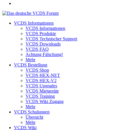
VCDS Informationen
VCDS Informationen
VCDS Produkte
VCDS Technischer Support
VCDS Downloads
VCDS FAQ
Achtung Fälschung!
Mehr
VCDS Bestellung
VCDS Shop
VCDS HEX-NET
VCDS HEX-V2
VCDS Upgrades
VCDS Mietgeräte
VCDS Training
VCDS Wiki Zugang
Mehr
VCDS Schulungen
Übersicht
Mehr
VCDS Wiki