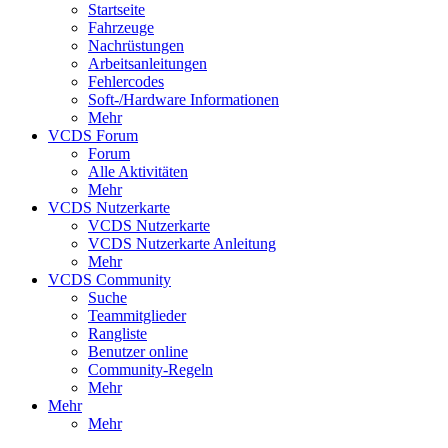
Startseite
Fahrzeuge
Nachrüstungen
Arbeitsanleitungen
Fehlercodes
Soft-/Hardware Informationen
Mehr
VCDS Forum
Forum
Alle Aktivitäten
Mehr
VCDS Nutzerkarte
VCDS Nutzerkarte
VCDS Nutzerkarte Anleitung
Mehr
VCDS Community
Suche
Teammitglieder
Rangliste
Benutzer online
Community-Regeln
Mehr
Mehr
Mehr