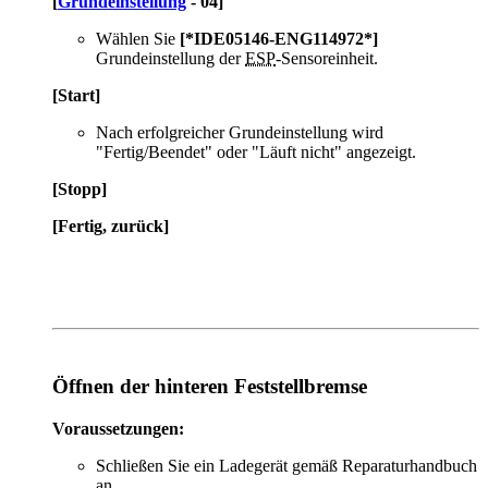
[
Grundeinstellung
- 04]
Wählen Sie
[*IDE05146-ENG114972*]
Grundeinstellung der
ESP
-Sensoreinheit.
[Start]
Nach erfolgreicher Grundeinstellung wird
"Fertig/Beendet" oder "Läuft nicht" angezeigt.
[Stopp]
[Fertig, zurück]
Öffnen der hinteren Feststellbremse
Voraussetzungen:
Schließen Sie ein Ladegerät gemäß Reparaturhandbuch
an