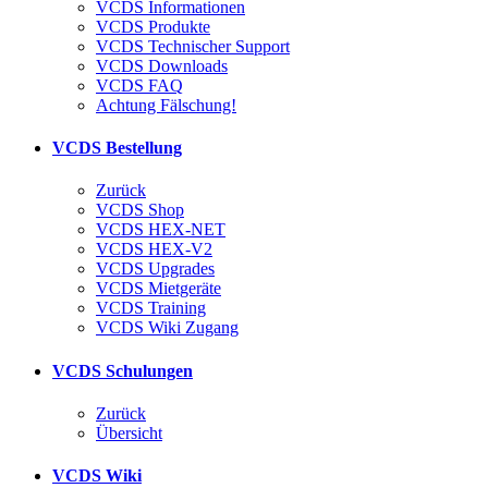
VCDS Informationen
VCDS Produkte
VCDS Technischer Support
VCDS Downloads
VCDS FAQ
Achtung Fälschung!
VCDS Bestellung
Zurück
VCDS Shop
VCDS HEX-NET
VCDS HEX-V2
VCDS Upgrades
VCDS Mietgeräte
VCDS Training
VCDS Wiki Zugang
VCDS Schulungen
Zurück
Übersicht
VCDS Wiki