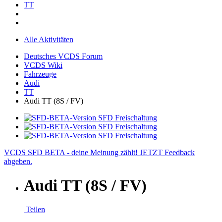
TT
Alle Aktivitäten
Deutsches VCDS Forum
VCDS Wiki
Fahrzeuge
Audi
TT
Audi TT (8S / FV)
VCDS SFD BETA - deine Meinung zählt! JETZT Feedback
abgeben.
Audi TT (8S / FV)
Teilen