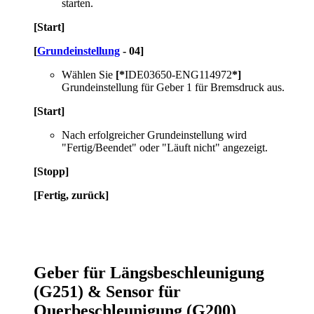
starten.
[Start]
[
Grundeinstellung
- 04]
Wählen Sie
[*
IDE03650-ENG114972
*]
Grundeinstellung für Geber 1 für Bremsdruck aus.
[Start]
Nach erfolgreicher Grundeinstellung wird
"Fertig/Beendet" oder "Läuft nicht" angezeigt.
[Stopp]
[Fertig, zurück]
Geber für Längsbeschleunigung
(G251) & Sensor für
Querbeschleunigung (G200)