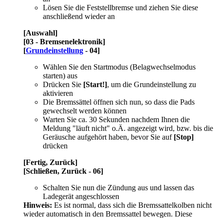
Lösen Sie die Feststellbremse und ziehen Sie diese
anschließend wieder an
[Auswahl]
[03 - Bremsenelektronik]
[
Grundeinstellung
- 04]
Wählen Sie den Startmodus (Belagwechselmodus
starten) aus
Drücken Sie
[Start!]
, um die Grundeinstellung zu
aktivieren
Die Bremssättel öffnen sich nun, so dass die Pads
gewechselt werden können
Warten Sie ca. 30 Sekunden nachdem Ihnen die
Meldung "läuft nicht" o.Ä. angezeigt wird, bzw. bis die
Geräusche aufgehört haben, bevor Sie auf
[Stop]
drücken
[Fertig, Zurück]
[Schließen, Zurück - 06]
Schalten Sie nun die Zündung aus und lassen das
Ladegerät angeschlossen
Hinweis:
Es ist normal, dass sich die Bremssattelkolben nicht
wieder automatisch in den Bremssattel bewegen. Diese