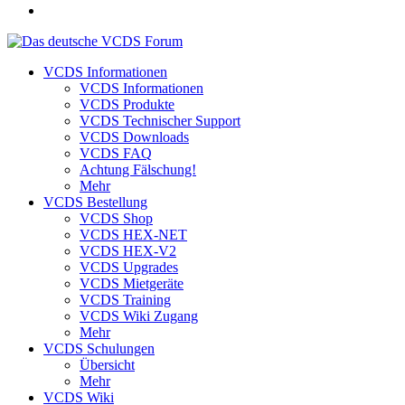
VCDS Informationen
VCDS Informationen
VCDS Produkte
VCDS Technischer Support
VCDS Downloads
VCDS FAQ
Achtung Fälschung!
Mehr
VCDS Bestellung
VCDS Shop
VCDS HEX-NET
VCDS HEX-V2
VCDS Upgrades
VCDS Mietgeräte
VCDS Training
VCDS Wiki Zugang
Mehr
VCDS Schulungen
Übersicht
Mehr
VCDS Wiki