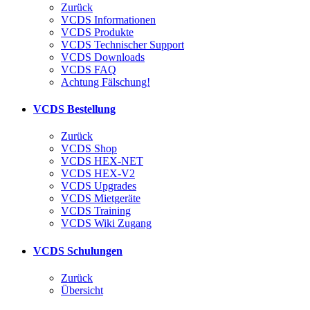
Zurück
VCDS Informationen
VCDS Produkte
VCDS Technischer Support
VCDS Downloads
VCDS FAQ
Achtung Fälschung!
VCDS Bestellung
Zurück
VCDS Shop
VCDS HEX-NET
VCDS HEX-V2
VCDS Upgrades
VCDS Mietgeräte
VCDS Training
VCDS Wiki Zugang
VCDS Schulungen
Zurück
Übersicht