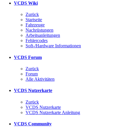
VCDS Wiki
Zurück
Startseite
Fahrzeuge
Nachrüstungen
Arbeitsanleitungen
Fehlercodes
Soft-/Hardware Informationen
VCDS Forum
Zurück
Forum
Alle Aktivitäten
VCDS Nutzerkarte
Zurück
VCDS Nutzerkarte
VCDS Nutzerkarte Anleitung
VCDS Community