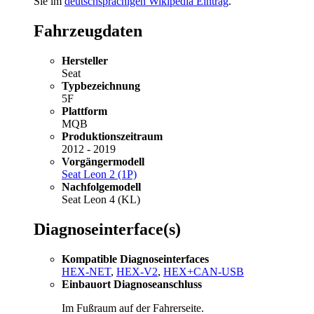
Sie im
deutschsprachigen Wikipedia Eintrag
.
Fahrzeugdaten
Hersteller
Seat
Typbezeichnung
5F
Plattform
MQB
Produktionszeitraum
2012 - 2019
Vorgängermodell
Seat Leon 2 (1P)
Nachfolgemodell
Seat Leon 4 (KL)
Diagnoseinterface(s)
Kompatible Diagnoseinterfaces
HEX-NET
,
HEX-V2
,
HEX+CAN-USB
Einbauort Diagnoseanschluss
Im Fußraum auf der Fahrerseite.