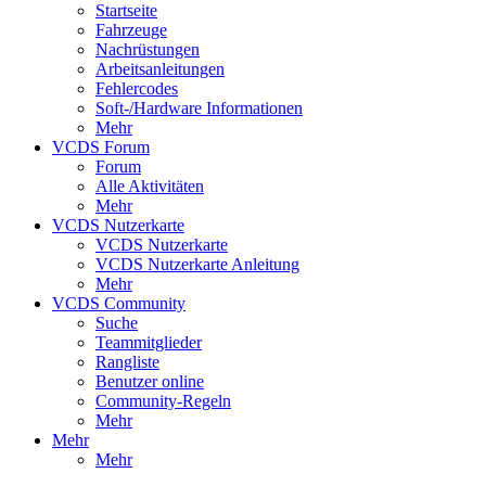
Startseite
Fahrzeuge
Nachrüstungen
Arbeitsanleitungen
Fehlercodes
Soft-/Hardware Informationen
Mehr
VCDS Forum
Forum
Alle Aktivitäten
Mehr
VCDS Nutzerkarte
VCDS Nutzerkarte
VCDS Nutzerkarte Anleitung
Mehr
VCDS Community
Suche
Teammitglieder
Rangliste
Benutzer online
Community-Regeln
Mehr
Mehr
Mehr