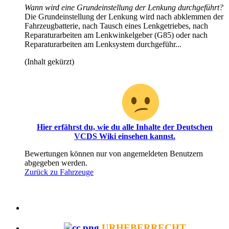
Wann wird eine Grundeinstellung der Lenkung durchgeführt?
Die Grundeinstellung der Lenkung wird nach abklemmen der
Fahrzeugbatterie, nach Tausch eines Lenkgetriebes, nach
Reparaturarbeiten am Lenkwinkelgeber (G85) oder nach
Reparaturarbeiten am Lenksystem durchgeführ...
(Inhalt gekürzt)
Oh, du hast scheinbar noch keinen Zugriff für diesen
Bereich!
Hier erfährst du, wie du alle Inhalte der Deutschen
VCDS Wiki einsehen kannst.
Bewertungen können nur von angemeldeten Benutzern
abgegeben werden.
Zurück zu Fahrzeuge
URHEBERRECHT