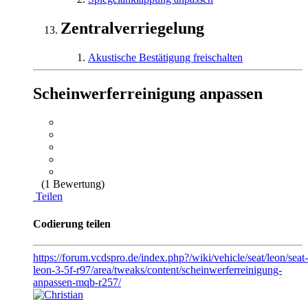
Zentralverriegelung
Akustische Bestätigung freischalten
Scheinwerferreinigung anpassen
(1 Bewertung)
Teilen
Codierung teilen
https://forum.vcdspro.de/index.php?/wiki/vehicle/seat/leon/seat-
leon-3-5f-r97/area/tweaks/content/scheinwerferreinigung-
anpassen-mqb-r257/