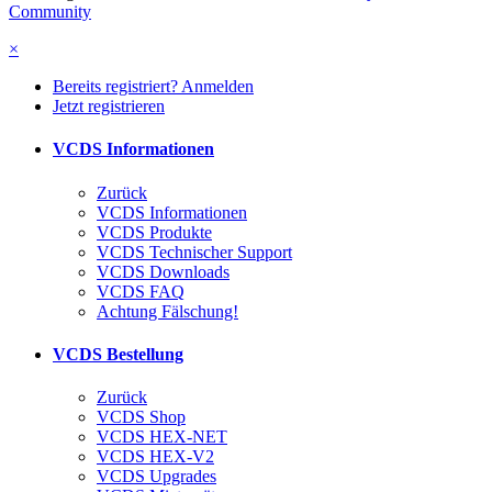
Community
×
Bereits registriert? Anmelden
Jetzt registrieren
VCDS Informationen
Zurück
VCDS Informationen
VCDS Produkte
VCDS Technischer Support
VCDS Downloads
VCDS FAQ
Achtung Fälschung!
VCDS Bestellung
Zurück
VCDS Shop
VCDS HEX-NET
VCDS HEX-V2
VCDS Upgrades