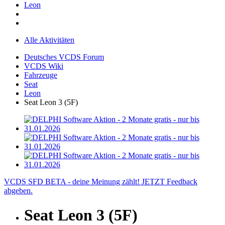
Leon
Alle Aktivitäten
Deutsches VCDS Forum
VCDS Wiki
Fahrzeuge
Seat
Leon
Seat Leon 3 (5F)
VCDS SFD BETA - deine Meinung zählt! JETZT Feedback
abgeben.
Seat Leon 3 (5F)