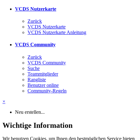
VCDS Nutzerkarte
Zurück
VCDS Nutzerkarte
VCDS Nutzerkarte Anleitung
VCDS Community
Zurück
VCDS Community
Suche
Teammitglieder
Rangliste
Benutzer online
Community-Regeln
×
Neu erstellen...
Wichtige Information
Wir benutzen Cookies, um Ihnen den bestmöglichen Service bieten