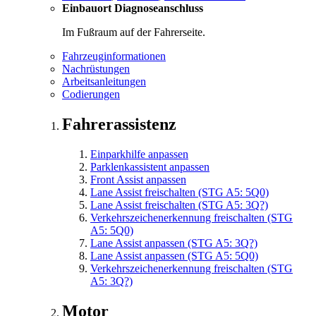
Einbauort Diagnoseanschluss
Im Fußraum auf der Fahrerseite.
Fahrzeuginformationen
Nachrüstungen
Arbeitsanleitungen
Codierungen
Fahrerassistenz
Einparkhilfe anpassen
Parklenkassistent anpassen
Front Assist anpassen
Lane Assist freischalten (STG A5: 5Q0)
Lane Assist freischalten (STG A5: 3Q?)
Verkehrszeichenerkennung freischalten (STG
A5: 5Q0)
Lane Assist anpassen (STG A5: 3Q?)
Lane Assist anpassen (STG A5: 5Q0)
Verkehrszeichenerkennung freischalten (STG
A5: 3Q?)
Motor