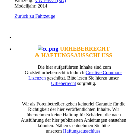
Fahrzeug:
VW Passat (3G)
Modelljahr: 2014
Zurück zu Fahrzeuge
URHEBERRECHT
& HAFTUNGSAUSSCHLUSS
Die hier aufgeführten Inhalte sind zum
Großteil urheberrechtlich durch
Creative Commons
Lizenzen
geschützt. Bitte lesen Sie hierzu unser
Urheberrecht
sorgfältig.
Wir als Forenbetreiber geben keinerlei Garantie für die
Richtigkeit der hier veröffentlichten Inhalte. Wir
übernehmen keine Haftung für Schäden, die nach
Ausführung der hier publizierten Anleitungen entstehen
könnten. Näheres entnehmen Sie bitte
unserem
Haftungsausschluss
.