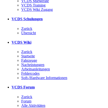
VCDS Mietgeräte
VCDS Training
VCDS Wiki Zugang
VCDS Schulungen
Zurück
Übersicht
VCDS Wiki
Zurück
Startseite
Fahrzeuge
Nachrüstungen
Arbeitsanleitungen
Fehlercodes
Soft-/Hardware Informationen
VCDS Forum
Zurück
Forum
Alle Aktivitäten