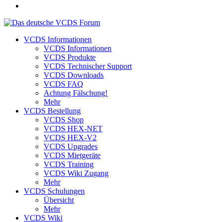
VCDS Informationen
VCDS Informationen
VCDS Produkte
VCDS Technischer Support
VCDS Downloads
VCDS FAQ
Achtung Fälschung!
Mehr
VCDS Bestellung
VCDS Shop
VCDS HEX-NET
VCDS HEX-V2
VCDS Upgrades
VCDS Mietgeräte
VCDS Training
VCDS Wiki Zugang
Mehr
VCDS Schulungen
Übersicht
Mehr
VCDS Wiki