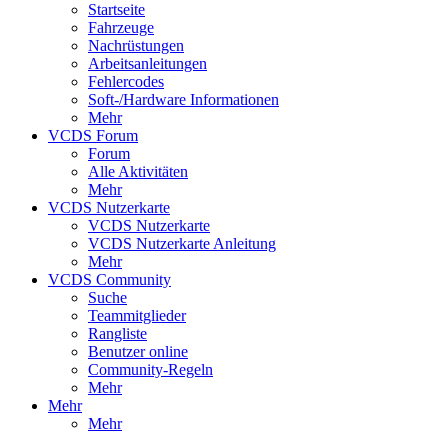
Startseite
Fahrzeuge
Nachrüstungen
Arbeitsanleitungen
Fehlercodes
Soft-/Hardware Informationen
Mehr
VCDS Forum
Forum
Alle Aktivitäten
Mehr
VCDS Nutzerkarte
VCDS Nutzerkarte
VCDS Nutzerkarte Anleitung
Mehr
VCDS Community
Suche
Teammitglieder
Rangliste
Benutzer online
Community-Regeln
Mehr
Mehr
Mehr